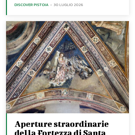
DISCOVER PISTOIA
-
30 LUGLIO 2026
Aperture straordinarie
della Fortezza di Santa