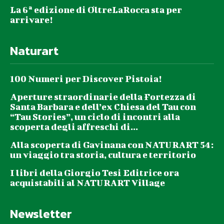
La 6ª edizione di OltreLaRocca sta per
arrivare!
Naturart
100 Numeri per Discover Pistoia!
Aperture straordinarie della Fortezza di
Santa Barbara e dell’ex Chiesa del Tau con
“Tau Stories”, un ciclo di incontri alla
scoperta degli affreschi di...
Alla scoperta di Gavinana con NATURART 54:
un viaggio tra storia, cultura e territorio
I libri della Giorgio Tesi Editrice ora
acquistabili al NATURART Village
Newsletter