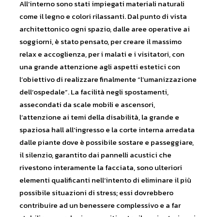
All’interno sono stati impiegati materiali naturali
come il legno e colori rilassanti. Dal punto di vista
architettonico ogni spazio, dalle aree operative ai
soggiorni, è stato pensato, per creare il massimo
relax e accoglienza, per i malati e i visitatori, con
una grande attenzione agli aspetti estetici con
l’obiettivo di realizzare finalmente “l’umanizzazione
dell’ospedale”. La facilità negli spostamenti,
assecondati da scale mobili e ascensori,
l’attenzione ai temi della disabilità, la grande e
spaziosa hall all’ingresso e la corte interna arredata
dalle piante dove è possibile sostare e passeggiare,
il silenzio, garantito dai pannelli acustici che
rivestono interamente la facciata, sono ulteriori
elementi qualificanti nell’intento di eliminare il più
possibile situazioni di stress; essi dovrebbero
contribuire ad un benessere complessivo e a far