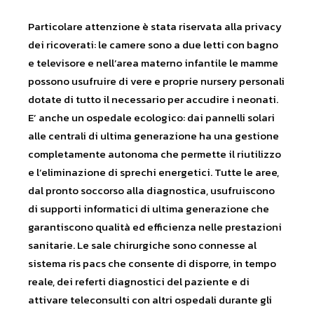
Particolare attenzione è stata riservata alla privacy
dei ricoverati: le camere sono a due letti con bagno
e televisore e nell’area materno infantile le mamme
possono usufruire di vere e proprie nursery personali
dotate di tutto il necessario per accudire i neonati.
E’ anche un ospedale ecologico: dai pannelli solari
alle centrali di ultima generazione ha una gestione
completamente autonoma che permette il riutilizzo
e l’eliminazione di sprechi energetici. Tutte le aree,
dal pronto soccorso alla diagnostica, usufruiscono
di supporti informatici di ultima generazione che
garantiscono qualità ed efficienza nelle prestazioni
sanitarie. Le sale chirurgiche sono connesse al
sistema ris pacs che consente di disporre, in tempo
reale, dei referti diagnostici del paziente e di
attivare teleconsulti con altri ospedali durante gli