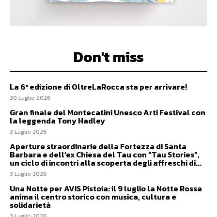
Don't miss
La 6ª edizione di OltreLaRocca sta per arrivare!
30 Luglio 2026
Gran finale del Montecatini Unesco Arti Festival con
la leggenda Tony Hadley
3 Luglio 2026
Aperture straordinarie della Fortezza di Santa
Barbara e dell’ex Chiesa del Tau con “Tau Stories”,
un ciclo di incontri alla scoperta degli affreschi di...
3 Luglio 2026
Una Notte per AVIS Pistoia: il 9 luglio la Notte Rossa
anima il centro storico con musica, cultura e
solidarietà
3 Luglio 2026