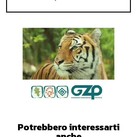
Potrebbero interessarti
anche