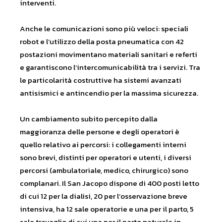
interventi.
Anche le comunicazioni sono più veloci: speciali
robot e l’utilizzo della posta pneumatica con 42
postazioni movimentano materiali sanitari e referti
e garantiscono l’intercomunicabilità tra i servizi. Tra
le particolarità costruttive ha sistemi avanzati
antisismici e antincendio per la massima sicurezza.
Un cambiamento subito percepito dalla
maggioranza delle persone e degli operatori è
quello relativo ai percorsi: i collegamenti interni
sono brevi, distinti per operatori e utenti, i diversi
percorsi (ambulatoriale, medico, chirurgico) sono
complanari. Il San Jacopo dispone di 400 posti letto
di cui 12 per la dialisi, 20 per l’osservazione breve
intensiva, ha 12 sale operatorie e una per il parto, 5
sale travaglio di cui una per il parto naturale in