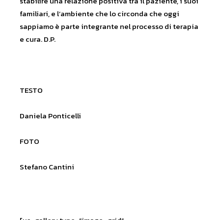
stabilire una relazione positiva tra il paziente, i suoi
familiari, e l’ambiente che lo circonda che oggi
sappiamo è parte integrante nel processo di terapia
e cura. D.P.
TESTO
Daniela Ponticelli
FOTO
Stefano Cantini