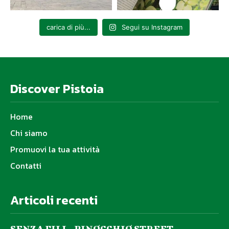
carica di più...
Segui su Instagram
Discover Pistoia
Home
Chi siamo
Promuovi la tua attività
Contatti
Articoli recenti
SENZA FILI – PINOCCHIO STREET