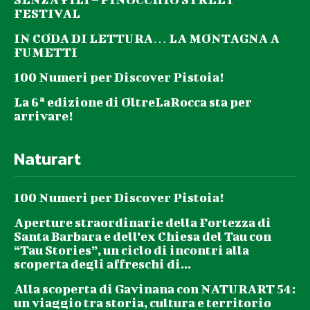
FESTIVAL
IN CODA DI LETTURA… LA MONTAGNA A
FUMETTI
100 Numeri per Discover Pistoia!
La 6ª edizione di OltreLaRocca sta per
arrivare!
Naturart
100 Numeri per Discover Pistoia!
Aperture straordinarie della Fortezza di
Santa Barbara e dell’ex Chiesa del Tau con
“Tau Stories”, un ciclo di incontri alla
scoperta degli affreschi di...
Alla scoperta di Gavinana con NATURART 54:
un viaggio tra storia, cultura e territorio