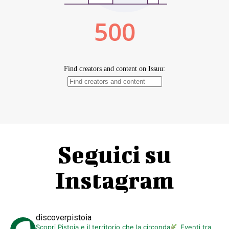
Seguici su
Instagram
discoverpistoia
Scopri Pistoia e il territorio che la circonda
Eventi tra