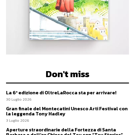
Don't miss
La 6ª edizione di OltreLaRocca sta per arrivare!
30 Luglio 2026
Gran finale del Montecatini Unesco Arti Festival con
la leggenda Tony Hadley
3 Luglio 2026
Aperture straordinarie della Fortezza di Santa
Barbara e dell’ex Chiesa del Tau con “Tau Stories”,