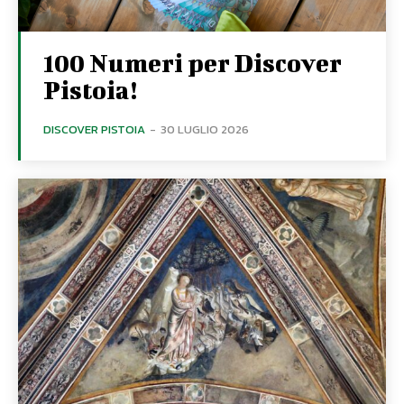
100 Numeri per Discover
Pistoia!
DISCOVER PISTOIA
-
30 LUGLIO 2026