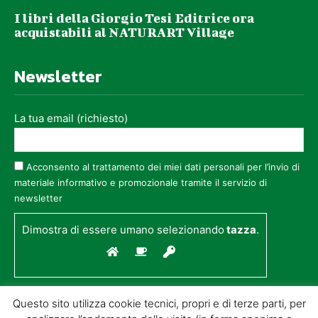
I libri della Giorgio Tesi Editrice ora
acquistabili al NATURART Village
Newsletter
La tua email (richiesto)
Acconsento al trattamento dei miei dati personali per l’invio di
materiale informativo e promozionale tramite il servizio di
newsletter
Dimostra di essere umano selezionando
tazza
.
Questo sito utilizza cookie tecnici, propri e di terze parti, per