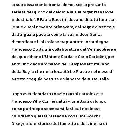
la sua dissacrante ironia, demolisce la presunta
serietà del gioco del calcio e la sua organizzazione
industriale”. E Fabio Bacci, il decano di tutti loro, con
le sue quasi novanta primavere, dal segno classico e
dall’arguzia pacata come la sua indole. Senza
dimenticare il pistoiese trapiantato in Sardegna
Francesco Dotti, già collaboratore del Vernacoliere e
del quotidiano L’Unione Sarda, e Carlo Bartolini, per
anni uno degli animatori del Campionato Italiano
della Bugia che nella località Le Piastre nel mese di
agosto coagula battute e vignette da tutta Italia.
Dopo aver ricordato Orazio Bartol Bartolozzi e
Francesco Why Corrieri, altri vignettisti di lungo
corso purtroppo scomparsi, last but not least,
chiudiamo questa rassegna con Luca Boschi.
Disegnatore, storico del fumetto e del cinema di