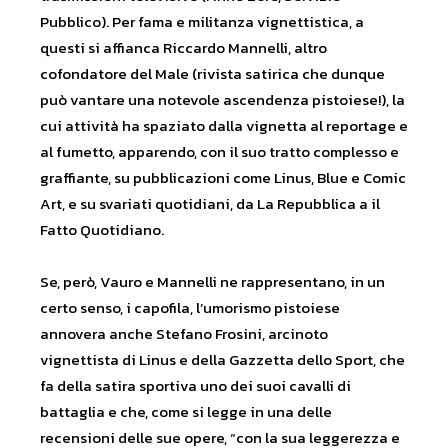
Pubblico). Per fama e militanza vignettistica, a
questi si affianca Riccardo Mannelli, altro
cofondatore del Male (rivista satirica che dunque
può vantare una notevole ascendenza pistoiese!), la
cui attività ha spaziato dalla vignetta al reportage e
al fumetto, apparendo, con il suo tratto complesso e
graffiante, su pubblicazioni come Linus, Blue e Comic
Art, e su svariati quotidiani, da La Repubblica a il
Fatto Quotidiano.
Se, però, Vauro e Mannelli ne rappresentano, in un
certo senso, i capofila, l’umorismo pistoiese
annovera anche Stefano Frosini, arcinoto
vignettista di Linus e della Gazzetta dello Sport, che
fa della satira sportiva uno dei suoi cavalli di
battaglia e che, come si legge in una delle
recensioni delle sue opere, “con la sua leggerezza e