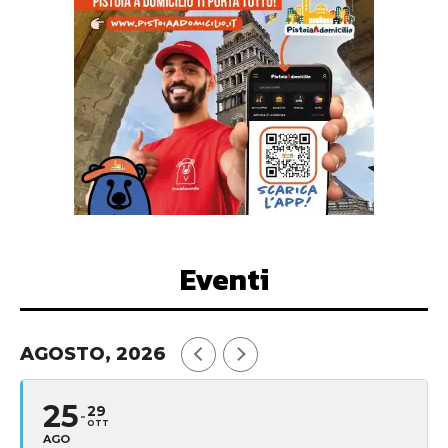
Eventi
AGOSTO, 2026
25
29
OTT
AGO