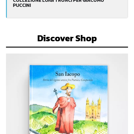
COLLEZIONE LUIGI TRONCI PER GIACOMO
PUCCINI
Discover Shop