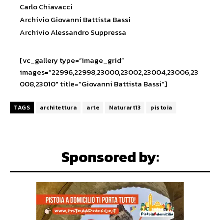
Carlo Chiavacci
Archivio Giovanni Battista Bassi
Archivio Alessandro Suppressa
[vc_gallery type=”image_grid”
images=”22996,22998,23000,23002,23004,23006,23
008,23010″ title=”Giovanni Battista Bassi”]
TAGS
architettura
arte
Naturart13
pistoia
Sponsored by: