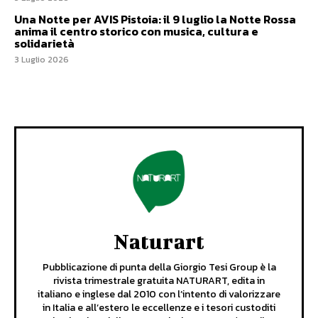
Una Notte per AVIS Pistoia: il 9 luglio la Notte Rossa
anima il centro storico con musica, cultura e
solidarietà
3 Luglio 2026
Naturart
Pubblicazione di punta della Giorgio Tesi Group è la
rivista trimestrale gratuita NATURART, edita in
italiano e inglese dal 2010 con l’intento di valorizzare
in Italia e all’estero le eccellenze e i tesori custoditi