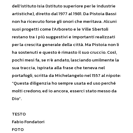
dell’istituto Isia (Istituto superiore per le industrie
artistiche), diretto dal 1977 al 1981. Da Pistoia Bassi
non ha ricevuto forse gli onori che meritava. Alcuni
suoi progetti come l’Arboreto e le Ville Sbertoli
restano tra i più suggestivi e importanti realizzati
per la crescita generale della città. Ma Pistoia non li
ha sostenuti e questo è rimasto il suo cruccio. Così,
pochi mesi fa, se n’è andato, lasciando umilmente la
sua traccia, ispirata alla frase che teneva nel
portafogli, scritta da Michelangelo nel 1557 al nipote:
“Questa diligenzia ho sempre usata ed uso perché
molti credono, ed io ancora, esserci stato messo da
Dio”.
TESTO
Fabio Fondatori
FOTO