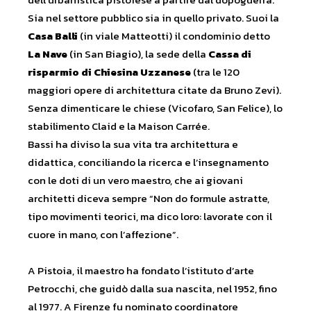
Sia nel settore pubblico sia in quello privato. Suoi la
Casa Balli
(in viale Matteotti) il condominio detto
La Nave
(in San Biagio), la sede della
Cassa di
risparmio di Chiesina Uzzanese
(tra le 120
maggiori opere di architettura citate da Bruno Zevi).
Senza dimenticare le chiese (Vicofaro, San Felice), lo
stabilimento Claid e la Maison Carrée.
Bassi ha diviso la sua vita tra architettura e
didattica, conciliando la ricerca e l’insegnamento
con le doti di un vero maestro, che ai giovani
architetti diceva sempre “Non do formule astratte,
tipo movimenti teorici, ma dico loro: lavorate con il
cuore in mano, con l’affezione”.
A Pistoia, il maestro ha fondato l’istituto d’arte
Petrocchi, che guidò dalla sua nascita, nel 1952, fino
al 1977. A Firenze fu nominato coordinatore