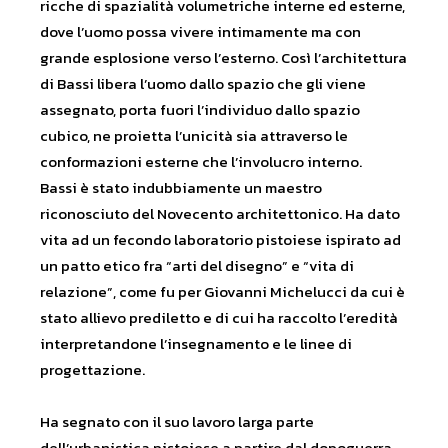
ricche di spazialità volumetriche interne ed esterne,
dove l’uomo possa vivere intimamente ma con
grande esplosione verso l’esterno. Così l’architettura
di Bassi libera l’uomo dallo spazio che gli viene
assegnato, porta fuori l’individuo dallo spazio
cubico, ne proietta l’unicità sia attraverso le
conformazioni esterne che l’involucro interno.
Bassi è stato indubbiamente un maestro
riconosciuto del Novecento architettonico. Ha dato
vita ad un fecondo laboratorio pistoiese ispirato ad
un patto etico fra “arti del disegno” e “vita di
relazione”, come fu per Giovanni Michelucci da cui è
stato allievo prediletto e di cui ha raccolto l’eredità
interpretandone l’insegnamento e le linee di
progettazione.
Ha segnato con il suo lavoro larga parte
dell’urbanistica pistoiese a partire dal dopoguerra.