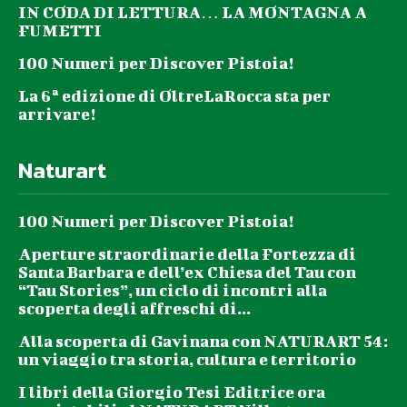
IN CODA DI LETTURA… LA MONTAGNA A
FUMETTI
100 Numeri per Discover Pistoia!
La 6ª edizione di OltreLaRocca sta per
arrivare!
Naturart
100 Numeri per Discover Pistoia!
Aperture straordinarie della Fortezza di
Santa Barbara e dell’ex Chiesa del Tau con
“Tau Stories”, un ciclo di incontri alla
scoperta degli affreschi di...
Alla scoperta di Gavinana con NATURART 54:
un viaggio tra storia, cultura e territorio
I libri della Giorgio Tesi Editrice ora