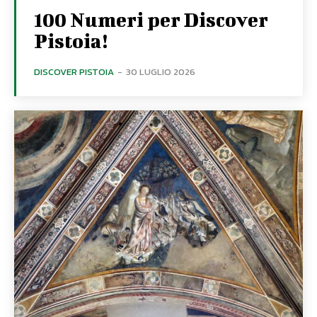
100 Numeri per Discover
Pistoia!
DISCOVER PISTOIA
-
30 LUGLIO 2026