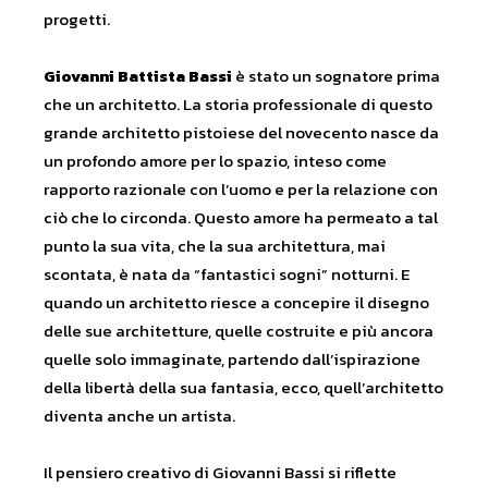
progetti.
Giovanni Battista Bassi
è stato un sognatore prima
che un architetto. La storia professionale di questo
grande architetto pistoiese del novecento nasce da
un profondo amore per lo spazio, inteso come
rapporto razionale con l’uomo e per la relazione con
ciò che lo circonda. Questo amore ha permeato a tal
punto la sua vita, che la sua architettura, mai
scontata, è nata da “fantastici sogni” notturni. E
quando un architetto riesce a concepire il disegno
delle sue architetture, quelle costruite e più ancora
quelle solo immaginate, partendo dall’ispirazione
della libertà della sua fantasia, ecco, quell’architetto
diventa anche un artista.
Il pensiero creativo di Giovanni Bassi si riflette