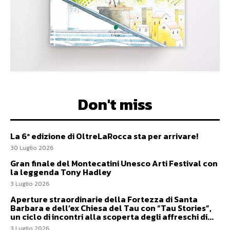
Don't miss
La 6ª edizione di OltreLaRocca sta per arrivare!
30 Luglio 2026
Gran finale del Montecatini Unesco Arti Festival con
la leggenda Tony Hadley
3 Luglio 2026
Aperture straordinarie della Fortezza di Santa
Barbara e dell’ex Chiesa del Tau con “Tau Stories”,
un ciclo di incontri alla scoperta degli affreschi di...
3 Luglio 2026