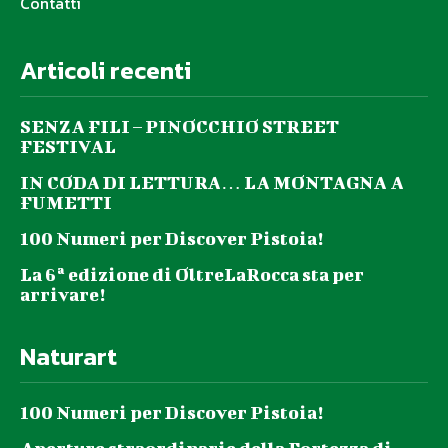
Contatti
Articoli recenti
SENZA FILI – PINOCCHIO STREET
FESTIVAL
IN CODA DI LETTURA… LA MONTAGNA A
FUMETTI
100 Numeri per Discover Pistoia!
La 6ª edizione di OltreLaRocca sta per
arrivare!
Naturart
100 Numeri per Discover Pistoia!