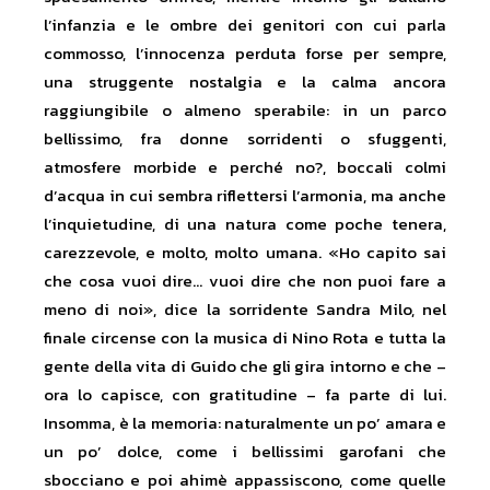
l’infanzia e le ombre dei genitori con cui parla
commosso, l’innocenza perduta forse per sempre,
una struggente nostalgia e la calma ancora
raggiungibile o almeno sperabile: in un parco
bellissimo, fra donne sorridenti o sfuggenti,
atmosfere morbide e perché no?, boccali colmi
d’acqua in cui sembra riflettersi l’armonia, ma anche
l’inquietudine, di una natura come poche tenera,
carezzevole, e molto, molto umana. «Ho capito sai
che cosa vuoi dire… vuoi dire che non puoi fare a
meno di noi», dice la sorridente Sandra Milo, nel
finale circense con la musica di Nino Rota e tutta la
gente della vita di Guido che gli gira intorno e che –
ora lo capisce, con gratitudine – fa parte di lui.
Insomma, è la memoria: naturalmente un po’ amara e
un po’ dolce, come i bellissimi garofani che
sbocciano e poi ahimè appassiscono, come quelle