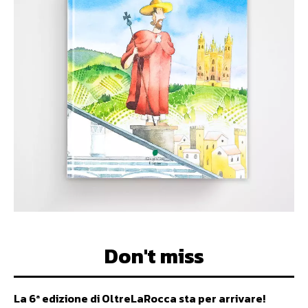
Don't miss
La 6ª edizione di OltreLaRocca sta per arrivare!