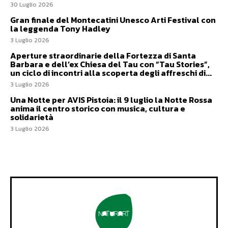
30 Luglio 2026
Gran finale del Montecatini Unesco Arti Festival con
la leggenda Tony Hadley
3 Luglio 2026
Aperture straordinarie della Fortezza di Santa
Barbara e dell’ex Chiesa del Tau con “Tau Stories”,
un ciclo di incontri alla scoperta degli affreschi di...
3 Luglio 2026
Una Notte per AVIS Pistoia: il 9 luglio la Notte Rossa
anima il centro storico con musica, cultura e
solidarietà
3 Luglio 2026