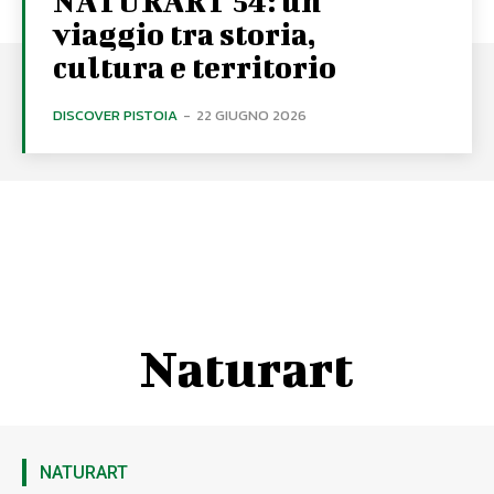
NATURART 54: un
viaggio tra storia,
cultura e territorio
DISCOVER PISTOIA
-
22 GIUGNO 2026
Naturart
NATURART