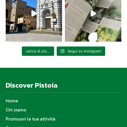
carica di più...
Segui su Instagram
Discover Pistoia
Home
Chi siamo
Promuovi la tua attività