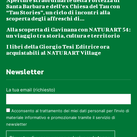
Aperture straordinarie della Fortezza di
Santa Barbara e dell’ex Chiesa del Tau con
“Tau Stories”, un ciclo di incontri alla
scoperta degli affreschi di...
Alla scoperta di Gavinana con NATURART 54:
un viaggio tra storia, cultura e territorio
I libri della Giorgio Tesi Editrice ora
acquistabili al NATURART Village
Newsletter
La tua email (richiesto)
Acconsento al trattamento dei miei dati personali per l’invio di
materiale informativo e promozionale tramite il servizio di
newsletter