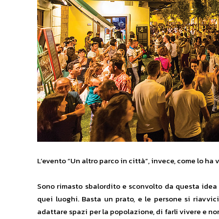
L’evento “Un altro parco in città”, invece, come lo ha 
Sono rimasto sbalordito e sconvolto da questa idea 
quei luoghi. Basta un prato, e le persone si riavvi
adattare spazi per la popolazione, di farli vivere e n