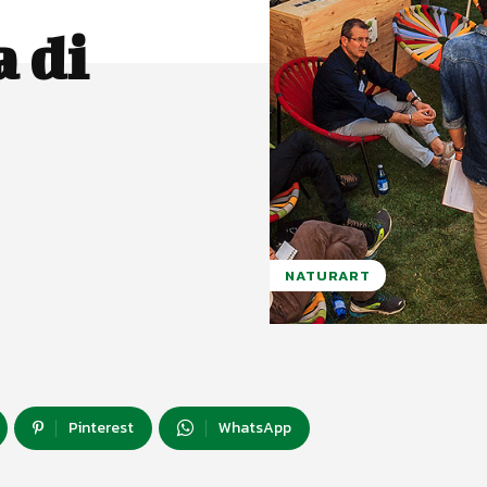
a di
NATURART
Pinterest
WhatsApp