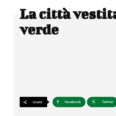
La città vestit
verde
Facebook
Twitter
SHARE