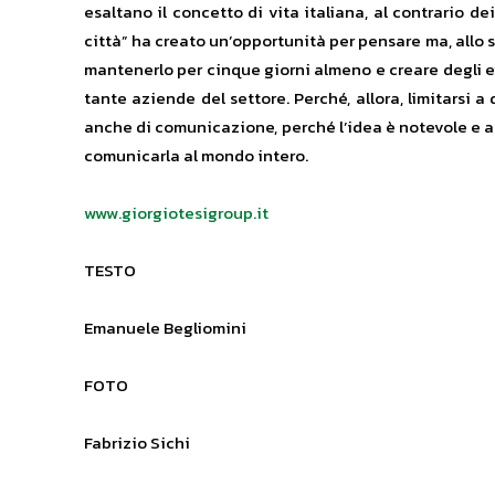
esaltano il concetto di vita italiana, al contrario de
città” ha creato un’opportunità per pensare ma, allo 
mantenerlo per cinque giorni almeno e creare degli even
tante aziende del settore. Perché, allora, limitarsi 
anche di comunicazione, perché l’idea è notevole e alt
comunicarla al mondo intero.
www.giorgiotesigroup.it
TESTO
Emanuele Begliomini
FOTO
Fabrizio Sichi