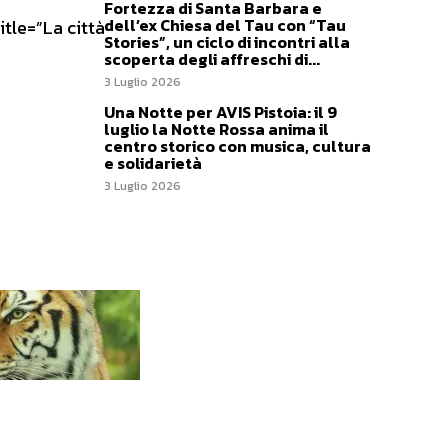
Fortezza di Santa Barbara e
dell’ex Chiesa del Tau con “Tau
le=”La città vestita di
Stories”, un ciclo di incontri alla
scoperta degli affreschi di...
3 Luglio 2026
Una Notte per AVIS Pistoia: il 9
luglio la Notte Rossa anima il
centro storico con musica, cultura
e solidarietà
3 Luglio 2026