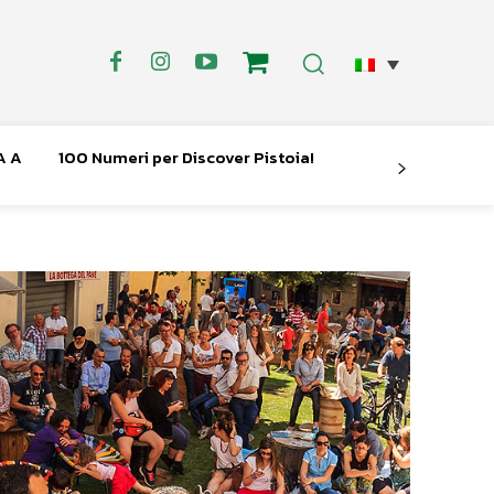
A A
100 Numeri per Discover Pistoia!