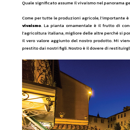
Quale significato assume il vivaismo nel panorama ge
Come per tutte le produzioni agricole, l’importante è f
vivaismo
. La pianta ornamentale è il frutto di co
l’agricoltura italiana, migliore delle altre perché si
il vero valore aggiunto del nostro prodotto. Mi vien
prestito dai nostri figli. Nostro è il dovere di restituir