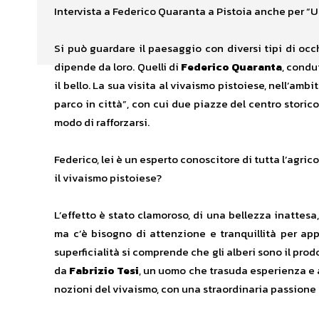
Intervista a Federico Quaranta a Pistoia anche per “Un
Si può guardare il paesaggio con diversi tipi di occhi
dipende da loro. Quelli di
Federico Quaranta
, condu
il bello. La sua visita al vivaismo pistoiese, nell’am
parco in città”, con cui due piazze del centro storico 
modo di rafforzarsi.
Federico, lei è un esperto conoscitore di tutta l’agrico
il vivaismo pistoiese?
L’effetto è stato clamoroso, di una bellezza inattes
ma c’è bisogno di attenzione e tranquillità per ap
superficialità si comprende che gli alberi sono il pr
da
Fabrizio Tesi
, un uomo che trasuda esperienza e a
nozioni del vivaismo, con una straordinaria passione 