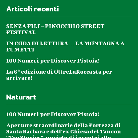
Articoli recenti
SENZA FILI – PINOCCHIO STREET
FESTIVAL
IN CODA DI LETTURA… LA MONTAGNA A
FUMETTI
100 Numeri per Discover Pistoia!
La 6ª edizione di OltreLaRocca sta per
arrivare!
Naturart
100 Numeri per Discover Pistoia!
Aperture straordinarie della Fortezza di
Santa Barbara e dell’ex Chiesa del Tau con
“Tau Stories”, un ciclo di incontri alla