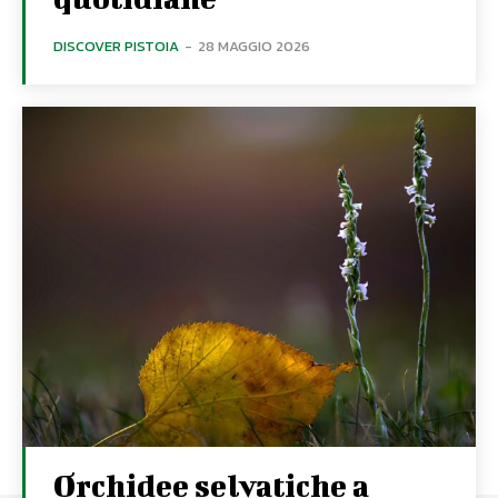
DISCOVER PISTOIA
-
28 MAGGIO 2026
Orchidee selvatiche a