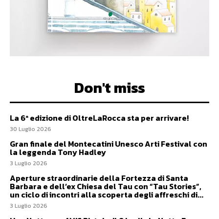
Don't miss
La 6ª edizione di OltreLaRocca sta per arrivare!
30 Luglio 2026
Gran finale del Montecatini Unesco Arti Festival con
la leggenda Tony Hadley
3 Luglio 2026
Aperture straordinarie della Fortezza di Santa
Barbara e dell’ex Chiesa del Tau con “Tau Stories”,
un ciclo di incontri alla scoperta degli affreschi di...
3 Luglio 2026