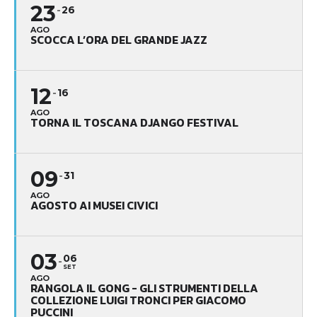
23
26
AGO
SCOCCA L’ORA DEL GRANDE JAZZ
12
16
AGO
TORNA IL TOSCANA DJANGO FESTIVAL
09
31
AGO
AGOSTO AI MUSEI CIVICI
03
06
SET
AGO
RANGOLA IL GONG - GLI STRUMENTI DELLA
COLLEZIONE LUIGI TRONCI PER GIACOMO
PUCCINI