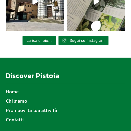
carica di più...
Segui su Instagram
Discover Pistoia
Home
Chi siamo
Promuovi la tua attività
Contatti