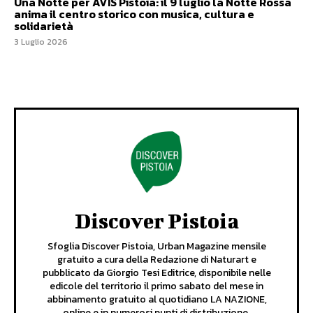
Una Notte per AVIS Pistoia: il 9 luglio la Notte Rossa
anima il centro storico con musica, cultura e
solidarietà
3 Luglio 2026
Discover Pistoia
Sfoglia Discover Pistoia, Urban Magazine mensile
gratuito a cura della Redazione di Naturart e
pubblicato da Giorgio Tesi Editrice, disponibile nelle
edicole del territorio il primo sabato del mese in
abbinamento gratuito al quotidiano LA NAZIONE,
online e in numerosi punti di distribuzione.