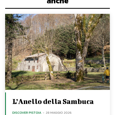
anche
L’Anello della Sambuca
DISCOVER PISTOIA
-
28 MAGGIO 2026