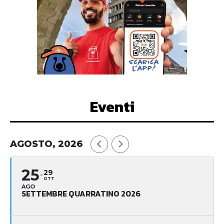
Eventi
AGOSTO, 2026
25
29
OTT
AGO
SETTEMBRE QUARRATINO 2026