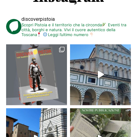
discoverpistoia
Scopri Pistoia e il territorio che la circonda
Eventi tra
città, borghi e natura. Vivi il cuore autentico della
Toscana
Leggi l’ultimo numero