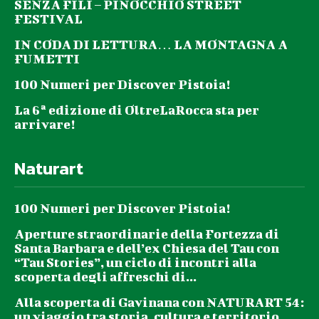
SENZA FILI – PINOCCHIO STREET
FESTIVAL
IN CODA DI LETTURA… LA MONTAGNA A
FUMETTI
100 Numeri per Discover Pistoia!
La 6ª edizione di OltreLaRocca sta per
arrivare!
Naturart
100 Numeri per Discover Pistoia!
Aperture straordinarie della Fortezza di
Santa Barbara e dell’ex Chiesa del Tau con
“Tau Stories”, un ciclo di incontri alla
scoperta degli affreschi di...
Alla scoperta di Gavinana con NATURART 54:
un viaggio tra storia, cultura e territorio