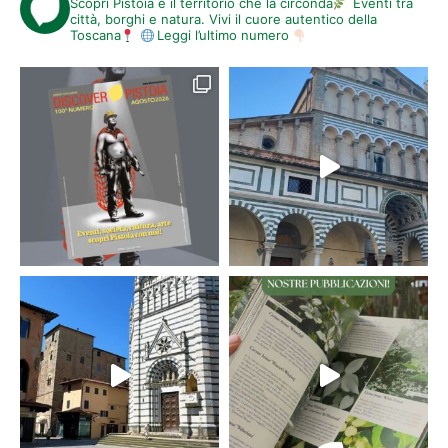
Scopri Pistoia e il territorio che la circonda
Eventi tra
città, borghi e natura. Vivi il cuore autentico della
Toscana
Leggi l’ultimo numero