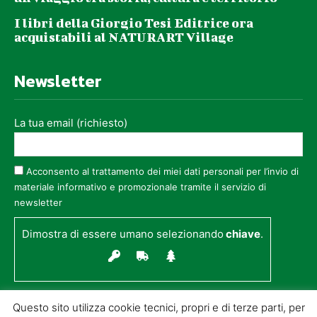
I libri della Giorgio Tesi Editrice ora
acquistabili al NATURART Village
Newsletter
La tua email (richiesto)
Acconsento al trattamento dei miei dati personali per l’invio di
materiale informativo e promozionale tramite il servizio di
newsletter
Dimostra di essere umano selezionando
chiave
.
Questo sito utilizza cookie tecnici, propri e di terze parti, per