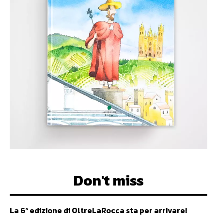
Don't miss
La 6ª edizione di OltreLaRocca sta per arrivare!