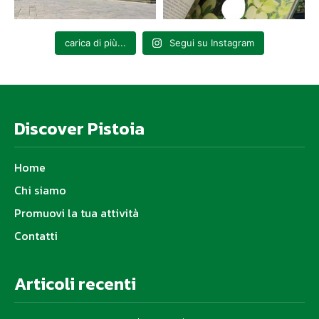
carica di più...
Segui su Instagram
Discover Pistoia
Home
Chi siamo
Promuovi la tua attività
Contatti
Articoli recenti