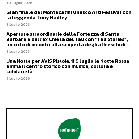
30 Luglio 2026
Gran finale del Montecatini Unesco Arti Festival con
la leggenda Tony Hadley
3 Luglio 2026
Aperture straordinarie della Fortezza di Santa
Barbara e dell’ex Chiesa del Tau con “Tau Stories”,
un ciclo di incontri alla scoperta degli affreschi di...
3 Luglio 2026
Una Notte per AVIS Pistoia: il 9 luglio la Notte Rossa
anima il centro storico con musica, cultura e
solidarietà
3 Luglio 2026