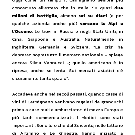
conosciuto all’estero che in Italia. Su quasi
due
milioni di bottiglie
, almeno
sei su dieci
(e per
qualche azienda anche più)
varcano le Alpi e
l’Oceano
. Le trovi in Russia e negli Stati Uniti, in
Cina, Giappone e Australia. Naturalmente in
Inghilterra, Germania e Svizzera. “La crisi ha
depresso soprattutto il mercato nazionale – spiega
ancora Silvia Vannucci -; quello americano è in
ripresa, anche se lenta. Sui mercati asiatici c’è
sicuramente tanto spazio”.
Accadeva anche nei secoli passati, quando casse di
vini di Carmignano venivano regalati da granduchi
prima a case reali e ambasciatori di mezza Europa e
più tardi commercializzati. I Medici sono stati
importanti. Sono loro che dal Seicento, nelle fattorie
di Artimino e Le Ginestre, hanno iniziato a