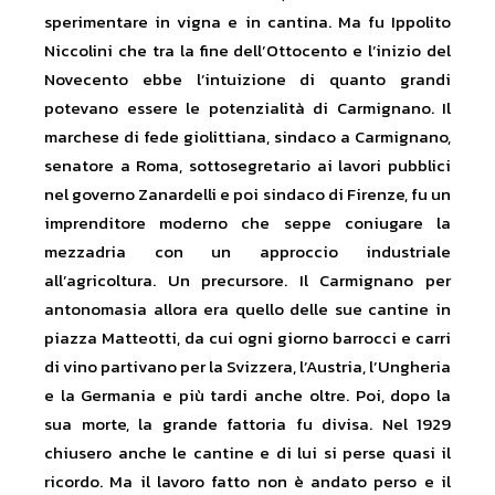
sperimentare in vigna e in cantina. Ma fu Ippolito
Niccolini che tra la fine dell’Ottocento e l’inizio del
Novecento ebbe l’intuizione di quanto grandi
potevano essere le potenzialità di Carmignano. Il
marchese di fede giolittiana, sindaco a Carmignano,
senatore a Roma, sottosegretario ai lavori pubblici
nel governo Zanardelli e poi sindaco di Firenze, fu un
imprenditore moderno che seppe coniugare la
mezzadria con un approccio industriale
all’agricoltura. Un precursore. Il Carmignano per
antonomasia allora era quello delle sue cantine in
piazza Matteotti, da cui ogni giorno barrocci e carri
di vino partivano per la Svizzera, l’Austria, l’Ungheria
e la Germania e più tardi anche oltre. Poi, dopo la
sua morte, la grande fattoria fu divisa. Nel 1929
chiusero anche le cantine e di lui si perse quasi il
ricordo. Ma il lavoro fatto non è andato perso e il