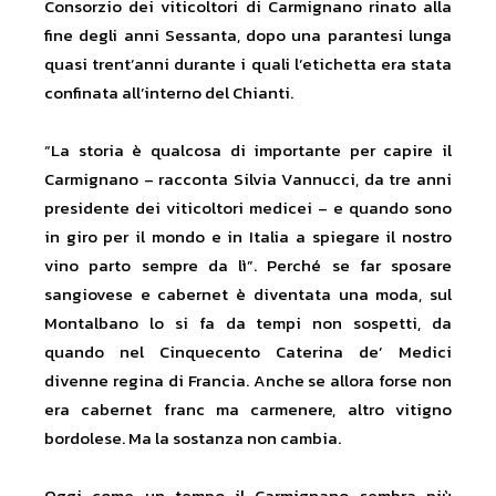
Consorzio dei viticoltori di Carmignano rinato alla
fine degli anni Sessanta, dopo una parantesi lunga
quasi trent’anni durante i quali l’etichetta era stata
confinata all’interno del Chianti.
“La storia è qualcosa di importante per capire il
Carmignano – racconta Silvia Vannucci, da tre anni
presidente dei viticoltori medicei – e quando sono
in giro per il mondo e in Italia a spiegare il nostro
vino parto sempre da lì”. Perché se far sposare
sangiovese e cabernet è diventata una moda, sul
Montalbano lo si fa da tempi non sospetti, da
quando nel Cinquecento Caterina de’ Medici
divenne regina di Francia. Anche se allora forse non
era cabernet franc ma carmenere, altro vitigno
bordolese. Ma la sostanza non cambia.
Oggi come un tempo il Carmignano sembra più