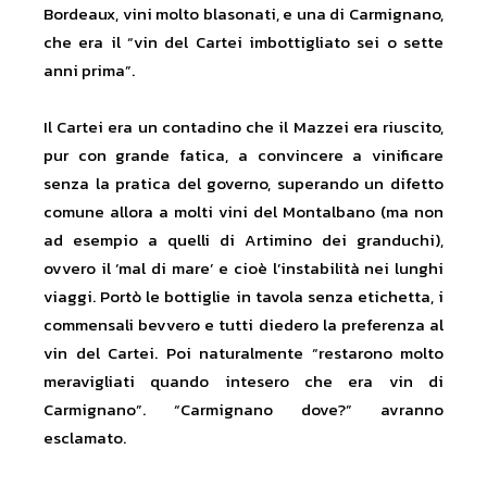
Bordeaux, vini molto blasonati, e una di Carmignano,
che era il “vin del Cartei imbottigliato sei o sette
anni prima”.
Il Cartei era un contadino che il Mazzei era riuscito,
pur con grande fatica, a convincere a vinificare
senza la pratica del governo, superando un difetto
comune allora a molti vini del Montalbano (ma non
ad esempio a quelli di Artimino dei granduchi),
ovvero il ‘mal di mare’ e cioè l’instabilità nei lunghi
viaggi. Portò le bottiglie in tavola senza etichetta, i
commensali bevvero e tutti diedero la preferenza al
vin del Cartei. Poi naturalmente “restarono molto
meravigliati quando intesero che era vin di
Carmignano”. “Carmignano dove?” avranno
esclamato.