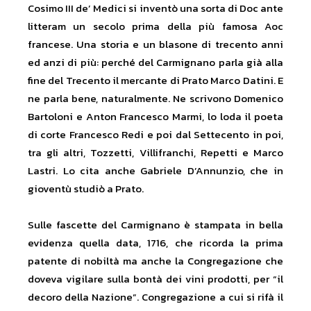
Cosimo III de’ Medici si inventò una sorta di Doc ante
litteram un secolo prima della più famosa Aoc
francese. Una storia e un blasone di trecento anni
ed anzi di più: perché del Carmignano parla già alla
fine del Trecento il mercante di Prato Marco Datini. E
ne parla bene, naturalmente. Ne scrivono Domenico
Bartoloni e Anton Francesco Marmi, lo loda il poeta
di corte Francesco Redi e poi dal Settecento in poi,
tra gli altri, Tozzetti, Villifranchi, Repetti e Marco
Lastri. Lo cita anche Gabriele D’Annunzio, che in
gioventù studiò a Prato.
Sulle fascette del Carmignano è stampata in bella
evidenza quella data, 1716, che ricorda la prima
patente di nobiltà ma anche la Congregazione che
doveva vigilare sulla bontà dei vini prodotti, per “il
decoro della Nazione”. Congregazione a cui si rifà il