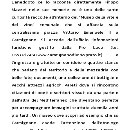
L’aneddoto ce lo racconta direttamente Filippo
Mazzei nelle sue memorie ed è una delle tante
curiosità raccolte all’interno del “Museo della vite e
del vino” comunale che si affaccia sulla
centralissima piazza Vittorio Emanuele II a
Carmignano. Si accede dall’ufficio informazioni
turistiche gestito dalla Pro Loco (tel.
055.8712468.www.carmignanodivino.prato.it) e
l’ingresso è gratuito: un corridoio e quattro stanze
che parlano del territorio e della mezzadria con
belle foto, documenti, una collezione di bottiglie e
vecchi attrezzi agricoli. Pareti dove si rincorrono
citazioni di poeti e scrittori vissuti da una parte e
dall’altra del Mediterraneo che diventano perfette
per accompagnare immagini scattate duemila anni
più tardi. Un museo dove scopri ad esempio che su
Carmignano cadde l’attenzione dell’etnologo