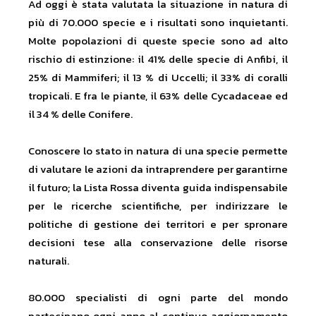
Ad oggi è stata valutata la situazione in natura di
più di 70.000 specie e i risultati sono inquietanti.
Molte popolazioni di queste specie sono ad alto
rischio di estinzione: il 41% delle specie di Anfibi, il
25% di Mammiferi; il 13 % di Uccelli; il 33% di coralli
tropicali. E fra le piante, il 63% delle Cycadaceae ed
il 34 % delle Conifere.
Conoscere lo stato in natura di una specie permette
di valutare le azioni da intraprendere per garantirne
il futuro; la Lista Rossa diventa guida indispensabile
per le ricerche scientifiche, per indirizzare le
politiche di gestione dei territori e per spronare
decisioni tese alla conservazione delle risorse
naturali.
80.000 specialisti di ogni parte del mondo
partecipano ogni anno al continuo aggiornamento