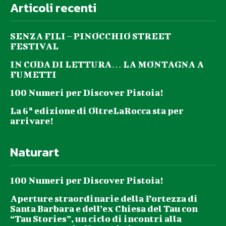
Articoli recenti
SENZA FILI – PINOCCHIO STREET
FESTIVAL
IN CODA DI LETTURA… LA MONTAGNA A
FUMETTI
100 Numeri per Discover Pistoia!
La 6ª edizione di OltreLaRocca sta per
arrivare!
Naturart
100 Numeri per Discover Pistoia!
Aperture straordinarie della Fortezza di
Santa Barbara e dell’ex Chiesa del Tau con
“Tau Stories”, un ciclo di incontri alla