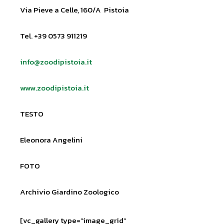
Via Pieve a Celle, 160/A Pistoia
Tel. +39 0573 911219
info@zoodipistoia.it
www.zoodipistoia.it
TESTO
Eleonora Angelini
FOTO
Archivio Giardino Zoologico
[vc_gallery type=”image_grid”