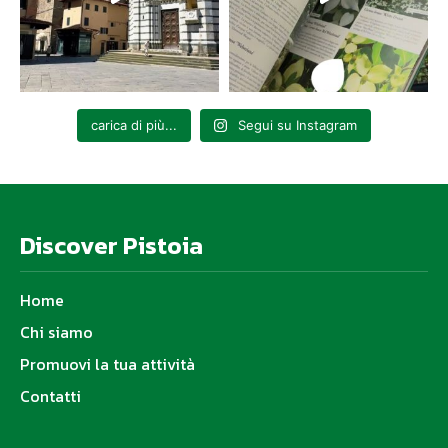
carica di più...
Segui su Instagram
Discover Pistoia
Home
Chi siamo
Promuovi la tua attività
Contatti