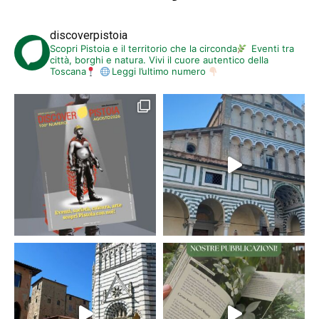
discoverpistoia
Scopri Pistoia e il territorio che la circonda
Eventi tra
città, borghi e natura. Vivi il cuore autentico della
Toscana
Leggi l’ultimo numero