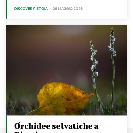
DISCOVER PISTOIA
-
28 MAGGIO 2026
Orchidee selvatiche a