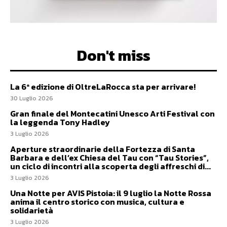
Don't miss
La 6ª edizione di OltreLaRocca sta per arrivare!
30 Luglio 2026
Gran finale del Montecatini Unesco Arti Festival con
la leggenda Tony Hadley
3 Luglio 2026
Aperture straordinarie della Fortezza di Santa
Barbara e dell’ex Chiesa del Tau con “Tau Stories”,
un ciclo di incontri alla scoperta degli affreschi di...
3 Luglio 2026
Una Notte per AVIS Pistoia: il 9 luglio la Notte Rossa
anima il centro storico con musica, cultura e
solidarietà
3 Luglio 2026