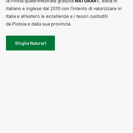
la rivista quadrimestrale gratuita
NATURART
, edita in
italiano e inglese dal 2010 con l’intento di valorizzare in
Italia e all’estero le eccellenze e i tesori custoditi
da Pistoia e dalla sua provincia.
Sfoglia Naturart