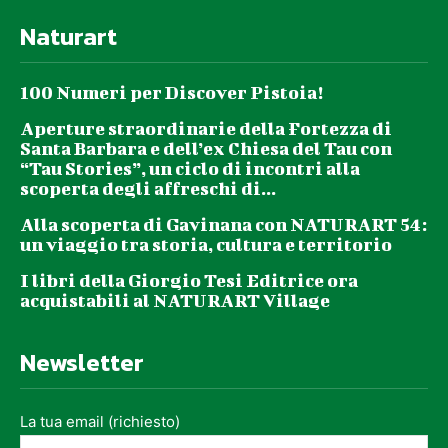
Naturart
100 Numeri per Discover Pistoia!
Aperture straordinarie della Fortezza di
Santa Barbara e dell’ex Chiesa del Tau con
“Tau Stories”, un ciclo di incontri alla
scoperta degli affreschi di...
Alla scoperta di Gavinana con NATURART 54:
un viaggio tra storia, cultura e territorio
I libri della Giorgio Tesi Editrice ora
acquistabili al NATURART Village
Newsletter
La tua email (richiesto)