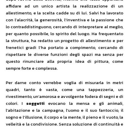
affidare ad un unico artista la realizzazione di un
allestimento, e la scelta cadde su di lui. Salvi ha lavorato
con l’alacrità, la generosità, l’inventiva e la passione che
lo contraddistinguono, cercando di interpretare al meglio,
per quanto possibile, lo spirito del luogo. Ha frequentato
la struttura, ha redatto un progetto di allestimento e per
frenetici gradi l’ha portato a compimento, cercando di
rispettare le diverse funzioni degli spazi ma senza per
questo rinunciare alla propria idea di pittura, come
sempre forte e complessa.
Per darne conto verrebbe voglia di misurarla in metri
quadri, tanto è vasta, come una tappezzeria, un
rivestimento, un’amorosa e avvolgente fodera di segni e di
colori. I
soggetti
evocano la mensa e gli animali,
l’abitazione e la campagna, l’uomo e il suo fantoccio, il
sogno e l’illusione, il corpo e la mente, il pieno e il vuoto, la
velleità e la condivisione. Senza soluzione di continuità e