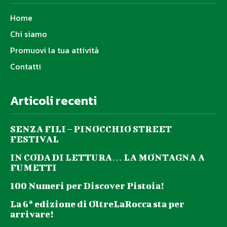
Home
Chi siamo
Promuovi la tua attività
Contatti
Articoli recenti
SENZA FILI – PINOCCHIO STREET
FESTIVAL
IN CODA DI LETTURA… LA MONTAGNA A
FUMETTI
100 Numeri per Discover Pistoia!
La 6ª edizione di OltreLaRocca sta per
arrivare!