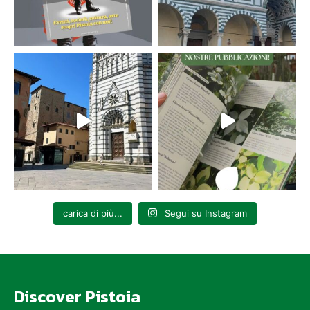
carica di più...
Segui su Instagram
Discover Pistoia