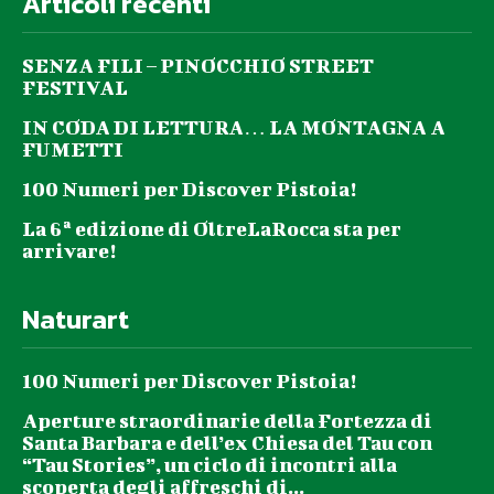
Articoli recenti
SENZA FILI – PINOCCHIO STREET
FESTIVAL
IN CODA DI LETTURA… LA MONTAGNA A
FUMETTI
100 Numeri per Discover Pistoia!
La 6ª edizione di OltreLaRocca sta per
arrivare!
Naturart
100 Numeri per Discover Pistoia!
Aperture straordinarie della Fortezza di
Santa Barbara e dell’ex Chiesa del Tau con
“Tau Stories”, un ciclo di incontri alla
scoperta degli affreschi di...