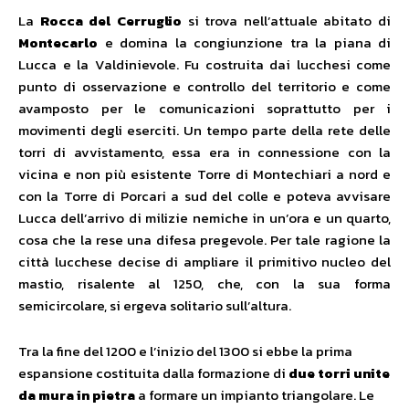
La
Rocca del Cerruglio
si trova nell’attuale abitato di
Montecarlo
e domina la congiunzione tra la piana di
Lucca e la Valdinievole. Fu costruita dai lucchesi come
punto di osservazione e controllo del territorio e come
avamposto per le comunicazioni soprattutto per i
movimenti degli eserciti. Un tempo parte della rete delle
torri di avvistamento, essa era in connessione con la
vicina e non più esistente Torre di Montechiari a nord e
con la Torre di Porcari a sud del colle e poteva avvisare
Lucca dell’arrivo di milizie nemiche in un’ora e un quarto,
cosa che la rese una difesa pregevole. Per tale ragione la
città lucchese decise di ampliare il primitivo nucleo del
mastio, risalente al 1250, che, con la sua forma
semicircolare, si ergeva solitario sull’altura.
Tra la fine del 1200 e l’inizio del 1300 si ebbe la prima
espansione costituita dalla formazione di
due torri unite
da mura in pietra
a formare un impianto triangolare. Le