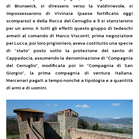
di Brunswick, si diressero verso la Valdinievole, si
impossessarono di Vivinaia (paese fortificato oggi
scomparso) e della Rocca del Cerruglio e lì si stanziarono
per un anno. A tutti gli effetti questo gruppo di tedeschi
armati al comando di Marco Visconti, prima negoziatore
per Lucca, poi loro prigioniero, aveva costituito una specie
di “stato” posto sotto la protezione del santo di
Cappadocia, assumendo la denominazione di “Compagnia
del Cerruglio”, modificata poi in “Compagnia di San
Giorgio”, la prima compagnia di ventura italiana.
Mercenari pagati a tempo nonché a tipologia e a quantità
di armi e di uomini.