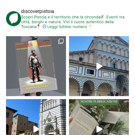
discoverpistoia
Scopri Pistoia e il territorio che la circonda
Eventi tra
città, borghi e natura. Vivi il cuore autentico della
Toscana
Leggi l’ultimo numero