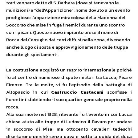
torri vennero dette di S. Barbara (dove si tenevano le
munizioni) e “dell’Apparizione”, nome dovuto a un evento
prodigioso: l’apparizione miracolosa della Madonna del
Soccorso che mise in fuga i nemici durante uno scontro
con i pisani. Questo nuovo impianto prese il nome di
Rocca del Cerruglio dai cerri diffusi nella zona, divenendo
anche luogo di sosta e approvvigionamento delle truppe
durante gli spostamenti.
La costruzione acquistò un respiro internazionale poiché
fu al centro di numerose dispute militari tra Lucca, Pisa e
Firenze. Tra le molte, vi fu l’episodio della battaglia di
Altopascio in cui
Castruccio Castacani
sconfisse i
fiorentini stabilendo il suo quartier generale proprio nella
rocca.
Alla sua morte nel 1328, rilevante fu l’evento in cui Lucca
chiese aiuto alle truppe di Ludovico il Bavaro per andare
in soccorso di Pisa, ma ottocento cavalieri tedeschi
disertarono perché senza paga e, sotto la guida del duca