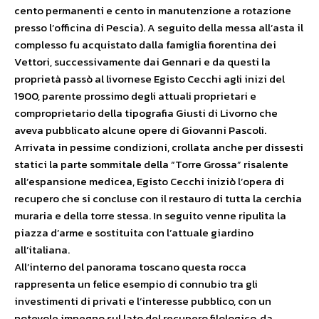
cento permanenti e cento in manutenzione a rotazione
presso l’officina di Pescia). A seguito della messa all’asta il
complesso fu acquistato dalla famiglia fiorentina dei
Vettori, successivamente dai Gennari e da questi la
proprietà passò al livornese Egisto Cecchi agli inizi del
1900, parente prossimo degli attuali proprietari e
comproprietario della tipografia Giusti di Livorno che
aveva pubblicato alcune opere di Giovanni Pascoli.
Arrivata in pessime condizioni, crollata anche per dissesti
statici la parte sommitale della “Torre Grossa” risalente
all’espansione medicea, Egisto Cecchi iniziò l’opera di
recupero che si concluse con il restauro di tutta la cerchia
muraria e della torre stessa. In seguito venne ripulita la
piazza d’arme e sostituita con l’attuale giardino
all’italiana.
All’interno del panorama toscano questa rocca
rappresenta un felice esempio di connubio tra gli
investimenti di privati e l’interesse pubblico, con un
notevole impegno sul lato del recupero filologico, da