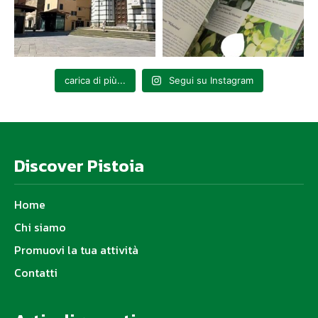
carica di più...
Segui su Instagram
Discover Pistoia
Home
Chi siamo
Promuovi la tua attività
Contatti