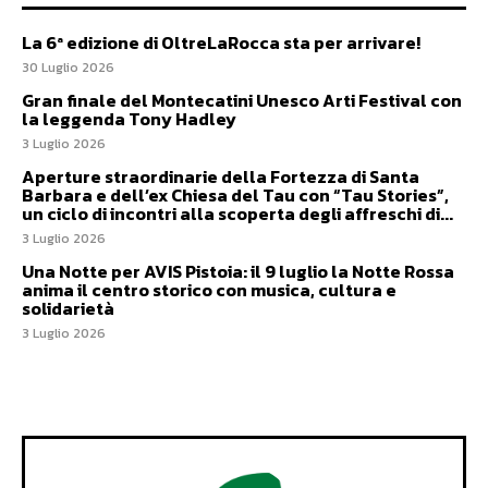
La 6ª edizione di OltreLaRocca sta per arrivare!
30 Luglio 2026
Gran finale del Montecatini Unesco Arti Festival con
la leggenda Tony Hadley
3 Luglio 2026
Aperture straordinarie della Fortezza di Santa
Barbara e dell’ex Chiesa del Tau con “Tau Stories”,
un ciclo di incontri alla scoperta degli affreschi di...
3 Luglio 2026
Una Notte per AVIS Pistoia: il 9 luglio la Notte Rossa
anima il centro storico con musica, cultura e
solidarietà
3 Luglio 2026