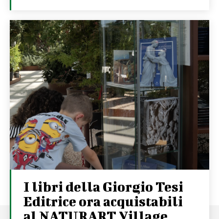
I libri della Giorgio Tesi
Editrice ora acquistabili
al NATURART Village