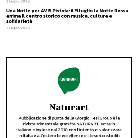
3 Luglio 2026
Una Notte per AVIS Pistoia: il 9 luglio la Notte Rossa
anima il centro storico con musica, cultura e
solidarietà
3 Luglio 2026
Naturart
Pubblicazione di punta della Giorgio Tesi Group è la
rivista trimestrale gratuita NATURART, edita in
italiano e inglese dal 2010 con l’intento di valorizzare
in Italia e all’estero le eccellenze e i tesori custoditi