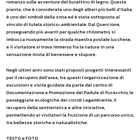
romanzo sulle avventure del burattino di legno. Questa
pianta, che è considerata uno degli alberi più belli d’Italia,
è uno dei simboli della zona ed è stata sottoposta al
vincolo di tutela storico-ambientale. Dal Quercione,
proseguendo più avanti per qualche chilometro, si
imbocca nuovamente la strada maestra postale lucchese,
e il visitatore si trova immerso fra la natura in una
sensazione mista di benessere e stupore.
Negli ultimi anni sono stati proposti progetti interessanti
per il recupero dell’area, tra questi l’organizzazione di
escursioni e visite guidate da parte del centro di
Documentazione e Promozione del Padule di Fucecchio, le
passeggiate ecologiche dei circoli Legambiente, il
recupero della sentieristica e altre iniziative,
permettendo ai visitatori la fruizione di un percorso unico,
tra bellezze storiche e naturalistiche.
TESTO e FOTO