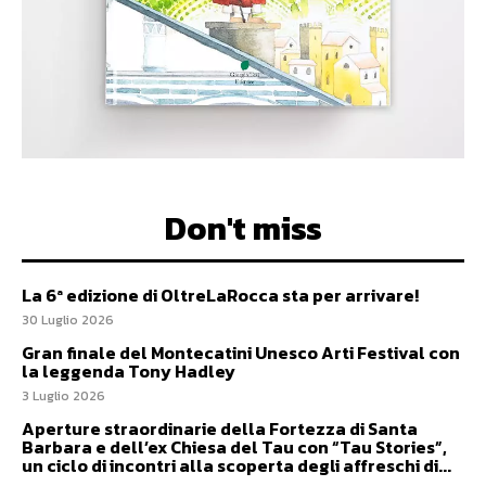
Don't miss
La 6ª edizione di OltreLaRocca sta per arrivare!
30 Luglio 2026
Gran finale del Montecatini Unesco Arti Festival con
la leggenda Tony Hadley
3 Luglio 2026
Aperture straordinarie della Fortezza di Santa
Barbara e dell’ex Chiesa del Tau con “Tau Stories”,
un ciclo di incontri alla scoperta degli affreschi di...