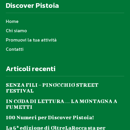
Discover Pistoia
Home
Chi siamo
Promuovi la tua attività
Contatti
Articoli recenti
SENZA FILI – PINOCCHIO STREET
FESTIVAL
IN CODA DI LETTURA… LA MONTAGNA A
FUMETTI
100 Numeri per Discover Pistoia!
La 6ª edizione di OltreLaRocca sta per