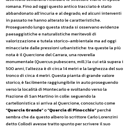
romana. Fino ad oggi questo antico tracciato è stato
abbandonato all’incuria e al degrado, ed alcuni interventi
in passato ne hanno alterato le caratteristiche.
Proseguendo lungo questa strada si osservano evidenze
paesaggistiche e naturalistiche meritevoli di
valorizzazione e tutela storico-ambientale ma ad oggi
minacciate dalle pressioni urbanistiche: tra queste la più
nota è il Quercione del Carrara, una roverella
monumentale (Quercus pubescens, mill.) la cui età supera i
500 anni, l’altezza è di circa 14 metri e la larghezza del suo
tronco di circa 4 metri. Questa pianta di grande valore
storico, è facilmente raggiungibile in auto proseguendo
verso la località di Montecarlo e svoltando verso la
Frazione di San Martino in colle: seguendo la
cartellonistica si arriva al Quercione, conosciuto come
“Quercia Grande”
o
“Quercia di Pinocchio”
perché
sembra che da questo albero lo scrittore Carlo Lorenzini
detto Collodi avesse tratto spunto per scrivere il suo