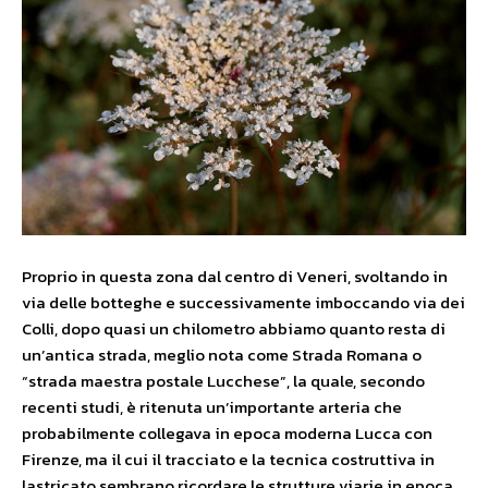
Proprio in questa zona dal centro di Veneri, svoltando in
via delle botteghe e successivamente imboccando via dei
Colli, dopo quasi un chilometro abbiamo quanto resta di
un’antica strada, meglio nota come Strada Romana o
“strada maestra postale Lucchese”, la quale, secondo
recenti studi, è ritenuta un’importante arteria che
probabilmente collegava in epoca moderna Lucca con
Firenze, ma il cui il tracciato e la tecnica costruttiva in
lastricato sembrano ricordare le strutture viarie in epoca