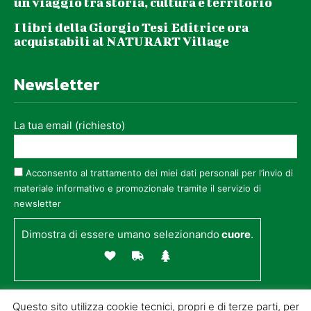
un viaggio tra storia, cultura e territorio
I libri della Giorgio Tesi Editrice ora
acquistabili al NATURART Village
Newsletter
La tua email (richiesto)
Acconsento al trattamento dei miei dati personali per l’invio di
materiale informativo e promozionale tramite il servizio di
newsletter
Dimostra di essere umano selezionando
cuore
.
Questo sito utilizza cookie tecnici, propri e di terze parti, per