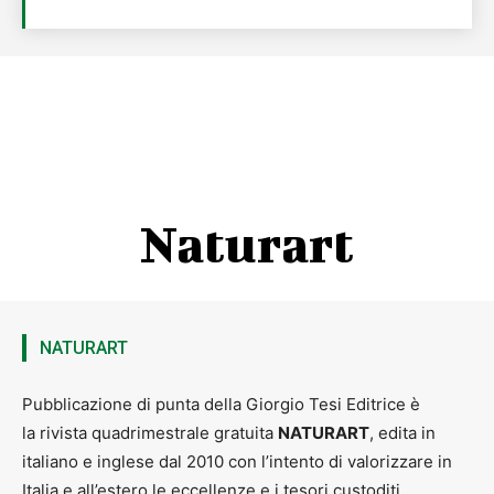
Naturart
NATURART
Pubblicazione di punta della Giorgio Tesi Editrice è
la rivista quadrimestrale gratuita
NATURART
, edita in
italiano e inglese dal 2010 con l’intento di valorizzare in
Italia e all’estero le eccellenze e i tesori custoditi