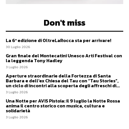
Don't miss
La 6ª edizione di OltreLaRocca sta per arrivare!
30 Luglio 2026
Gran finale del Montecatini Unesco Arti Festival con
la leggenda Tony Hadley
3 Luglio 2026
Aperture straordinarie della Fortezza di Santa
Barbara e dell’ex Chiesa del Tau con “Tau Stories”,
un ciclo di incontri alla scoperta degli affreschi di...
3 Luglio 2026
Una Notte per AVIS Pistoia: il 9 luglio la Notte Rossa
anima il centro storico con musica, cultura e
solidarietà
3 Luglio 2026