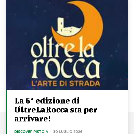
La 6ª edizione di
OltreLaRocca sta per
arrivare!
DISCOVER PISTOIA
-
30 LUGLIO 2026