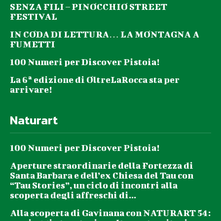
SENZA FILI – PINOCCHIO STREET
FESTIVAL
IN CODA DI LETTURA… LA MONTAGNA A
FUMETTI
100 Numeri per Discover Pistoia!
La 6ª edizione di OltreLaRocca sta per
arrivare!
Naturart
100 Numeri per Discover Pistoia!
Aperture straordinarie della Fortezza di
Santa Barbara e dell’ex Chiesa del Tau con
“Tau Stories”, un ciclo di incontri alla
scoperta degli affreschi di...
Alla scoperta di Gavinana con NATURART 54: