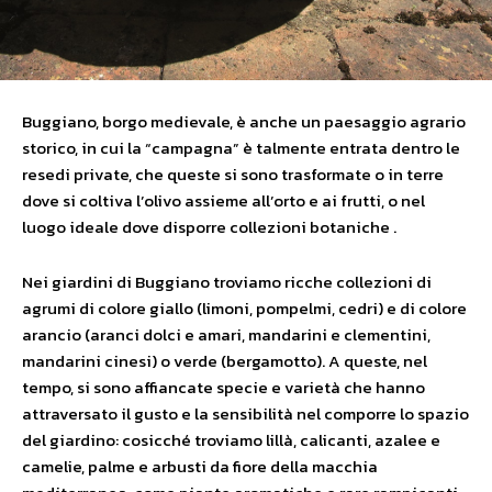
Buggiano, borgo medievale, è anche un paesaggio agrario
storico, in cui la “campagna” è talmente entrata dentro le
resedi private, che queste si sono trasformate o in terre
dove si coltiva l’olivo assieme all’orto e ai frutti, o nel
luogo ideale dove disporre collezioni botaniche .
Nei giardini di Buggiano troviamo ricche collezioni di
agrumi di colore giallo (limoni, pompelmi, cedri) e di colore
arancio (aranci dolci e amari, mandarini e clementini,
mandarini cinesi) o verde (bergamotto). A queste, nel
tempo, si sono affiancate specie e varietà che hanno
attraversato il gusto e la sensibilità nel comporre lo spazio
del giardino: cosicché troviamo lillà, calicanti, azalee e
camelie, palme e arbusti da fiore della macchia