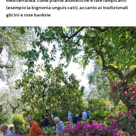
mediterranea, come piante aromatiche e rare rampicanti
(esempio la bignonia unguis cati), accanto ai tradizionali
glicini e rose banksie