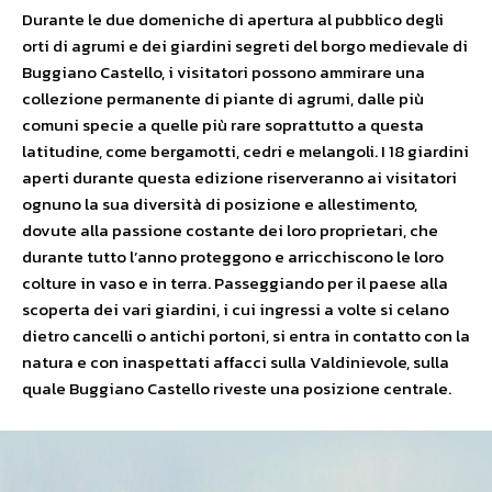
Durante le due domeniche di apertura al pubblico degli
orti di agrumi e dei giardini segreti del borgo medievale di
Buggiano Castello, i visitatori possono ammirare una
collezione permanente di piante di agrumi, dalle più
comuni specie a quelle più rare soprattutto a questa
latitudine, come bergamotti, cedri e melangoli. I 18 giardini
aperti durante questa edizione riserveranno ai visitatori
ognuno la sua diversità di posizione e allestimento,
dovute alla passione costante dei loro proprietari, che
durante tutto l’anno proteggono e arricchiscono le loro
colture in vaso e in terra. Passeggiando per il paese alla
scoperta dei vari giardini, i cui ingressi a volte si celano
dietro cancelli o antichi portoni, si entra in contatto con la
natura e con inaspettati affacci sulla Valdinievole, sulla
quale Buggiano Castello riveste una posizione centrale.