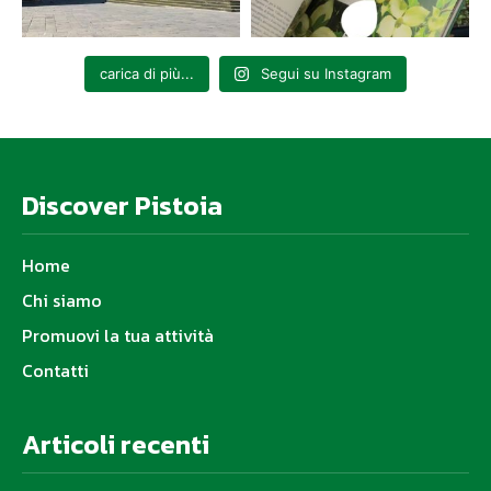
carica di più...
Segui su Instagram
Discover Pistoia
Home
Chi siamo
Promuovi la tua attività
Contatti
Articoli recenti