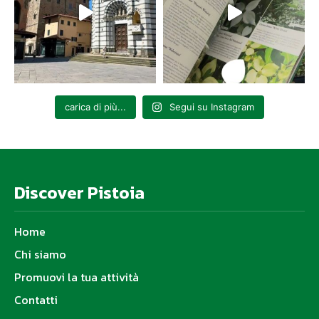
carica di più...
Segui su Instagram
Discover Pistoia
Home
Chi siamo
Promuovi la tua attività
Contatti