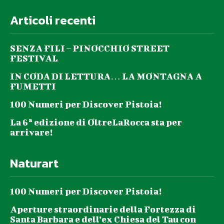
Articoli recenti
SENZA FILI – PINOCCHIO STREET
FESTIVAL
IN CODA DI LETTURA… LA MONTAGNA A
FUMETTI
100 Numeri per Discover Pistoia!
La 6ª edizione di OltreLaRocca sta per
arrivare!
Naturart
100 Numeri per Discover Pistoia!
Aperture straordinarie della Fortezza di
Santa Barbara e dell’ex Chiesa del Tau con