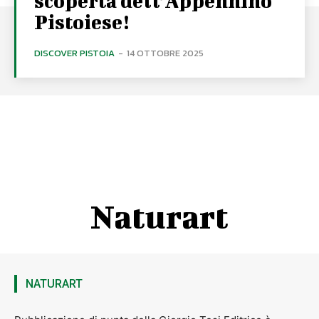
scoperta dell’Appennino
Pistoiese!
DISCOVER PISTOIA
-
14 OTTOBRE 2025
Naturart
NATURART