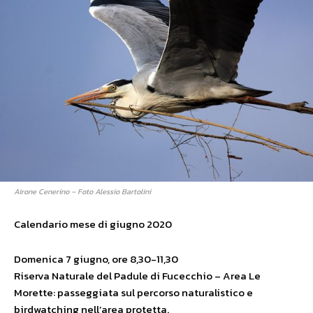
Airone Cenerino – Foto Alessio Bartolini
Calendario mese di giugno 2020
Domenica 7 giugno, ore 8,30-11,30
Riserva Naturale del Padule di Fucecchio – Area Le
Morette: passeggiata sul percorso naturalistico e
birdwatching nell’area protetta.