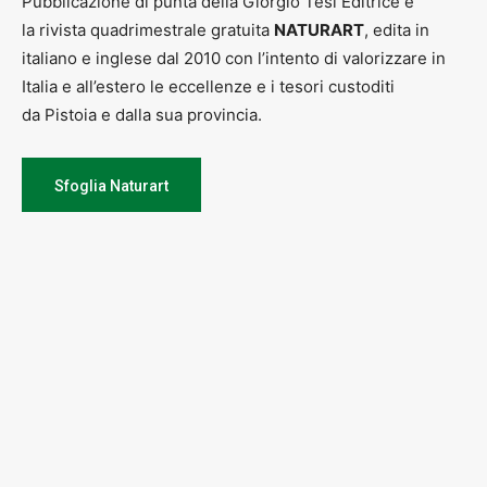
Pubblicazione di punta della Giorgio Tesi Editrice è
la rivista quadrimestrale gratuita
NATURART
, edita in
italiano e inglese dal 2010 con l’intento di valorizzare in
Italia e all’estero le eccellenze e i tesori custoditi
da Pistoia e dalla sua provincia.
Sfoglia Naturart