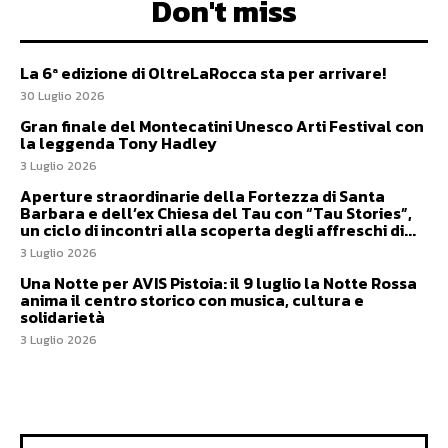
Don't miss
La 6ª edizione di OltreLaRocca sta per arrivare!
30 Luglio 2026
Gran finale del Montecatini Unesco Arti Festival con
la leggenda Tony Hadley
3 Luglio 2026
Aperture straordinarie della Fortezza di Santa
Barbara e dell’ex Chiesa del Tau con “Tau Stories”,
un ciclo di incontri alla scoperta degli affreschi di...
3 Luglio 2026
Una Notte per AVIS Pistoia: il 9 luglio la Notte Rossa
anima il centro storico con musica, cultura e
solidarietà
3 Luglio 2026