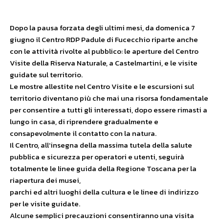
Dopo la pausa forzata degli ultimi mesi, da domenica 7
giugno il Centro RDP Padule di Fucecchio riparte anche
con le attività rivolte al pubblico: le aperture del Centro
Visite della Riserva Naturale, a Castelmartini, e le visite
guidate sul territorio.
Le mostre allestite nel Centro Visite e le escursioni sul
territorio diventano più che mai una risorsa fondamentale
per consentire a tutti gli interessati, dopo essere rimasti a
lungo in casa, di riprendere gradualmente e
consapevolmente il contatto con la natura.
Il Centro, all’insegna della massima tutela della salute
pubblica e sicurezza per operatori e utenti, seguirà
totalmente le linee guida della Regione Toscana per la
riapertura dei musei,
parchi ed altri luoghi della cultura e le linee di indirizzo
per le visite guidate.
Alcune semplici precauzioni consentiranno una visita