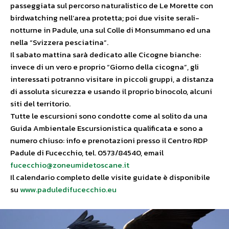
passeggiata sul percorso naturalistico de Le Morette con
birdwatching nell’area protetta; poi due visite serali-
notturne in Padule, una sul Colle di Monsummano ed una
nella “Svizzera pesciatina”.
Il sabato mattina sarà dedicato alle Cicogne bianche:
invece di un vero e proprio “Giorno della cicogna”, gli
interessati potranno visitare in piccoli gruppi, a distanza
di assoluta sicurezza e usando il proprio binocolo, alcuni
siti del territorio.
Tutte le escursioni sono condotte come al solito da una
Guida Ambientale Escursionistica qualificata e sono a
numero chiuso: info e prenotazioni presso il Centro RDP
Padule di Fucecchio, tel. 0573/84540, email
fucecchio@zoneumidetoscane.it
Il calendario completo delle visite guidate è disponibile
su
www.paduledifucecchio.eu