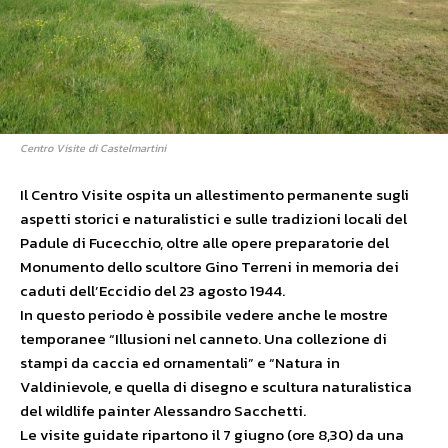
Centro Visite di Castelmartini
Il Centro Visite ospita un allestimento permanente sugli
aspetti storici e naturalistici e sulle tradizioni locali del
Padule di Fucecchio, oltre alle opere preparatorie del
Monumento dello scultore Gino Terreni in memoria dei
caduti dell’Eccidio del 23 agosto 1944.
In questo periodo è possibile vedere anche le mostre
temporanee “Illusioni nel canneto. Una collezione di
stampi da caccia ed ornamentali” e “Natura in
Valdinievole, e quella di disegno e scultura naturalistica
del wildlife painter Alessandro Sacchetti.
Le visite guidate ripartono il 7 giugno (ore 8,30) da una