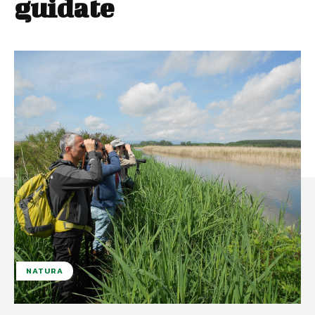
guidate
NATURA