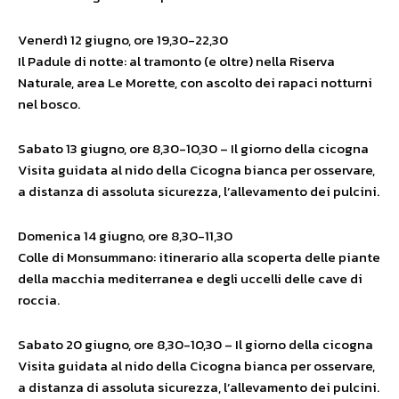
Venerdì 12 giugno, ore 19,30-22,30
Il Padule di notte: al tramonto (e oltre) nella Riserva
Naturale, area Le Morette, con ascolto dei rapaci notturni
nel bosco.
Sabato 13 giugno, ore 8,30-10,30 – Il giorno della cicogna
Visita guidata al nido della Cicogna bianca per osservare,
a distanza di assoluta sicurezza, l’allevamento dei pulcini.
Domenica 14 giugno, ore 8,30-11,30
Colle di Monsummano: itinerario alla scoperta delle piante
della macchia mediterranea e degli uccelli delle cave di
roccia.
Sabato 20 giugno, ore 8,30-10,30 – Il giorno della cicogna
Visita guidata al nido della Cicogna bianca per osservare,
a distanza di assoluta sicurezza, l’allevamento dei pulcini.