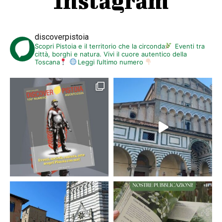
Instagram
discoverpistoia
Scopri Pistoia e il territorio che la circonda
Eventi tra
città, borghi e natura. Vivi il cuore autentico della
Toscana
Leggi l’ultimo numero