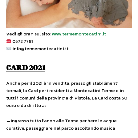
Vedi gli orari sul sito:
www.termemontecatini.it
0572 7781
info@termemontecatini.it
CARD 2021
Anche per il 2021 è in vendita, presso gli stabilimenti
termali, la Card per i residenti a Montecatini Terme e in
tutti i comuni della provincia di Pistoia. La Card costa 50
euro e da diritto a:
→Ingresso tutto l’anno alle Terme per bere le acque
curative, passeggiare nel parco ascoltando musica