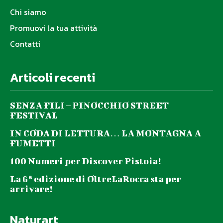
Chi siamo
Promuovi la tua attività
Contatti
Articoli recenti
SENZA FILI – PINOCCHIO STREET
FESTIVAL
IN CODA DI LETTURA… LA MONTAGNA A
FUMETTI
100 Numeri per Discover Pistoia!
La 6ª edizione di OltreLaRocca sta per
arrivare!
Naturart