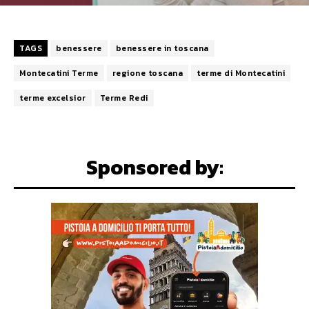
TAGS
benessere
benessere in toscana
Montecatini Terme
regione toscana
terme di Montecatini
terme excelsior
Terme Redi
Sponsored by: