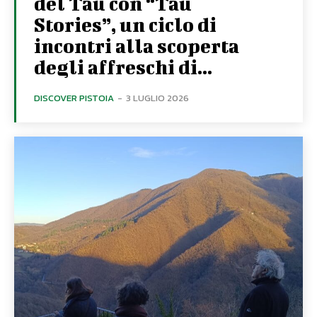
del Tau con “Tau
Stories”, un ciclo di
incontri alla scoperta
degli affreschi di...
DISCOVER PISTOIA
-
3 LUGLIO 2026