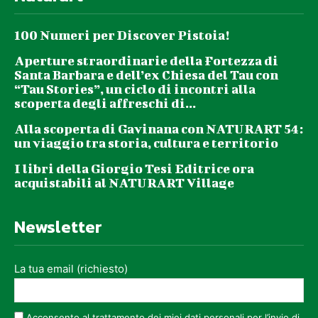
100 Numeri per Discover Pistoia!
Aperture straordinarie della Fortezza di
Santa Barbara e dell’ex Chiesa del Tau con
“Tau Stories”, un ciclo di incontri alla
scoperta degli affreschi di...
Alla scoperta di Gavinana con NATURART 54:
un viaggio tra storia, cultura e territorio
I libri della Giorgio Tesi Editrice ora
acquistabili al NATURART Village
Newsletter
La tua email (richiesto)
Acconsento al trattamento dei miei dati personali per l’invio di