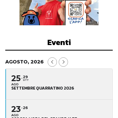
Eventi
AGOSTO, 2026
25
29
OTT
AGO
SETTEMBRE QUARRATINO 2026
23
26
AGO