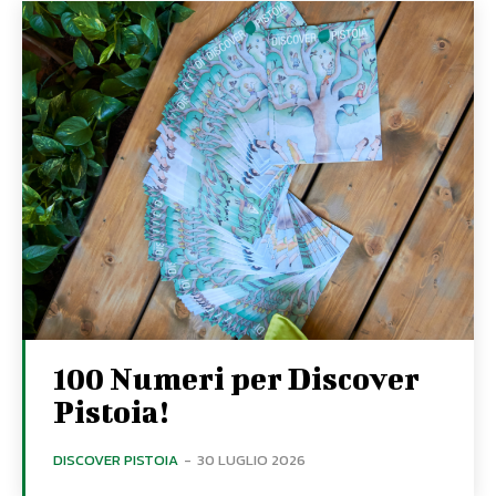
100 Numeri per Discover
Pistoia!
DISCOVER PISTOIA
-
30 LUGLIO 2026