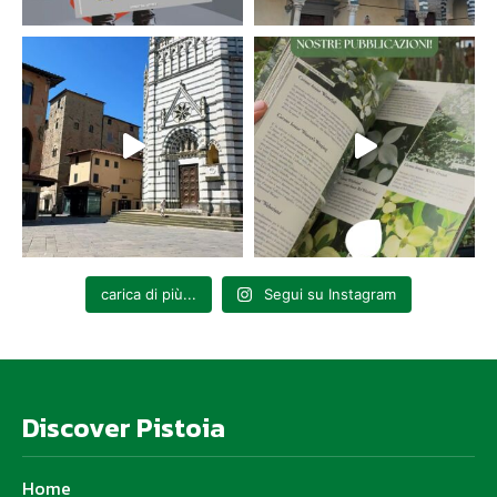
carica di più...
Segui su Instagram
Discover Pistoia
Home