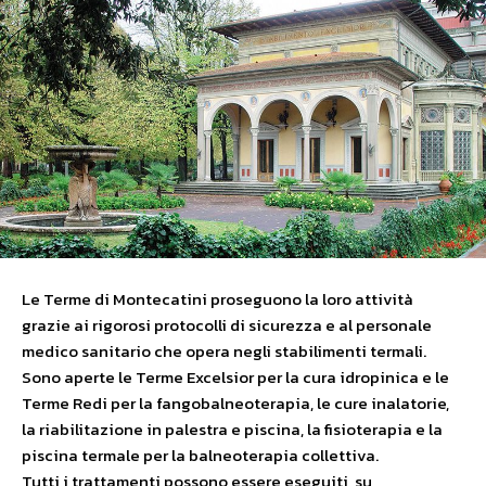
Le Terme di Montecatini proseguono la loro attività
grazie ai rigorosi protocolli di sicurezza e al personale
medico sanitario che opera negli stabilimenti termali.
Sono aperte le Terme Excelsior per la cura idropinica e le
Terme Redi per la fangobalneoterapia, le cure inalatorie,
la riabilitazione in palestra e piscina, la fisioterapia e la
piscina termale per la balneoterapia collettiva.
Tutti i trattamenti possono essere eseguiti, su