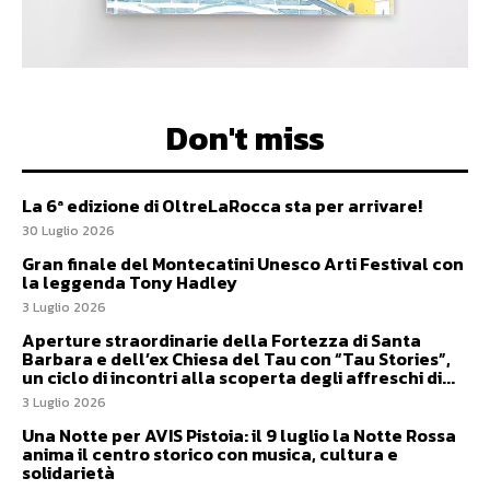
Don't miss
La 6ª edizione di OltreLaRocca sta per arrivare!
30 Luglio 2026
Gran finale del Montecatini Unesco Arti Festival con
la leggenda Tony Hadley
3 Luglio 2026
Aperture straordinarie della Fortezza di Santa
Barbara e dell’ex Chiesa del Tau con “Tau Stories”,
un ciclo di incontri alla scoperta degli affreschi di...
3 Luglio 2026
Una Notte per AVIS Pistoia: il 9 luglio la Notte Rossa
anima il centro storico con musica, cultura e
solidarietà