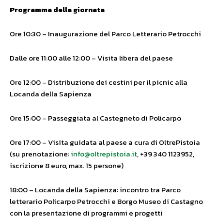
Programma della giornata
Ore 10:30 – Inaugurazione del Parco Letterario Petrocchi
Dalle ore 11:00 alle 12:00 – Visita libera del paese
Ore 12:00 – Distribuzione dei cestini per il picnic alla
Locanda della Sapienza
Ore 15:00 – Passeggiata al Castegneto di Policarpo
Ore 17:00 – Visita guidata al paese a cura di OltrePistoia
(su prenotazione:
info@oltrepistoia.it
, +39 340 1123952,
iscrizione 8 euro, max. 15 persone)
18:00 – Locanda della Sapienza: incontro tra Parco
letterario Policarpo Petrocchi e Borgo Museo di Castagno
con la presentazione di programmi e progetti