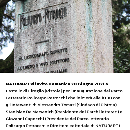
NATURART vi invita Domenica 20 Giugno 2021 a
Castello di Cireglio (Pistoia) per l’Inaugurazione del Parco
Letterario Policarpo Petrocchi che inizierà alle 10.30 con
gli Interventi di Alessandro Tomasi (Sindaco di Pistoia),
Stanislao De Marsanich (Presidente dei Parchi letterari) e
Giovanni Capecchi (Presidente del Parco letterario
Policarpo Petrocchi e Direttore editoriale di NATURART)