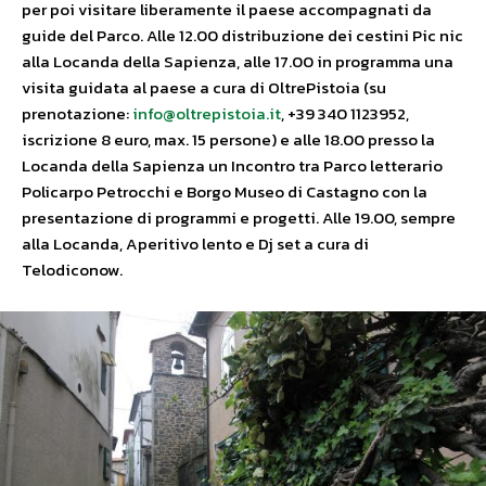
per poi visitare liberamente il paese accompagnati da
guide del Parco. Alle 12.00 distribuzione dei cestini Pic nic
alla Locanda della Sapienza, alle 17.00 in programma una
visita guidata al paese a cura di OltrePistoia (su
prenotazione:
info@oltrepistoia.it
, +39 340 1123952,
iscrizione 8 euro, max. 15 persone) e alle 18.00 presso la
Locanda della Sapienza un Incontro tra Parco letterario
Policarpo Petrocchi e Borgo Museo di Castagno con la
presentazione di programmi e progetti. Alle 19.00, sempre
alla Locanda, Aperitivo lento e Dj set a cura di
Telodiconow.