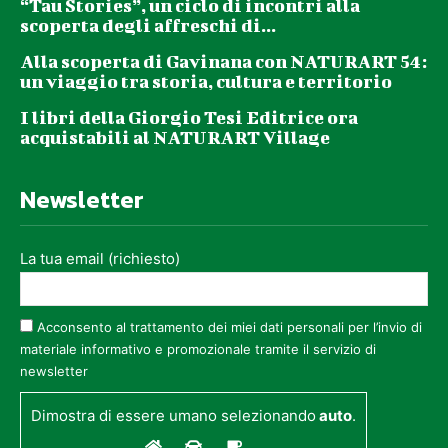
“Tau Stories”, un ciclo di incontri alla
scoperta degli affreschi di...
Alla scoperta di Gavinana con NATURART 54:
un viaggio tra storia, cultura e territorio
I libri della Giorgio Tesi Editrice ora
acquistabili al NATURART Village
Newsletter
La tua email (richiesto)
Acconsento al trattamento dei miei dati personali per l’invio di
materiale informativo e promozionale tramite il servizio di
newsletter
Dimostra di essere umano selezionando
auto
.