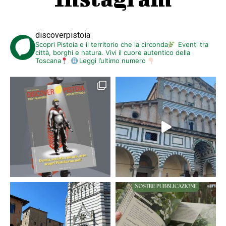
discoverpistoia
Scopri Pistoia e il territorio che la circonda
Eventi tra
città, borghi e natura. Vivi il cuore autentico della
Toscana
Leggi l’ultimo numero