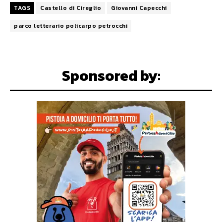
TAGS
Castello di Cireglio
Giovanni Capecchi
parco letterario policarpo petrocchi
Sponsored by: