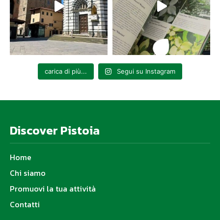
carica di più...
Segui su Instagram
Discover Pistoia
Home
Chi siamo
Promuovi la tua attività
Contatti