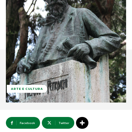
ARTE E CULTURA
Facebook
Twitter