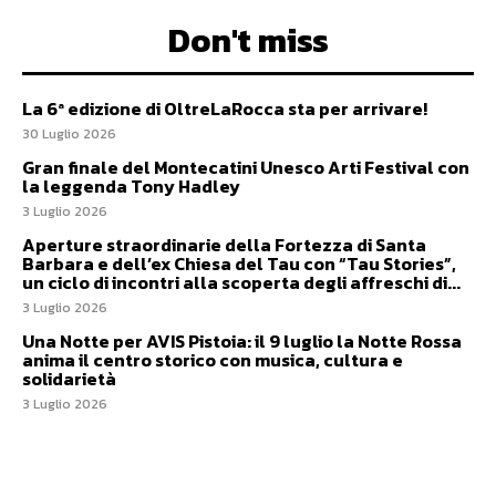
Don't miss
La 6ª edizione di OltreLaRocca sta per arrivare!
30 Luglio 2026
Gran finale del Montecatini Unesco Arti Festival con
la leggenda Tony Hadley
3 Luglio 2026
Aperture straordinarie della Fortezza di Santa
Barbara e dell’ex Chiesa del Tau con “Tau Stories”,
un ciclo di incontri alla scoperta degli affreschi di...
3 Luglio 2026
Una Notte per AVIS Pistoia: il 9 luglio la Notte Rossa
anima il centro storico con musica, cultura e
solidarietà
3 Luglio 2026