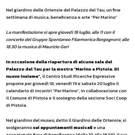
Nel giardino delle Ortensie del Palazzo del Tau, un fine
settimana di musica, beneficenza e arte “Per Marino”
La manifestazione si apre giovedì 18 luglio, alle 11 con il
concerto del Gruppo Spontaneo Filarmonica Borgognoni; alle
18.30 la musica di Maurizio Geri
In occasione della riapertura di alcune sale del
Palazzo del Tau per la mostra “Marino e Pistoia. Di
nuovo insieme”,
il Centro Studi Ricerche Espressive
propone per giovedì 18, venerdì 19 e sabato 20 luglio il
calendario di incontri “Per Marino”, in collaborazione con
il Comune di Pistoia e il sostegno della sezione Soci Coop
di Pistoia.
Nel giardino del museo, detto il Giardino delle Ortensie, si
svolgeranno
sei appuntamenti musicali
e una
eccezionale fiera di beneficenza (dalle 10 alle 19.30), il cui