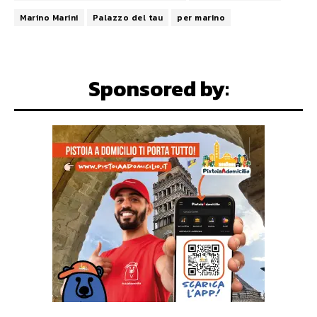
Marino Marini
Palazzo del tau
per marino
Sponsored by: