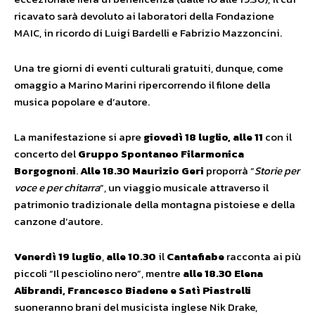
ricavato sarà devoluto ai laboratori della Fondazione
MAIC, in ricordo di Luigi Bardelli e Fabrizio Mazzoncini.
Una tre giorni di eventi culturali gratuiti, dunque, come
omaggio a Marino Marini ripercorrendo il filone della
musica popolare e d’autore.
La manifestazione si apre
giovedì 18 luglio, alle 11
con il
concerto del
Gruppo Spontaneo Filarmonica
Borgognoni
.
Alle 18.30
Maurizio Geri
proporrà “
Storie per
voce e per chitarra
”, un viaggio musicale attraverso il
patrimonio tradizionale della montagna pistoiese e della
canzone d’autore.
Venerdì 19 luglio
,
alle 10.30
il
Cantafiabe
racconta ai più
piccoli “Il pesciolino nero”, mentre
alle 18.30
Elena
Alibrandi, Francesco Biadene e Satì Piastrelli
suoneranno brani del musicista inglese Nik Drake,