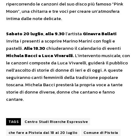
ripercorrendo le canzoni del suo disco più famoso “Pink
Moon”, una chitarra e tre voci per creare un’atmosfera
intima dalle note delicate.
Sabato 20 luglio
,
alle 9.30
l’artista
Ginevra Ballati
invita i presenti a scoprire Marino Marini con fogli e
pastelli.
Alle 18.30
chiuderanno il calendario di eventi
Michela Bacci e Luca Vivarelli.
L’intervento musicale, con
le canzoni composte da Luca Vivarelli, guiderà il pubblico
nell’ascolto di storie di donne di ieri e di oggi. A queste
seguiranno canti femminili della tradizione popolare
toscana. Michela Bacci presterà la propria voce a tante
storie di donne diverse, donne che cantano e fanno
cantare.
TAGS
Centro Studi Ricerche Espressive
che fare a Pistoia dal 18 al 20 luglio
Comune di Pistoia