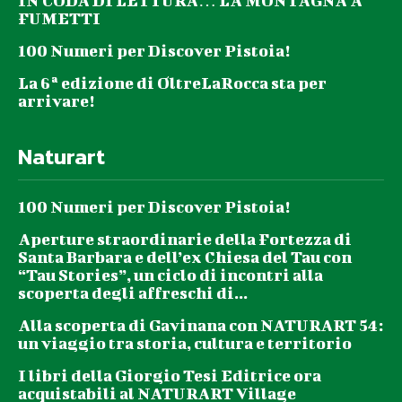
IN CODA DI LETTURA… LA MONTAGNA A
FUMETTI
100 Numeri per Discover Pistoia!
La 6ª edizione di OltreLaRocca sta per
arrivare!
Naturart
100 Numeri per Discover Pistoia!
Aperture straordinarie della Fortezza di
Santa Barbara e dell’ex Chiesa del Tau con
“Tau Stories”, un ciclo di incontri alla
scoperta degli affreschi di...
Alla scoperta di Gavinana con NATURART 54:
un viaggio tra storia, cultura e territorio
I libri della Giorgio Tesi Editrice ora
acquistabili al NATURART Village