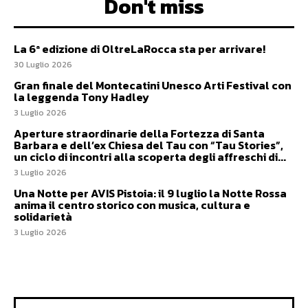
Don't miss
La 6ª edizione di OltreLaRocca sta per arrivare!
30 Luglio 2026
Gran finale del Montecatini Unesco Arti Festival con
la leggenda Tony Hadley
3 Luglio 2026
Aperture straordinarie della Fortezza di Santa
Barbara e dell’ex Chiesa del Tau con “Tau Stories”,
un ciclo di incontri alla scoperta degli affreschi di...
3 Luglio 2026
Una Notte per AVIS Pistoia: il 9 luglio la Notte Rossa
anima il centro storico con musica, cultura e
solidarietà
3 Luglio 2026