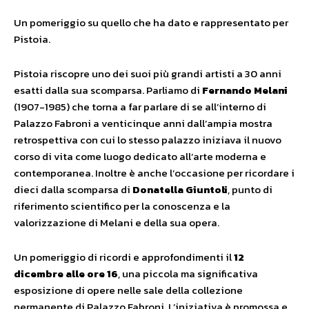
Un pomeriggio su quello che ha dato e rappresentato per
Pistoia.
Pistoia riscopre uno dei suoi più grandi artisti a 30 anni
esatti dalla sua scomparsa. Parliamo di
Fernando Melani
(1907-1985) che torna a far parlare di se all’interno di
Palazzo Fabroni a venticinque anni dall’ampia mostra
retrospettiva con cui lo stesso palazzo iniziava il nuovo
corso di vita come luogo dedicato all’arte moderna e
contemporanea. Inoltre è anche l’occasione per ricordare i
dieci dalla scomparsa di
Donatella Giuntoli
, punto di
riferimento scientifico per la conoscenza e la
valorizzazione di Melani e della sua opera.
Un pomeriggio di ricordi e approfondimenti il
12
dicembre alle ore 16
, una piccola ma significativa
esposizione di opere nelle sale della collezione
permanente di Palazzo Fabroni. L’iniziativa è promossa e