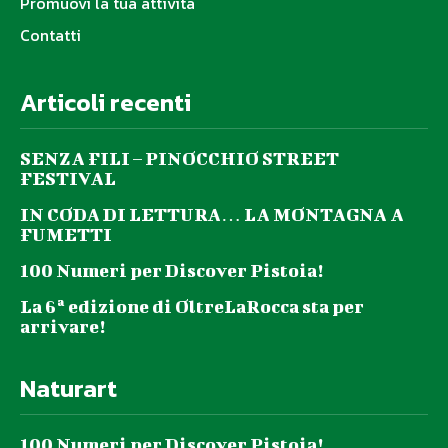
Promuovi la tua attività
Contatti
Articoli recenti
SENZA FILI – PINOCCHIO STREET
FESTIVAL
IN CODA DI LETTURA… LA MONTAGNA A
FUMETTI
100 Numeri per Discover Pistoia!
La 6ª edizione di OltreLaRocca sta per
arrivare!
Naturart
100 Numeri per Discover Pistoia!