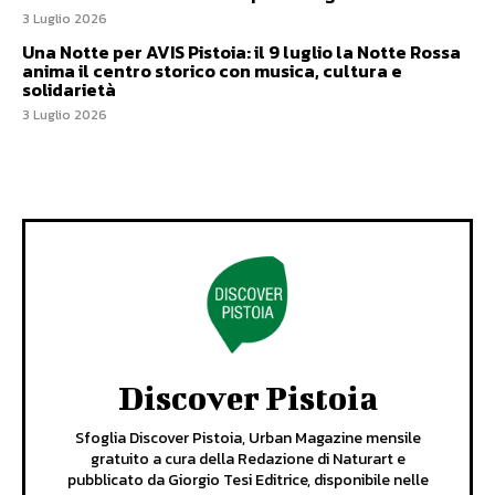
3 Luglio 2026
Una Notte per AVIS Pistoia: il 9 luglio la Notte Rossa
anima il centro storico con musica, cultura e
solidarietà
3 Luglio 2026
Discover Pistoia
Sfoglia Discover Pistoia, Urban Magazine mensile
gratuito a cura della Redazione di Naturart e
pubblicato da Giorgio Tesi Editrice, disponibile nelle