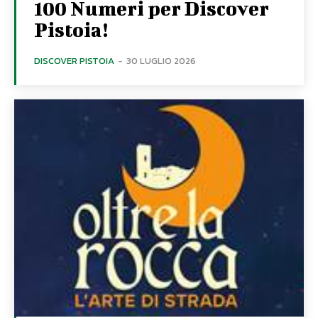
100 Numeri per Discover
Pistoia!
DISCOVER PISTOIA
-
30 LUGLIO 2026