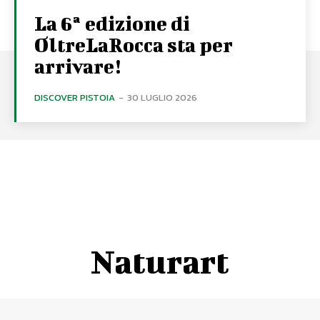
La 6ª edizione di
OltreLaRocca sta per
arrivare!
DISCOVER PISTOIA
-
30 LUGLIO 2026
Naturart