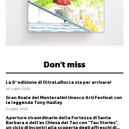
Don't miss
La 6ª edizione di OltreLaRocca sta per arrivare!
30 Luglio 2026
Gran finale del Montecatini Unesco Arti Festival con
la leggenda Tony Hadley
3 Luglio 2026
Aperture straordinarie della Fortezza di Santa
Barbara e dell’ex Chiesa del Tau con “Tau Stories”,
un ciclo di incontri alla scoperta degli affreschi di...