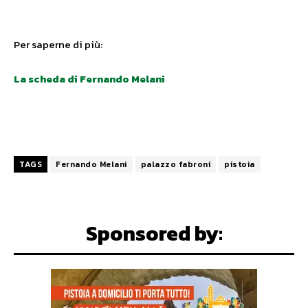
Per saperne di più:
La scheda di Fernando Melani
TAGS
Fernando Melani
palazzo fabroni
pistoia
Sponsored by: