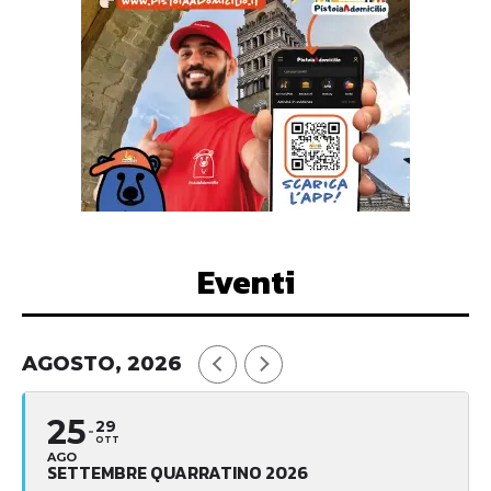
Eventi
AGOSTO, 2026
25
29
OTT
AGO
SETTEMBRE QUARRATINO 2026