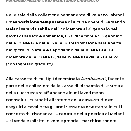
Fernando Melani (foto Gianfranco Chiavacci)
Nelle sale della collezione permanente di Palazzo Fabroni
un’
esposizione temporanea
di alcune opere di Fernando
Melani sarà visitabile dal 12 dicembre al 31 gennaio nei
giorni di sabato e domenica, il 26 dicembre e il 6 gennaio
dalle 10 alle 13 e dalle 15 alle 18. L’esposizione sarà aperta
nei giorni di Natale e Capodanno dalle 16 alle 19 e il 31
dicembre dalle 10 alle 13, dalle 15 alle 18 e dalle 21 alle 24
(con ingresso gratuito).
Alla cassetta di multipli denominata
Arcobaleno 1
, facente
parte delle collezioni della Cassa di Risparmio di Pistoia e
della Lucchesia si affiancano alcuni lavori meno
conosciuti, custoditi all’interno della casa-studio ed
eseguiti a cavallo tra gli anni Sessanta e Settanta in cui il
concetto di “risonanza” – centrale nella poetica di Melani
– si rende esplicito in vere e proprie “macchine sonore”.