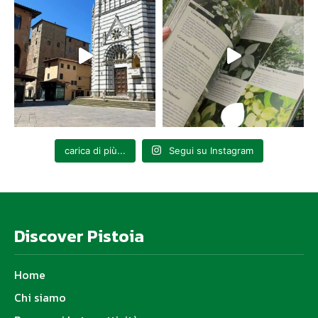
carica di più...
Segui su Instagram
Discover Pistoia
Home
Chi siamo