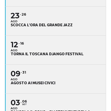
23
26
AGO
SCOCCA L’ORA DEL GRANDE JAZZ
12
16
AGO
TORNA IL TOSCANA DJANGO FESTIVAL
09
31
AGO
AGOSTO AI MUSEI CIVICI
03
06
SET
AGO