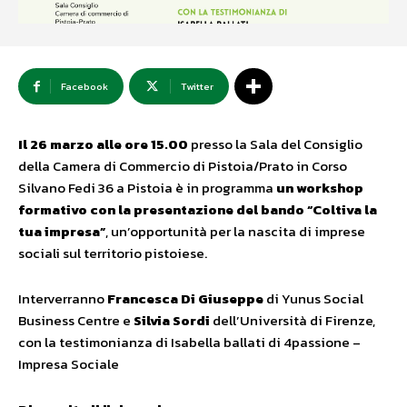
Facebook
Twitter
Il 26 marzo alle ore 15.00
presso la Sala del Consiglio
della Camera di Commercio di Pistoia/Prato in Corso
Silvano Fedi 36 a Pistoia è in programma
un workshop
formativo con la presentazione del bando “Coltiva la
tua impresa”
, un’opportunità per la nascita di imprese
sociali sul territorio pistoiese.
Interverranno
Francesca Di Giuseppe
di Yunus Social
Business Centre e
Silvia Sordi
dell’Università di Firenze,
con la testimonianza di Isabella ballati di 4passione –
Impresa Sociale