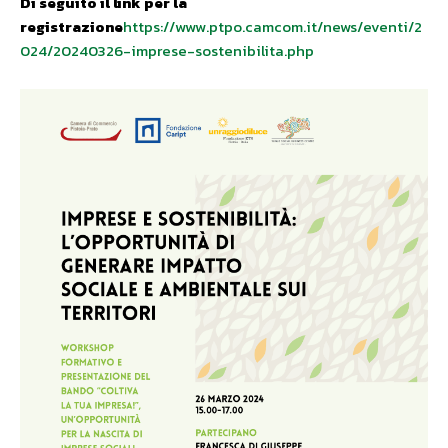
Di seguito il link per la
registrazione
https://www.ptpo.camcom.it/news/eventi/2
024/20240326-imprese-sostenibilita.php