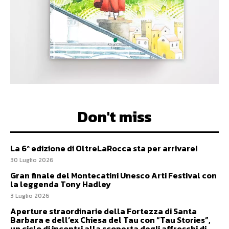
Don't miss
La 6ª edizione di OltreLaRocca sta per arrivare!
30 Luglio 2026
Gran finale del Montecatini Unesco Arti Festival con
la leggenda Tony Hadley
3 Luglio 2026
Aperture straordinarie della Fortezza di Santa
Barbara e dell’ex Chiesa del Tau con “Tau Stories”,
un ciclo di incontri alla scoperta degli affreschi di...