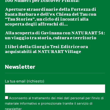
100 Numeri per Discover Pistoia!
Aperture straordinarie della Fortezza di
Santa Barbara e dell’ex Chiesa del Tau con
“Tau Stories”, un ciclo di incontri alla
scoperta degli affreschi di...
Alla scoperta di Gavinana con NATURART 54:
un viaggio tra storia, cultura e territorio
I libri della Giorgio Tesi Editrice ora
acquistabili al NATURART Village
Newsletter
La tua email (richiesto)
Acconsento al trattamento dei miei dati personali per l’invio di
materiale informativo e promozionale tramite il servizio di
newsletter