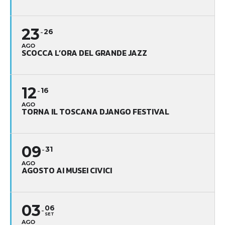
23
26
AGO
SCOCCA L’ORA DEL GRANDE JAZZ
12
16
AGO
TORNA IL TOSCANA DJANGO FESTIVAL
09
31
AGO
AGOSTO AI MUSEI CIVICI
03
06
SET
AGO