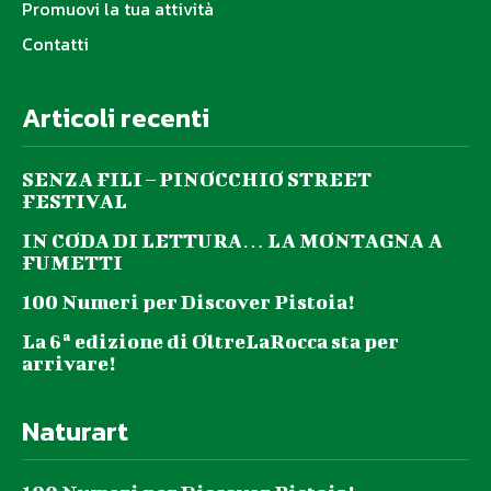
Promuovi la tua attività
Contatti
Articoli recenti
SENZA FILI – PINOCCHIO STREET
FESTIVAL
IN CODA DI LETTURA… LA MONTAGNA A
FUMETTI
100 Numeri per Discover Pistoia!
La 6ª edizione di OltreLaRocca sta per
arrivare!
Naturart