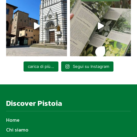
carica di più...
Segui su Instagram
Discover Pistoia
Home
Chi siamo