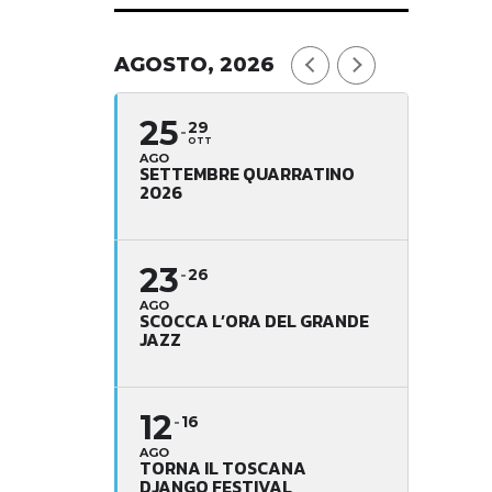
AGOSTO, 2026
25
29
OTT
AGO
SETTEMBRE QUARRATINO
2026
23
26
AGO
SCOCCA L’ORA DEL GRANDE
JAZZ
12
16
AGO
TORNA IL TOSCANA
DJANGO FESTIVAL