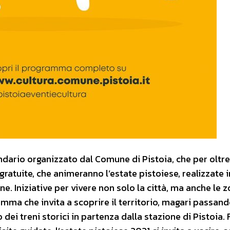
alendario organizzato dal Comune di Pistoia, che per oltre
 gratuite, che animeranno l’estate pistoiese, realizzate i
e. Iniziative per vivere non solo la città, ma anche le 
amma che invita a scoprire il territorio, magari passand
dei treni storici in partenza dalla stazione di Pistoia. 