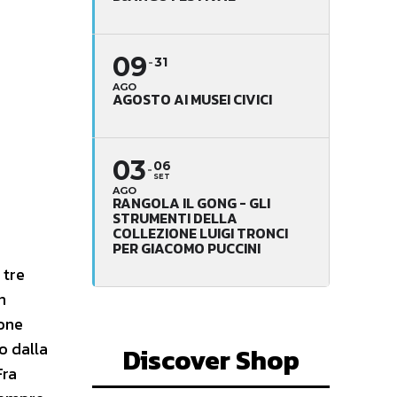
09
31
AGO
AGOSTO AI MUSEI CIVICI
03
06
SET
AGO
RANGOLA IL GONG - GLI
STRUMENTI DELLA
COLLEZIONE LUIGI TRONCI
PER GIACOMO PUCCINI
 tre
n
zone
o dalla
Discover Shop
Fra