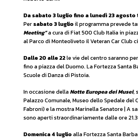
Da sabato 3 luglio fino a lunedì 23 agosto
Per
sabato 3 luglio
il programma prevede tan
Meeting”
a cura di Fiat 500 Club Italia in pi
al Parco di Monteoliveto il Veteran Car Club ci
Dalle 20 alle 22
le vie del centro saranno pe
fino a piazza del Duomo. La Fortezza Santa B
Scuole di Danza di Pistoia.
In occasione della
Notte Europea dei Musei
,
Palazzo Comunale, Museo dello Spedale del 
Fabroni) e la mostra Marinella Senatore | A sali
sono aperti straordinariamente dalle ore 21.3
Domenica 4 luglio
alla Fortezza Santa Barba