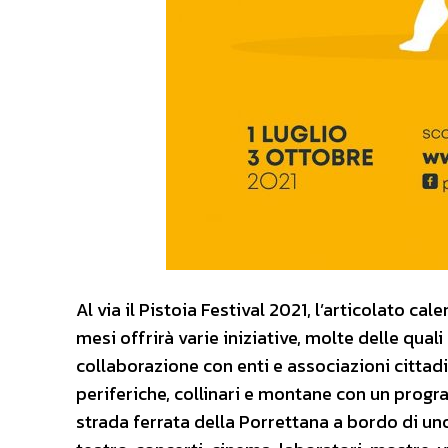
Al via il Pistoia Festival 2021, l’articolato c
mesi offrirà varie iniziative, molte delle quali
collaborazione con enti e associazioni cittadin
periferiche, collinari e montane con un progr
strada ferrata della Porrettana a bordo di uno 