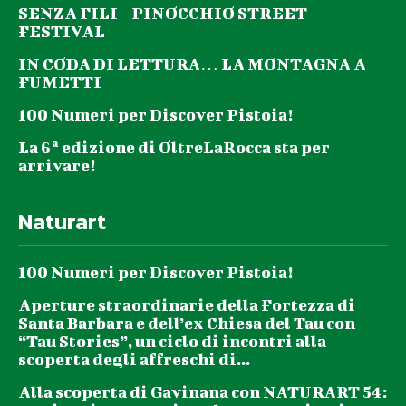
SENZA FILI – PINOCCHIO STREET
FESTIVAL
IN CODA DI LETTURA… LA MONTAGNA A
FUMETTI
100 Numeri per Discover Pistoia!
La 6ª edizione di OltreLaRocca sta per
arrivare!
Naturart
100 Numeri per Discover Pistoia!
Aperture straordinarie della Fortezza di
Santa Barbara e dell’ex Chiesa del Tau con
“Tau Stories”, un ciclo di incontri alla
scoperta degli affreschi di...
Alla scoperta di Gavinana con NATURART 54: