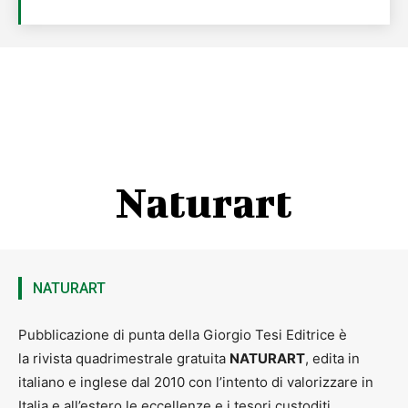
Naturart
NATURART
Pubblicazione di punta della Giorgio Tesi Editrice è
la rivista quadrimestrale gratuita
NATURART
, edita in
italiano e inglese dal 2010 con l’intento di valorizzare in
Italia e all’estero le eccellenze e i tesori custoditi