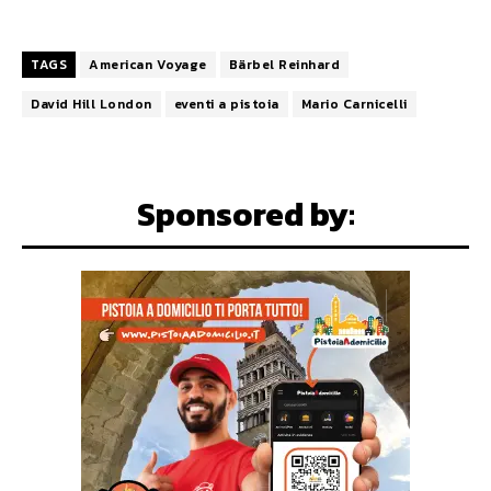
TAGS
American Voyage
Bärbel Reinhard
David Hill London
eventi a pistoia
Mario Carnicelli
Sponsored by: