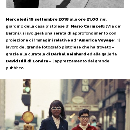
Mercoledì 19 settembre 2018
alle
ore 21.00
, nel
giardino della casa pistoiese di
Mario Carnicelli
(Via dei
Baroni), si svolgerà una serata di approfondimento con
proiezione di immagini relative ad “
America Voyage
”, il
lavoro del grande fotografo pistoiese che ha trovato –
grazie alla curatela di
Bärbel Reinhard
ed alla galleria
David Hill di Londra
– l’apprezzamento del grande
pubblico.