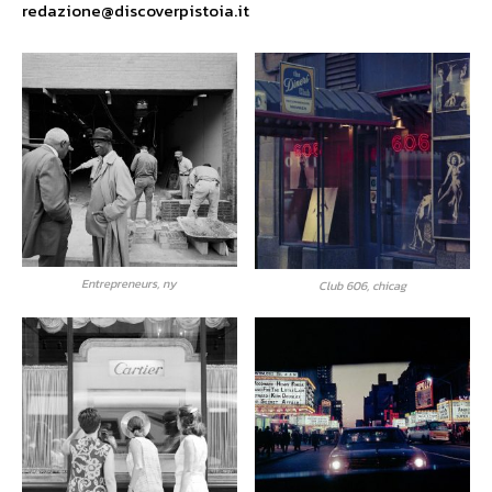
redazione@discoverpistoia.it
Entrepreneurs, ny
Club 606, chicag