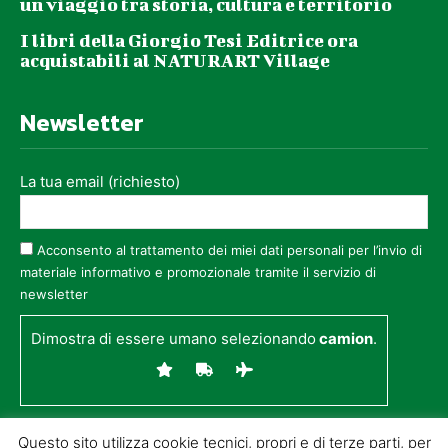
un viaggio tra storia, cultura e territorio
I libri della Giorgio Tesi Editrice ora
acquistabili al NATURART Village
Newsletter
La tua email (richiesto)
Acconsento al trattamento dei miei dati personali per l’invio di
materiale informativo e promozionale tramite il servizio di
newsletter
Dimostra di essere umano selezionando
camion
.
Questo sito utilizza cookie tecnici, propri e di terze parti, per