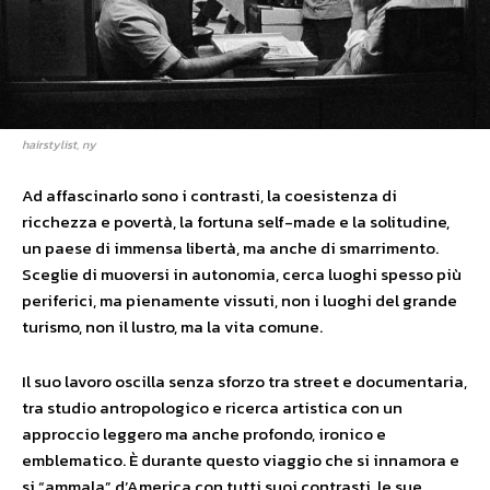
hairstylist, ny
Ad affascinarlo sono i contrasti, la coesistenza di
ricchezza e povertà, la fortuna self-made e la solitudine,
un paese di immensa libertà, ma anche di smarrimento.
Sceglie di muoversi in autonomia, cerca luoghi spesso più
periferici, ma pienamente vissuti, non i luoghi del grande
turismo, non il lustro, ma la vita comune.
Il suo lavoro oscilla senza sforzo tra street e documentaria,
tra studio antropologico e ricerca artistica con un
approccio leggero ma anche profondo, ironico e
emblematico. È durante questo viaggio che si innamora e
si “ammala” d’America con tutti suoi contrasti, le sue