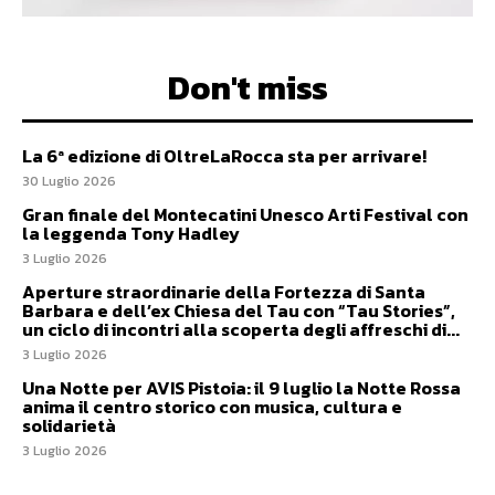
Don't miss
La 6ª edizione di OltreLaRocca sta per arrivare!
30 Luglio 2026
Gran finale del Montecatini Unesco Arti Festival con
la leggenda Tony Hadley
3 Luglio 2026
Aperture straordinarie della Fortezza di Santa
Barbara e dell’ex Chiesa del Tau con “Tau Stories”,
un ciclo di incontri alla scoperta degli affreschi di...
3 Luglio 2026
Una Notte per AVIS Pistoia: il 9 luglio la Notte Rossa
anima il centro storico con musica, cultura e
solidarietà
3 Luglio 2026