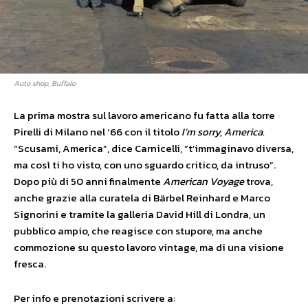
Auto shop, Buffalo
La prima mostra sul lavoro americano fu fatta alla torre
Pirelli di Milano nel ‘66 con il titolo
I’m sorry, America.
“Scusami, America”, dice Carnicelli, “t’immaginavo diversa,
ma così ti ho visto, con uno sguardo critico, da intruso”.
Dopo più di 50 anni finalmente
American Voyage
trova,
anche grazie alla curatela di Bärbel Reinhard e Marco
Signorini e tramite la galleria David Hill di Londra, un
pubblico ampio, che reagisce con stupore, ma anche
commozione su questo lavoro vintage, ma di una visione
fresca.
Per info e prenotazioni scrivere a: