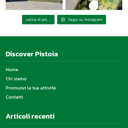
carica di più...
Segui su Instagram
Discover Pistoia
Home
Chi siamo
Promuovi la tua attività
Contatti
Articoli recenti