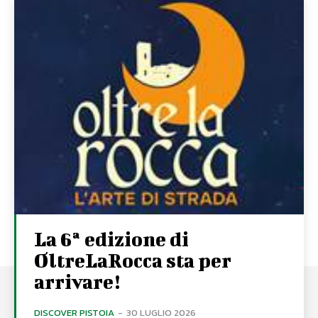
La 6ª edizione di
OltreLaRocca sta per
arrivare!
DISCOVER PISTOIA
-
30 LUGLIO 2026