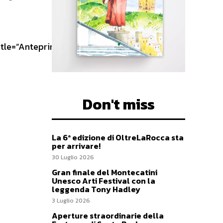
itle=”Anteprima Luglio
Don't miss
La 6ª edizione di OltreLaRocca sta
per arrivare!
30 Luglio 2026
Gran finale del Montecatini
Unesco Arti Festival con la
leggenda Tony Hadley
3 Luglio 2026
Aperture straordinarie della