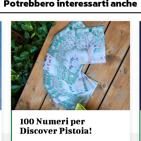
Potrebbero interessarti anche
100 Numeri per
Discover Pistoia!