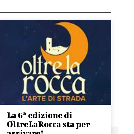
La 6ª edizione di
OltreLaRocca sta per
arrivare!