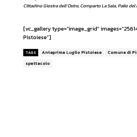
Cittadino Giostra dell’Ostro, Comparto La Sala, Palio del 
[vc_gallery type=”image_grid” images=”25614
Pistoiese”]
Anteprima Luglio Pistoiese
Comune di Pi
TAGS
spettacolo