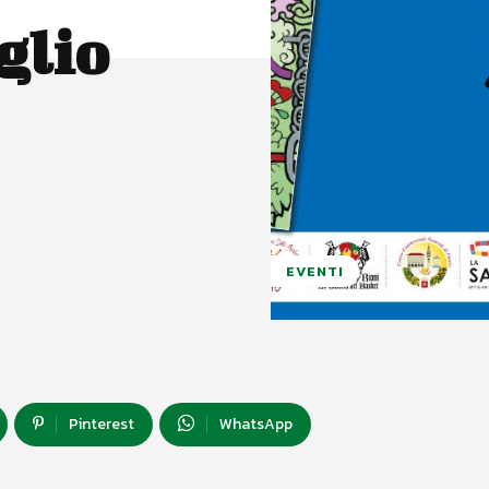
glio
EVENTI
Pinterest
WhatsApp