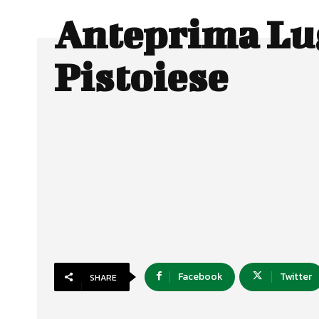
Anteprima Lu
Pistoiese
Facebook
Twitter
SHARE