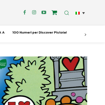
A A
100 Numeri per Discover Pistoia!