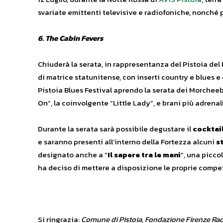
svariate emittenti televisive e radiofoniche, nonché
6. The Cabin Fevers
Chiuderà la serata, in rappresentanza del Pistoia del P
di matrice statunitense, con inserti country e blues e
Pistoia Blues Festival aprendo la serata dei Morcheeba.
On”, la coinvolgente “Little Lady”, e brani più adrena
Durante la serata sarà possibile degustare il
cocktail
e saranno presenti all’interno della Fortezza alcuni
st
designato anche a “
Il sapere tra le mani
“, una picco
ha deciso di mettere a disposizione le proprie compet
Si ringrazia:
Comune di Pistoia, Fondazione Firenze Radi