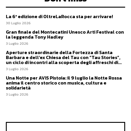
La 6ª edizione di OltreLaRocca sta per arrivare!
30 Luglio 2026
Gran finale del Montecatini Unesco Arti Festival con
la leggenda Tony Hadley
3 Luglio 2026
Aperture straordinarie della Fortezza di Santa
Barbara e dell’ex Chiesa del Tau con “Tau Stories”,
un ciclo di incontri alla scoperta degli affreschi di...
3 Luglio 2026
Una Notte per AVIS Pistoia: il 9 luglio la Notte Rossa
anima il centro storico con musica, cultura e
solidarietà
3 Luglio 2026