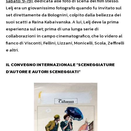
sabato: 9-19
)
,
dedicata alle foto di scena del film stesso
.
Lelj era un giovanissimo fotografo quando fu invitato sul
set direttamente da Bolognini, colpito dalla bellezza dei
suoi scatti a Raina Kabaivanska. A lui, Lelj deve la prima
esperienza sul set; prima di una lunga serie di
collaborazioni in campo cinematografico, che lo videro al
fianco di Visconti, Fellini, Lizzani, Monicelli, Scola, Zeffirelli
e altri.
IL CONVEGNO INTERNAZIONALE “
SCENEGGIATURE
D’AUTORE E AUTORI SCENEGGIATI”