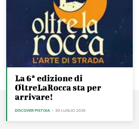
La 6ª edizione di
OltreLaRocca sta per
arrivare!
DISCOVER PISTOIA
-
30 LUGLIO 2026