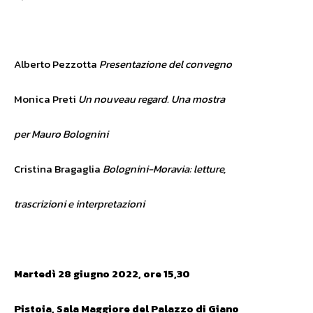
Alberto Pezzotta
Presentazione del convegno
Monica Preti
Un nouveau regard. Una mostra
per Mauro Bolognini
Cristina Bragaglia
Bolognini-Moravia: letture,
trascrizioni e interpretazioni
Martedì 28 giugno 2022, ore 15,30
Pistoia, Sala Maggiore del Palazzo di Giano