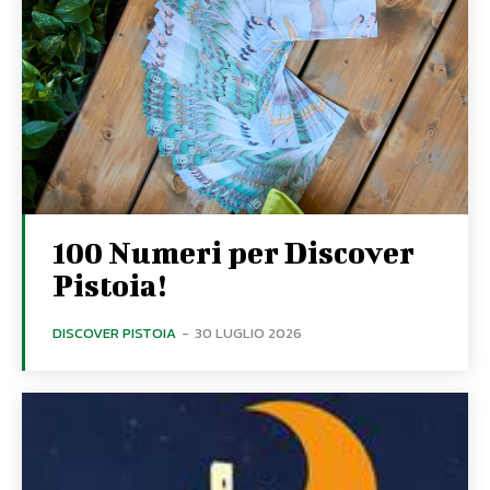
100 Numeri per Discover
Pistoia!
DISCOVER PISTOIA
-
30 LUGLIO 2026