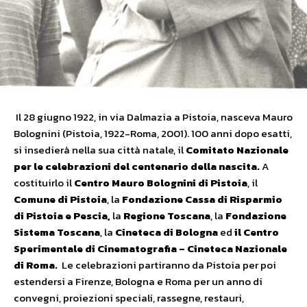
Il 28 giugno 1922, in via Dalmazia a Pistoia, nasceva Mauro
Bolognini (Pistoia, 1922-Roma, 2001). 100 anni dopo esatti,
si insedierà nella sua città natale, il
Comitato Nazionale
per le celebrazioni del centenario
della nascita.
A
costituirlo il
Centro Mauro Bolognini di Pistoia
, il
Comune di Pistoia
, la
Fondazione Cassa di Risparmio
di Pistoia e Pescia,
la
Regione Toscana
, la
Fondazione
Sistema Toscana
, la
Cineteca di Bologna
ed
il Centro
Sperimentale di Cinematografia – Cineteca Nazionale
di Roma.
Le celebrazioni partiranno da Pistoia per poi
estendersi a Firenze, Bologna e Roma per un anno di
convegni, proiezioni speciali, rassegne, restauri,