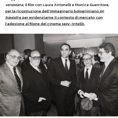
venexiana
, il film con Laura Antonelli e Monica Guerritore,
per la ricostruzione dell’immaginario bologniniano
en
travesti
e per evidenziarne il contesto di mercato, con
l’adesione al filone del cinema sexy-intellò.