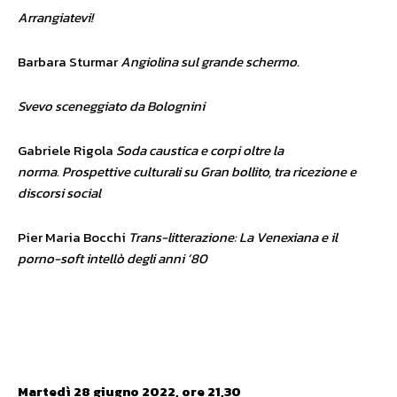
Arrangiatevi!
Barbara Sturmar
Angiolina sul grande schermo.
Svevo sceneggiato da Bolognini
Gabriele Rigola
Soda caustica e corpi oltre la
norma. Prospettive culturali su Gran bollito, tra ricezione e
discorsi social
Pier Maria Bocchi
Trans-litterazione: La Venexiana e il
porno-soft intellò degli anni ‘80
Martedì 28 giugno 2022, ore 21,30