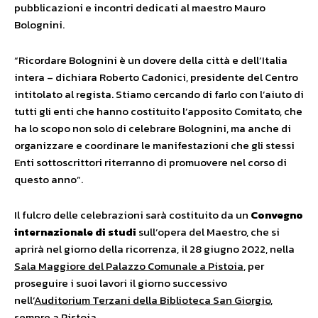
pubblicazioni e incontri dedicati al maestro Mauro
Bolognini.
“Ricordare Bolognini è un dovere della città e dell’Italia
intera – dichiara Roberto Cadonici, presidente del Centro
intitolato al regista. Stiamo cercando di farlo con l’aiuto di
tutti gli enti che hanno costituito l’apposito Comitato, che
ha lo scopo non solo di celebrare Bolognini, ma anche di
organizzare e coordinare le manifestazioni che gli stessi
Enti sottoscrittori riterranno di promuovere nel corso di
questo anno”.
Il fulcro delle celebrazioni sarà costituito da un
Convegno
internazionale di studi
sull’opera del Maestro, che si
aprirà nel giorno della ricorrenza, il 28 giugno 2022, nella
Sala Maggiore del Palazzo Comunale a Pistoia
, per
proseguire i suoi lavori il giorno successivo
nell’
Auditorium Terzani della Biblioteca San Giorgio
,
sempre a Pistoia.