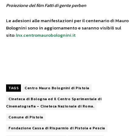
Proiezione del film Fatti di gente perben
Le adesioni alle manifestazioni per il centenario di Mauro
Bolognini sono in aggiornamento e saranno visibili sul
sito:
lnx.centromaurobolognini.it
TAGS
Centro Mauro Bolognini di Pistoia
Cineteca di Bologna ed il Centro Sperimentale di
Cinematografia – Cineteca Nazionale di Roma.
Comune di Pistoia
Fondazione Cassa di Risparmio di Pistoia e Pescia