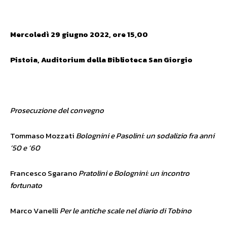
Mercoledì 29 giugno 2022, ore 15,00
Pistoia, Auditorium della Biblioteca San Giorgio
Prosecuzione del convegno
Tommaso Mozzati
Bolognini e Pasolini: un sodalizio fra anni
’50 e ‘60
Francesco Sgarano
Pratolini e Bolognini: un incontro
fortunato
Marco Vanelli
Per le antiche scale nel diario di Tobino