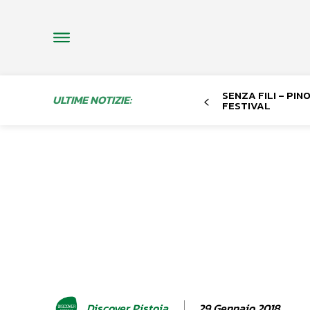
SENZA FILI – PI
ULTIME NOTIZIE:
FESTIVAL
29 Gennaio 2018
Discover Pistoia