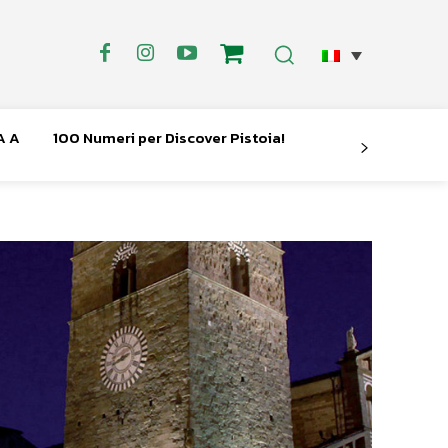
A A
100 Numeri per Discover Pistoia!