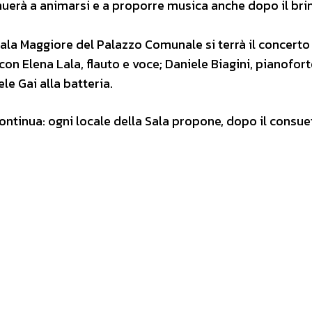
nuerà a animarsi e a proporre musica anche dopo il brin
Sala Maggiore del Palazzo Comunale si terrà il concerto
 Elena Lala, flauto e voce; Daniele Biagini, pianofort
e Gai alla batteria.
continua: ogni locale della Sala propone, dopo il consue