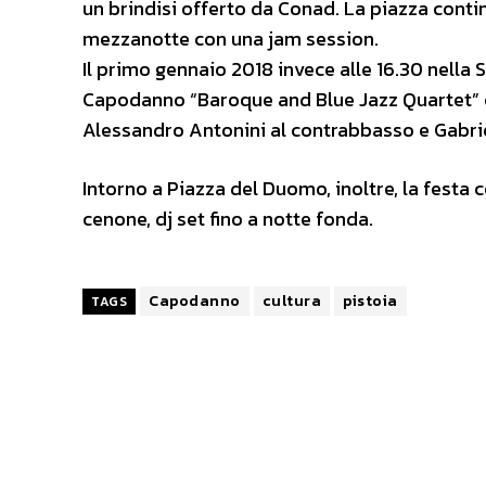
un brindisi offerto da Conad. La piazza conti
mezzanotte con una jam session.
Il primo gennaio 2018 invece alle 16.30 nella 
Capodanno “Baroque and Blue Jazz Quartet” con
Alessandro Antonini al contrabbasso e Gabriel
Intorno a Piazza del Duomo, inoltre, la festa 
cenone, dj set fino a notte fonda.
Capodanno
cultura
pistoia
TAGS