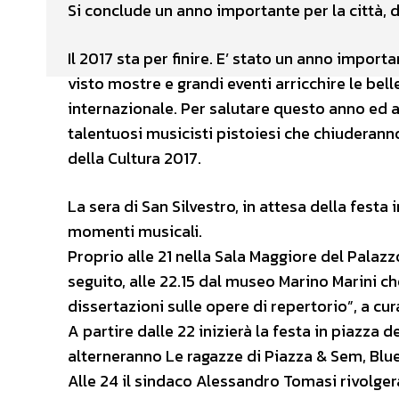
Si conclude un anno importante per la città, d
Il 2017 sta per finire. E’ stato un anno importa
visto mostre e grandi eventi arricchire le bel
internazionale. Per salutare questo anno ed a
talentuosi musicisti pistoiesi che chiuderanno
della Cultura 2017.
La sera di San Silvestro, in attesa della festa
momenti musicali.
Proprio alle 21 nella Sala Maggiore del Palazz
seguito, alle 22.15 dal museo Marino Marini ch
dissertazioni sulle opere di repertorio”, a cu
A partire dalle 22 inizierà la festa in piazza
alterneranno Le ragazze di Piazza & Sem, Blues
Alle 24 il sindaco Alessandro Tomasi rivolgerà