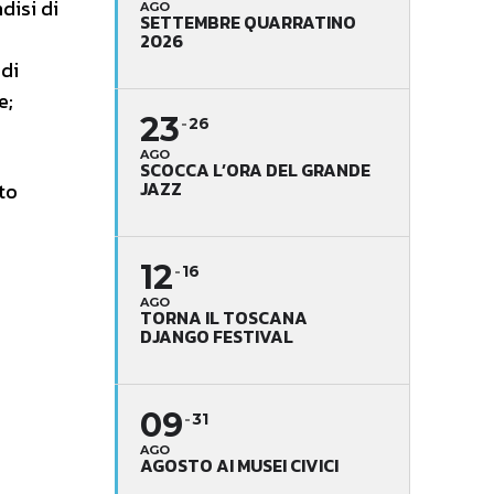
disi di
AGO
SETTEMBRE QUARRATINO
2026
 di
e;
23
26
AGO
SCOCCA L’ORA DEL GRANDE
JAZZ
to
12
16
AGO
TORNA IL TOSCANA
DJANGO FESTIVAL
09
31
AGO
AGOSTO AI MUSEI CIVICI