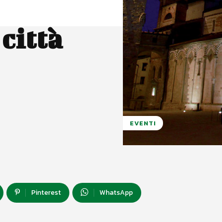
città
EVENTI
Pinterest
WhatsApp