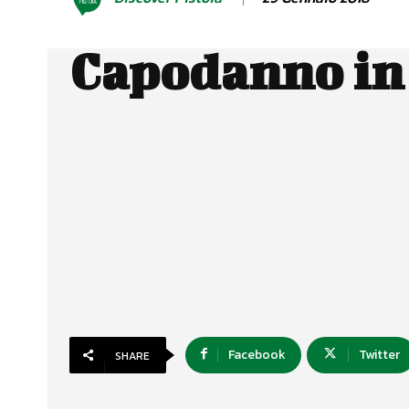
Capodanno in 
Facebook
Twitter
SHARE