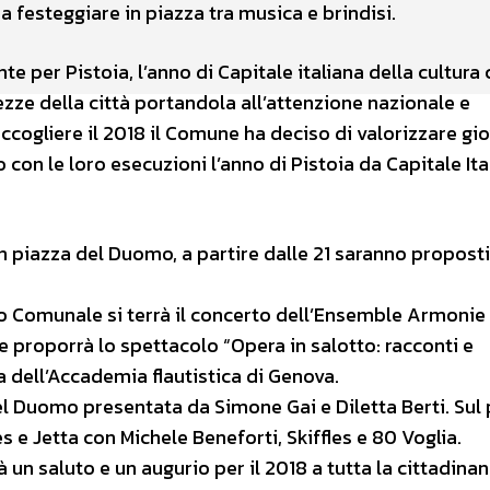
a festeggiare in piazza tra musica e brindisi.
nte per Pistoia, l’anno di Capitale italiana della cultura
lezze della città portandola all’attenzione nazionale e
ccogliere il 2018 il Comune ha deciso di valorizzare gio
 con le loro esecuzioni l’anno di Pistoia da Capitale Ita
 in piazza del Duomo, a partire dalle 21 saranno proposti
o Comunale si terrà il concerto dell’Ensemble Armonie i
e proporrà lo spettacolo “Opera in salotto: racconti e
ra dell’Accademia flautistica di Genova.
 del Duomo presentata da Simone Gai e Diletta Berti. Sul 
 e Jetta con Michele Beneforti, Skiffles e 80 Voglia.
 un saluto e un augurio per il 2018 a tutta la cittadina