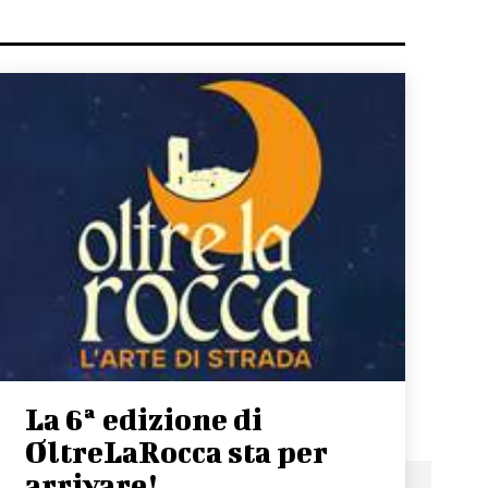
La 6ª edizione di
OltreLaRocca sta per
arrivare!