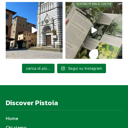
carica di più...
Segui su Instagram
Discover Pistoia
Home
Chi siamo