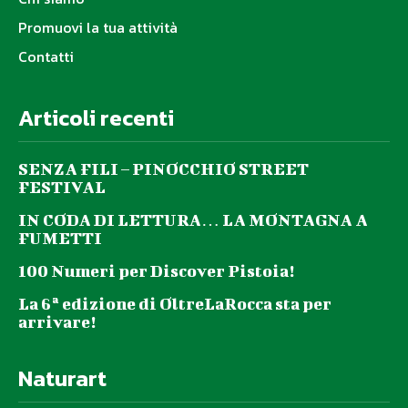
Promuovi la tua attività
Contatti
Articoli recenti
SENZA FILI – PINOCCHIO STREET
FESTIVAL
IN CODA DI LETTURA… LA MONTAGNA A
FUMETTI
100 Numeri per Discover Pistoia!
La 6ª edizione di OltreLaRocca sta per
arrivare!
Naturart