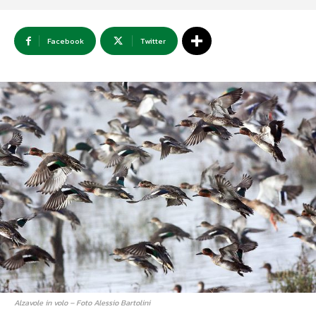
Facebook
Twitter
Alzavole in volo – Foto Alessio Bartolini