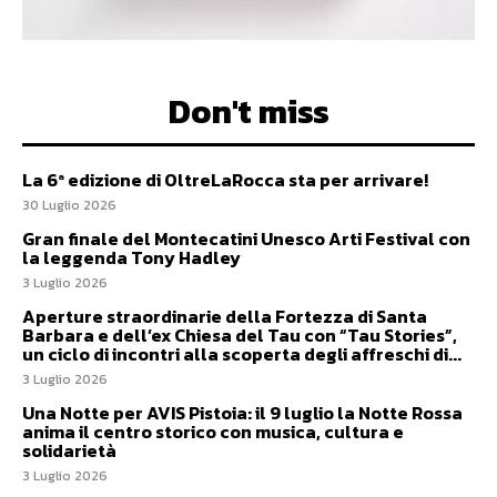
Don't miss
La 6ª edizione di OltreLaRocca sta per arrivare!
30 Luglio 2026
Gran finale del Montecatini Unesco Arti Festival con
la leggenda Tony Hadley
3 Luglio 2026
Aperture straordinarie della Fortezza di Santa
Barbara e dell’ex Chiesa del Tau con “Tau Stories”,
un ciclo di incontri alla scoperta degli affreschi di...
3 Luglio 2026
Una Notte per AVIS Pistoia: il 9 luglio la Notte Rossa
anima il centro storico con musica, cultura e
solidarietà
3 Luglio 2026