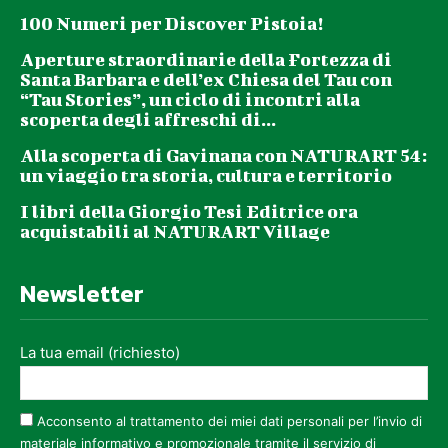
100 Numeri per Discover Pistoia!
Aperture straordinarie della Fortezza di
Santa Barbara e dell’ex Chiesa del Tau con
“Tau Stories”, un ciclo di incontri alla
scoperta degli affreschi di...
Alla scoperta di Gavinana con NATURART 54:
un viaggio tra storia, cultura e territorio
I libri della Giorgio Tesi Editrice ora
acquistabili al NATURART Village
Newsletter
La tua email (richiesto)
Acconsento al trattamento dei miei dati personali per l’invio di
materiale informativo e promozionale tramite il servizio di