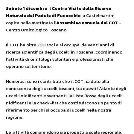
Sabato 1 dicembre
il
Centro Visite della Riserva
Naturale del Padule di Fucecchio
, a Castelmartini,
ospita nella mattinata l’
Assemblea annuale del COT
–
Centro Ornitologico Toscano.
Il COT ha oltre 200 soci e si occupa da venti anni di
ricerca scientifica degli uccelli in Toscana, coordinando
l’attività di ornitologi volontari e professionisti che
operano sul territorio.
Numerosi sono i contributi che il COT ha dato alla
conoscenza degli uccelli toscani, tra questi l’Atlante degli
uccelli nidificanti e svernanti, la Lista Rossa degli uccelli
nidificanti e la check-list che costituiscono un punto di
riferimento per chi si occupa di uccelli nella nostra
regione.
Le attività comprendono sia progetti a scala regionale,