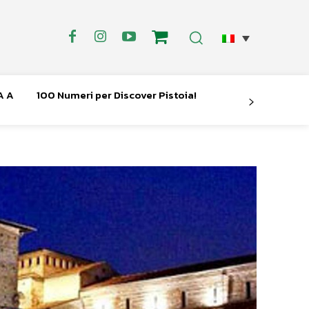
A A
100 Numeri per Discover Pistoia!