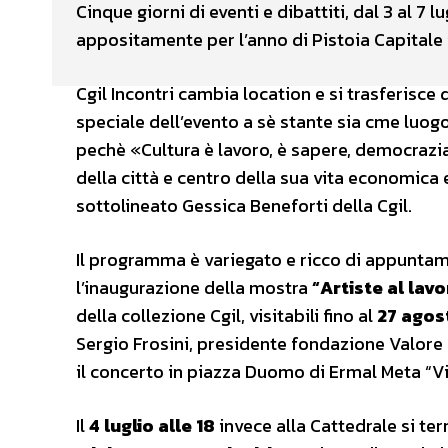
Cinque giorni di eventi e dibattiti, dal 3 al 7 l
appositamente per l’anno di Pistoia Capitale i
Cgil Incontri cambia location e si trasferisce 
speciale dell’evento a sè stante sia cme luog
pechè «Cultura è lavoro, è sapere, democrazia,
della città e centro della sua vita economica 
sottolineato Gessica Beneforti della Cgil.
Il programma è variegato e ricco di appuntame
l’inaugurazione della mostra
“Artiste al lavo
della collezione Cgil, visitabili fino al
27 agos
Sergio Frosini, presidente fondazione Valore L
il concerto in piazza Duomo di Ermal Meta “Vi
Il
4 luglio alle 18
invece alla Cattedrale si ter