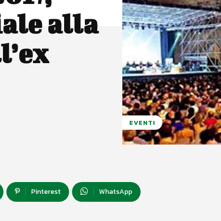
ale alla
l’ex
EVENTI
Pinterest
WhatsApp