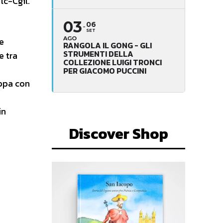
lc-Cgil.
03
06
SET
e
AGO
RANGOLA IL GONG - GLI
STRUMENTI DELLA
e tra
COLLEZIONE LUIGI TRONCI
PER GIACOMO PUCCINI
appa con
in
Discover Shop