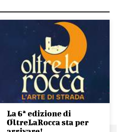
La 6ª edizione di
OltreLaRocca sta per
arrivare!