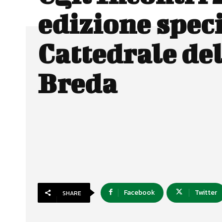
edizione speci
Cattedrale del
Breda
Facebook
Twitter
SHARE