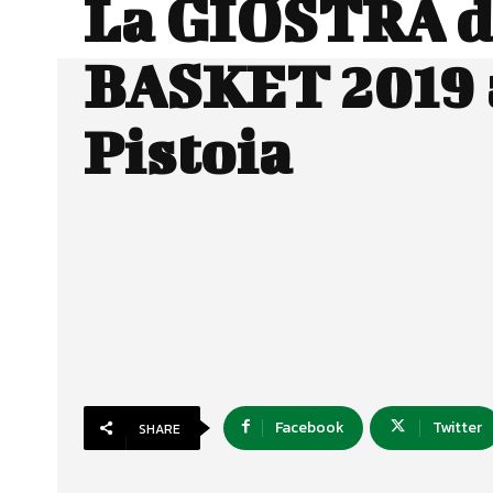
La GIOSTRA d
BASKET 2019 
Pistoia
Facebook
Twitter
SHARE