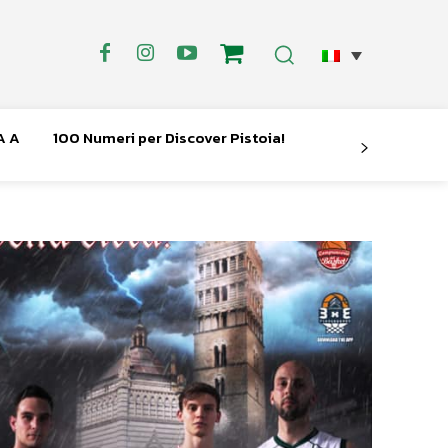
A A
100 Numeri per Discover Pistoia!