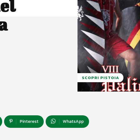
el
a
SCOPRI PISTOIA
Pinterest
WhatsApp