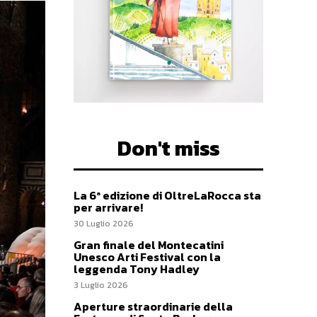
Don't miss
La 6ª edizione di OltreLaRocca sta
per arrivare!
30 Luglio 2026
Gran finale del Montecatini
Unesco Arti Festival con la
leggenda Tony Hadley
3 Luglio 2026
Aperture straordinarie della