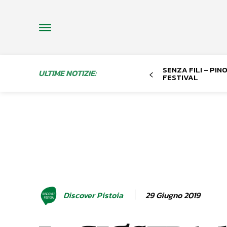
SENZA FILI – PI
ULTIME NOTIZIE:
FESTIVAL
29 Giugno 2019
Discover Pistoia