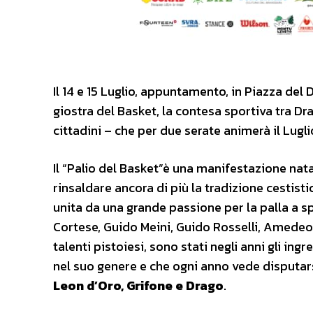
Il 14 e 15 Luglio, appuntamento, in Piazza del 
giostra del Basket, la contesa sportiva tra Dr
cittadini – che per due serate animerà il Lugli
Il “Palio del Basket”è una manifestazione na
rinsaldare ancora di più la tradizione cestistic
unita da una grande passione per la palla a sp
Cortese, Guido Meini, Guido Rosselli, Amedeo 
talenti pistoiesi, sono stati negli anni gli i
nel suo genere e che ogni anno vede disputars
Leon d’Oro, Grifone e Drago
.