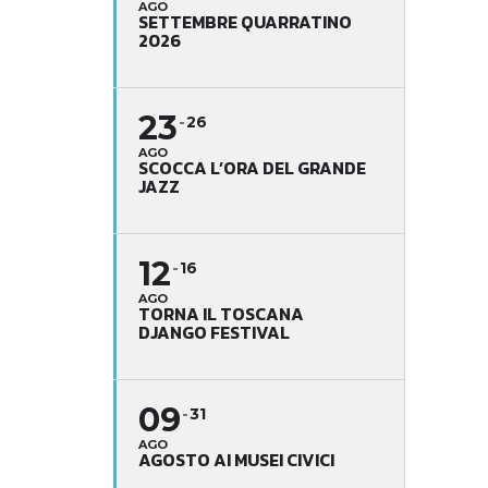
AGO
SETTEMBRE QUARRATINO
2026
23
26
AGO
SCOCCA L’ORA DEL GRANDE
JAZZ
12
16
AGO
TORNA IL TOSCANA
DJANGO FESTIVAL
09
31
AGO
AGOSTO AI MUSEI CIVICI