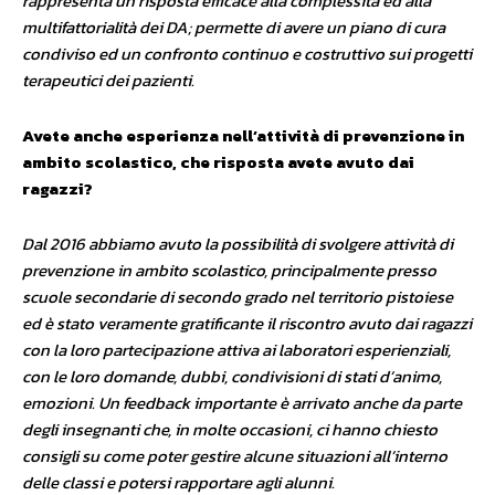
rappresenta un risposta efficace alla complessità ed alla
multifattorialità dei DA; permette di avere un piano di cura
condiviso ed un confronto continuo e costruttivo sui progetti
terapeutici dei pazienti.
Avete anche esperienza nell’attività di prevenzione in
ambito scolastico, che risposta avete avuto dai
ragazzi?
Dal 2016 abbiamo avuto la possibilità di svolgere attività di
prevenzione in ambito scolastico, principalmente presso
scuole secondarie di secondo grado nel territorio pistoiese
ed è stato veramente gratificante il riscontro avuto dai ragazzi
con la loro partecipazione attiva ai laboratori esperienziali,
con le loro domande, dubbi, condivisioni di stati d’animo,
emozioni. Un feedback importante è arrivato anche da parte
degli insegnanti che, in molte occasioni, ci hanno chiesto
consigli su come poter gestire alcune situazioni all’interno
delle classi e potersi rapportare agli alunni.