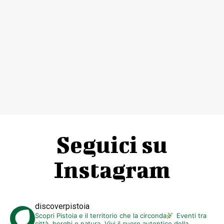
Seguici su
Instagram
discoverpistoia
Scopri Pistoia e il territorio che la circonda
Eventi tra
città, borghi e natura. Vivi il cuore autentico della