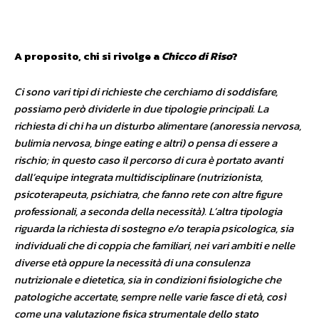
A proposito, chi si rivolge a
Chicco di Riso
?
Ci sono vari tipi di richieste che cerchiamo di soddisfare,
possiamo però dividerle in due tipologie principali. La
richiesta di chi ha un disturbo alimentare (anoressia nervosa,
bulimia nervosa, binge eating e altri) o pensa di essere a
rischio; in questo caso il percorso di cura è portato avanti
dall’equipe integrata multidisciplinare (nutrizionista,
psicoterapeuta, psichiatra, che fanno rete con altre figure
professionali, a seconda della necessità). L’altra tipologia
riguarda la richiesta di sostegno e/o terapia psicologica, sia
individuali che di coppia che familiari, nei vari ambiti e nelle
diverse età oppure la necessità di una consulenza
nutrizionale e dietetica, sia in condizioni fisiologiche che
patologiche accertate, sempre nelle varie fasce di età, così
come una valutazione fisica strumentale dello stato