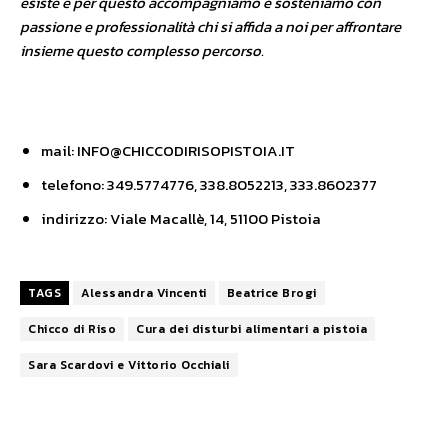
esiste e per questo accompagniamo e sosteniamo con
passione e professionalità chi si affida a noi per affrontare
insieme questo complesso percorso.
mail: INFO@CHICCODIRISOPISTOIA.IT
telefono: 349.5774776, 338.8052213, 333.8602377
indirizzo: Viale Macallè, 14, 51100 Pistoia
TAGS
Alessandra Vincenti
Beatrice Brogi
Chicco di Riso
Cura dei disturbi alimentari a pistoia
Sara Scardovi e Vittorio Occhiali