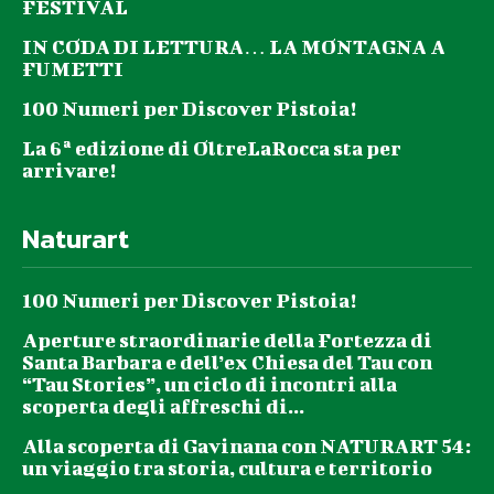
FESTIVAL
IN CODA DI LETTURA… LA MONTAGNA A
FUMETTI
100 Numeri per Discover Pistoia!
La 6ª edizione di OltreLaRocca sta per
arrivare!
Naturart
100 Numeri per Discover Pistoia!
Aperture straordinarie della Fortezza di
Santa Barbara e dell’ex Chiesa del Tau con
“Tau Stories”, un ciclo di incontri alla
scoperta degli affreschi di...
Alla scoperta di Gavinana con NATURART 54:
un viaggio tra storia, cultura e territorio