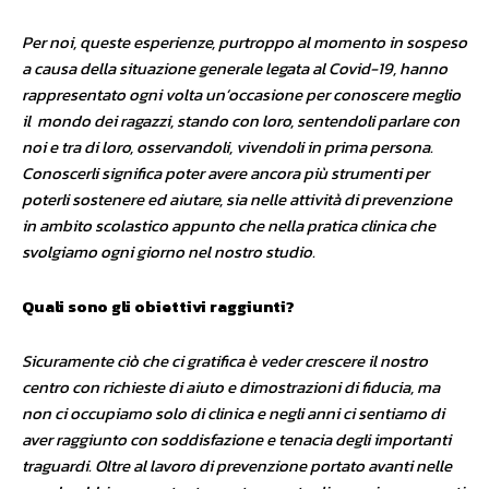
Per noi, queste esperienze, purtroppo al momento in sospeso
a causa della situazione generale legata al Covid-19, hanno
rappresentato ogni volta un’occasione per conoscere meglio
il mondo dei ragazzi, stando con loro, sentendoli parlare con
noi e tra di loro, osservandoli, vivendoli in prima persona.
Conoscerli significa poter avere ancora più strumenti per
poterli sostenere ed aiutare, sia nelle attività di prevenzione
in ambito scolastico appunto che nella pratica clinica che
svolgiamo ogni giorno nel nostro studio.
Quali sono gli obiettivi raggiunti?
Sicuramente ciò che ci gratifica è veder crescere il nostro
centro con richieste di aiuto e dimostrazioni di fiducia, ma
non ci occupiamo solo di clinica e negli anni ci sentiamo di
aver raggiunto con soddisfazione e tenacia degli importanti
traguardi. Oltre al lavoro di prevenzione portato avanti nelle