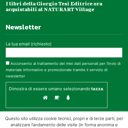
I libri della Giorgio Tesi Editrice ora
acquistabili al NATURART Village
Newsletter
La tua email (richiesto)
Acconsento al trattamento dei miei dati personali per l’invio di
materiale informativo e promozionale tramite il servizio di
newsletter
Dimostra di essere umano selezionando
tazza
.
Questo sito utilizza cookie tecnici, propri e di terze parti, per
analizzare l’andamento delle visite (in forma anonima e