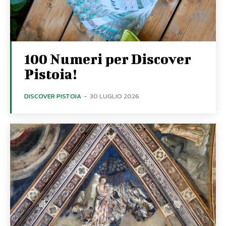
100 Numeri per Discover
Pistoia!
DISCOVER PISTOIA
-
30 LUGLIO 2026