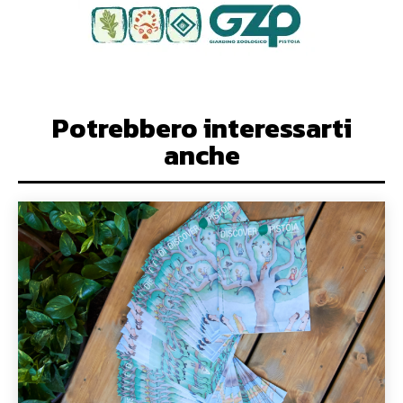
Potrebbero interessarti
anche