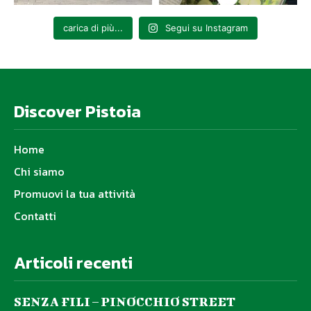
carica di più...
Segui su Instagram
Discover Pistoia
Home
Chi siamo
Promuovi la tua attività
Contatti
Articoli recenti
SENZA FILI – PINOCCHIO STREET