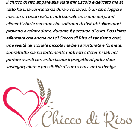
Il chicco di riso appare alla vista minuscolo e delicato ma al
tatto ha una consistenza dura e coriacea, è un cibo leggero
ma con un buon valore nutrizionale ed è uno dei primi
alimenti che le persone che soffrono di disturbi alimentari
provano a reintrodurre, durante il percorso di cura. Possiamo
affermare che anche noi di Chicco di Riso ci sentiamo così,
una realtà territoriale piccola ma ben strutturata e formata,
soprattutto siamo fortemente motivati e determinati nel
portare avanti con entusiasmo il progetto di poter dare
sostegno, aiuto e possibilità di cura a chi a noi si rivolge.