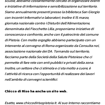
scuole, abbiamo costantemente cercato di organizzare eventi
e iniziative di informazione e sensibilizzazione sul territorio.
Siamo annualmente presenti presso la biblioteca San Giorgio
con incontri informativi e laboratori; inoltre il 15 marzo,
giornata nazionale contro i Disturbi dell’Alimentazione,
denominata del Fiocchetto Lilla, proponiamo iniziative di
conoscenza e confronto, anche con il patrocinio del comune
di Pistoia. Con molto orgoglio abbiamo partecipato con un
intervento al convegno di Roma organizzato da Consulta noi,
associazione nazionale dei DA. Tornando sul territorio,
facciamo parte della Società della Salute Pistoiese che ci
permette di fare rete con enti pubblici e privati della zona.
Inoltre, un settore che ci stimola e ci sta molto a cuore, è
l’attività di ricerca con l’opportunità di realizzare dei lavori
nell’ambito di convegni scientifici.
Chicco di Riso ha anche un sito web.
Esatto, www.chiccodirisopistoia.it. Al suo interno raccontiamo