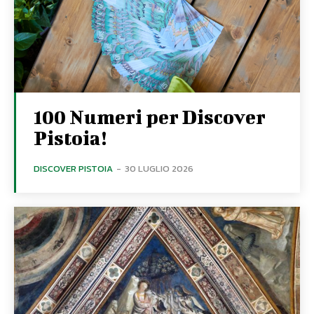
100 Numeri per Discover
Pistoia!
DISCOVER PISTOIA
-
30 LUGLIO 2026