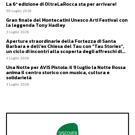
La 6ª edizione di OltreLaRocca sta per arrivare!
30 Luglio 2026
Gran finale del Montecatini Unesco Arti Festival con
la leggenda Tony Hadley
3 Luglio 2026
Aperture straordinarie della Fortezza di Santa
Barbara e dell’ex Chiesa del Tau con “Tau Stories”,
un ciclo di incontri alla scoperta degli affreschi di...
3 Luglio 2026
Una Notte per AVIS Pistoia: il 9 luglio la Notte Rossa
anima il centro storico con musica, cultura e
solidarietà
3 Luglio 2026