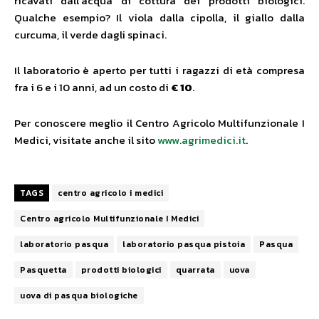
ricavati dall’acqua di cottura dei prodotti biologici.
Qualche esempio? Il viola dalla cipolla, il giallo dalla
curcuma, il verde dagli spinaci.
Il laboratorio è aperto per tutti i ragazzi di età compresa
fra i 6 e i 10 anni, ad un costo di
€ 10
.
Per conoscere meglio il Centro Agricolo Multifunzionale I
Medici, visitate anche il sito
www.agrimedici.it
.
TAGS
centro agricolo i medici
Centro agricolo Multifunzionale I Medici
laboratorio pasqua
laboratorio pasqua pistoia
Pasqua
Pasquetta
prodotti biologici
quarrata
uova
uova di pasqua biologiche