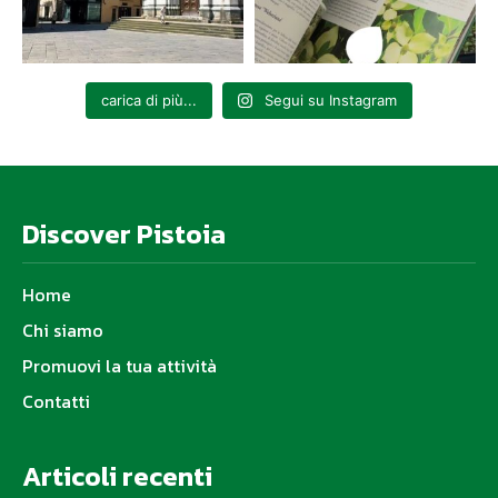
carica di più...
Segui su Instagram
Discover Pistoia
Home
Chi siamo
Promuovi la tua attività
Contatti
Articoli recenti