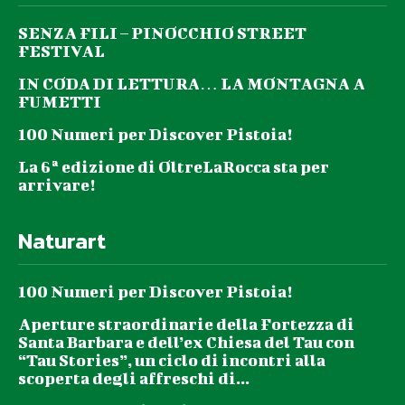
SENZA FILI – PINOCCHIO STREET
FESTIVAL
IN CODA DI LETTURA… LA MONTAGNA A
FUMETTI
100 Numeri per Discover Pistoia!
La 6ª edizione di OltreLaRocca sta per
arrivare!
Naturart
100 Numeri per Discover Pistoia!
Aperture straordinarie della Fortezza di
Santa Barbara e dell’ex Chiesa del Tau con
“Tau Stories”, un ciclo di incontri alla
scoperta degli affreschi di...