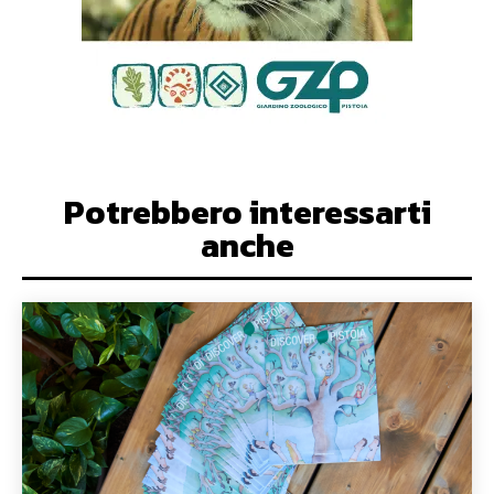
Potrebbero interessarti
anche