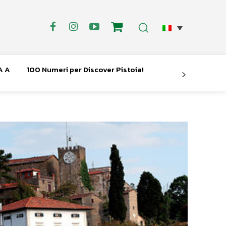
A A
100 Numeri per Discover Pistoia!