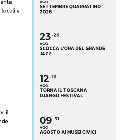
Santa
AGO
SETTEMBRE QUARRATINO
 locali e
2026
23
26
AGO
SCOCCA L’ORA DEL GRANDE
JAZZ
12
16
AGO
TORNA IL TOSCANA
DJANGO FESTIVAL
r il
09
31
ande
AGO
AGOSTO AI MUSEI CIVICI