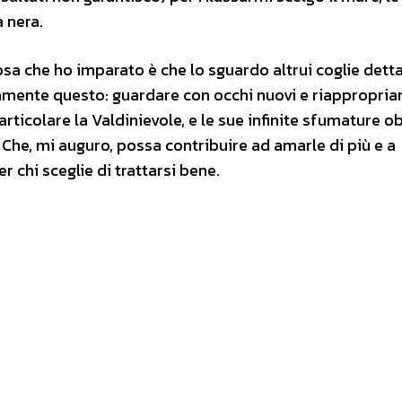
 nera.
cosa che ho imparato è che lo sguardo altrui coglie detta
tamente questo: guardare con occhi nuovi e riappropriar
articolare la Valdinievole, e le sue infinite sfumature o
Che, mi auguro, possa contribuire ad amarle di più e a
 chi sceglie di trattarsi bene.