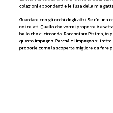
colazioni abbondanti e le fusa della mia gatta
Guardare con gli occhi degli altri. Se c’è una 
noi celati. Quello che vorrei proporre è esat
bello che ci circonda. Raccontare Pistoia, in p
questo impegno. Perché di impegno si tratta. 
proporle come la scoperta migliore da fare per