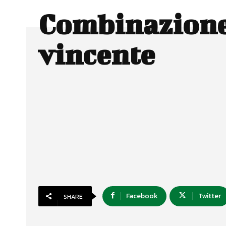
Combinazion
vincente
Facebook
Twitter
SHARE