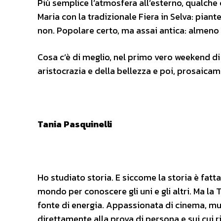
Più semplice l’atmosfera all’esterno, qualche c
Maria con la tradizionale Fiera in Selva: piante
non. Popolare certo, ma assai antica: almeno 
Cosa c’è di meglio, nel primo vero weekend d
aristocrazia e della bellezza e poi, prosaic
Tania Pasquinelli
Ho studiato storia. E siccome la storia è fatta
mondo per conoscere gli uni e gli altri. Ma la
fonte di energia. Appassionata di cinema, mus
direttamente alla prova di persona e sui cui ri