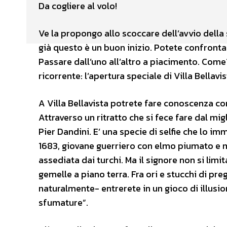
Da cogliere al volo!
Ve la propongo allo scoccare dell’avvio della 
già questo è un buon inizio. Potete confront
Passare dall’uno all’altro a piacimento. Come?
ricorrente: l’apertura speciale di Villa Bellavis
A Villa Bellavista potrete fare conoscenza con 
Attraverso un ritratto che si fece fare dal migl
Pier Dandini. E’ una specie di selfie che lo i
1683, giovane guerriero con elmo piumato e ma
assediata dai turchi. Ma il signore non si limit
gemelle a piano terra. Fra ori e stucchi di pre
naturalmente- entrerete in un gioco di illusio
sfumature”.