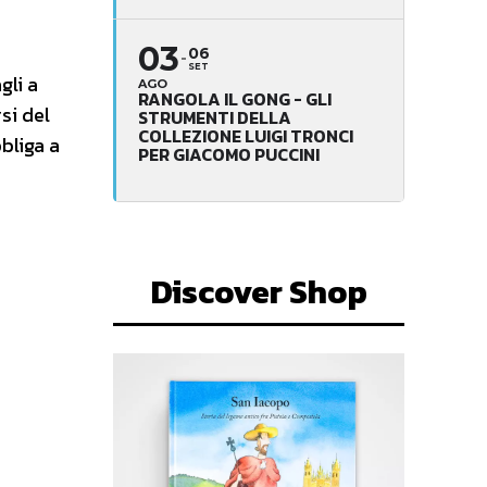
03
06
SET
gli a
AGO
RANGOLA IL GONG - GLI
si del
STRUMENTI DELLA
COLLEZIONE LUIGI TRONCI
bbliga a
PER GIACOMO PUCCINI
Discover Shop