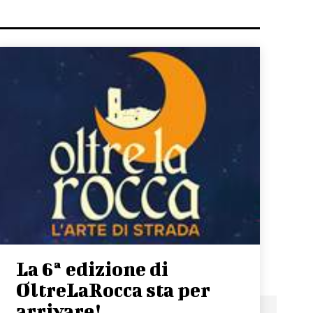
La 6ª edizione di
OltreLaRocca sta per
arrivare!