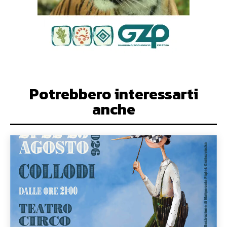
Potrebbero interessarti
anche