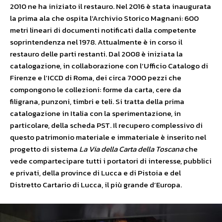
2010 ne ha iniziato il restauro. Nel 2016 è stata inaugurata
la prima ala che ospita l’Archivio Storico Magnani: 600
metri lineari di documenti notificati dalla competente
soprintendenza nel 1978. Attualmente è in corso il
restauro delle parti restanti. Dal 2008 è iniziata la
catalogazione, in collaborazione con l’Ufficio Catalogo di
Firenze e l’ICCD di Roma, dei circa 7000 pezzi che
compongono le collezioni: forme da carta, cere da
filigrana, punzoni, timbri e teli. Si tratta della prima
catalogazione in Italia con la sperimentazione, in
particolare, della scheda PST. Il recupero complessivo di
questo patrimonio materiale e immateriale è inserito nel
progetto di sistema
La Via della Carta della Toscana
che
vede compartecipare tutti i portatori di interesse, pubblici
e privati, della province di Lucca e di Pistoia e del
Distretto Cartario di Lucca, il più grande d’Europa.