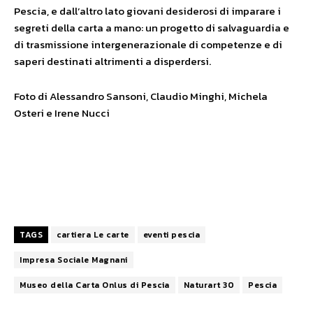
Pescia, e dall’altro lato giovani desiderosi di imparare i
segreti della carta a mano: un progetto di salvaguardia e
di trasmissione intergenerazionale di competenze e di
saperi destinati altrimenti a disperdersi.
Foto di Alessandro Sansoni, Claudio Minghi, Michela
Osteri e Irene Nucci
TAGS
cartiera Le carte
eventi pescia
Impresa Sociale Magnani
Museo della Carta Onlus di Pescia
Naturart 30
Pescia