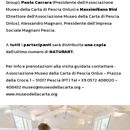
Group),
Paolo Carrara
(Presidente dell’Associazione
Museo della Carta di Pescia Onlus) e
Massimiliano Bini
(Direttore dell’Associazione Museo della Carta di Pescia
Onlus), Alessandro Magnani, Presidente dell’Impresa
Sociale Magnani Pescia.
A
tutti
i
partecipanti
sarà distribuita
una copia
dell’ultimo numero di
NATURART.
Per info e prenotazioni alla visita guidata contattare :
Associazione Museo della Carta di Pescia Onlus – Piazza
della Croce, 1 – 51017 Pescia (PT) Tel + 39 0572 408020 –
408432 museo@museodellacarta.org –
www.museodellacarta.org