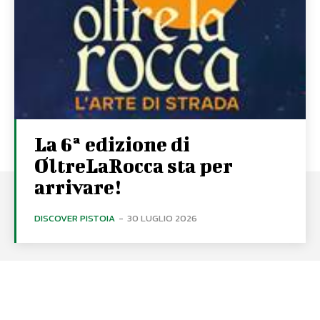
La 6ª edizione di
OltreLaRocca sta per
arrivare!
DISCOVER PISTOIA
-
30 LUGLIO 2026