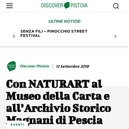
ULTIME NOTIZIE:
SENZA FILI – PINOCCHIO STREET
FESTIVAL
Discover Pistoia
12 Settembre 2018
Con NATURART al
Museo della Carta e
all’Archivio Storico
Magnani di Pescia
EVENTI