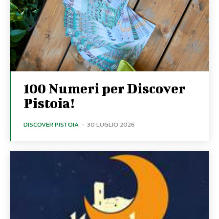
100 Numeri per Discover
Pistoia!
DISCOVER PISTOIA
-
30 LUGLIO 2026