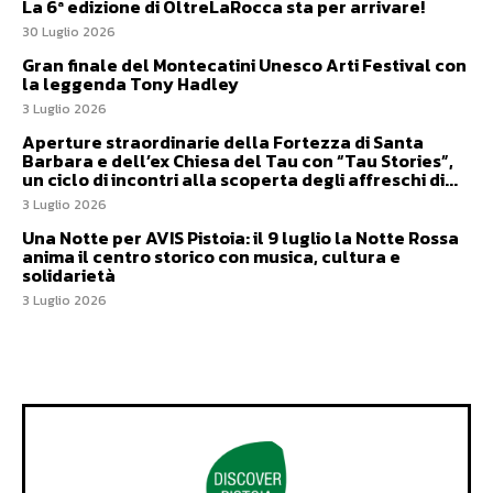
La 6ª edizione di OltreLaRocca sta per arrivare!
30 Luglio 2026
Gran finale del Montecatini Unesco Arti Festival con
la leggenda Tony Hadley
3 Luglio 2026
Aperture straordinarie della Fortezza di Santa
Barbara e dell’ex Chiesa del Tau con “Tau Stories”,
un ciclo di incontri alla scoperta degli affreschi di...
3 Luglio 2026
Una Notte per AVIS Pistoia: il 9 luglio la Notte Rossa
anima il centro storico con musica, cultura e
solidarietà
3 Luglio 2026