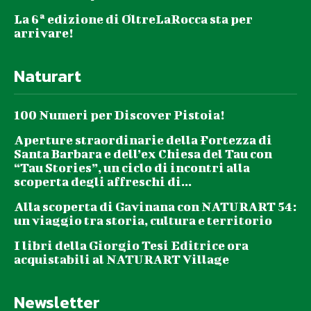
La 6ª edizione di OltreLaRocca sta per
arrivare!
Naturart
100 Numeri per Discover Pistoia!
Aperture straordinarie della Fortezza di
Santa Barbara e dell’ex Chiesa del Tau con
“Tau Stories”, un ciclo di incontri alla
scoperta degli affreschi di...
Alla scoperta di Gavinana con NATURART 54:
un viaggio tra storia, cultura e territorio
I libri della Giorgio Tesi Editrice ora
acquistabili al NATURART Village
Newsletter