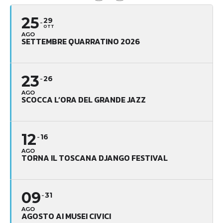
25
29
OTT
AGO
SETTEMBRE QUARRATINO 2026
23
26
AGO
SCOCCA L’ORA DEL GRANDE JAZZ
12
16
AGO
TORNA IL TOSCANA DJANGO FESTIVAL
09
31
AGO
AGOSTO AI MUSEI CIVICI