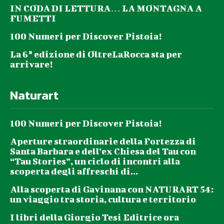
IN CODA DI LETTURA… LA MONTAGNA A
FUMETTI
100 Numeri per Discover Pistoia!
La 6ª edizione di OltreLaRocca sta per
arrivare!
Naturart
100 Numeri per Discover Pistoia!
Aperture straordinarie della Fortezza di
Santa Barbara e dell’ex Chiesa del Tau con
“Tau Stories”, un ciclo di incontri alla
scoperta degli affreschi di...
Alla scoperta di Gavinana con NATURART 54:
un viaggio tra storia, cultura e territorio
I libri della Giorgio Tesi Editrice ora