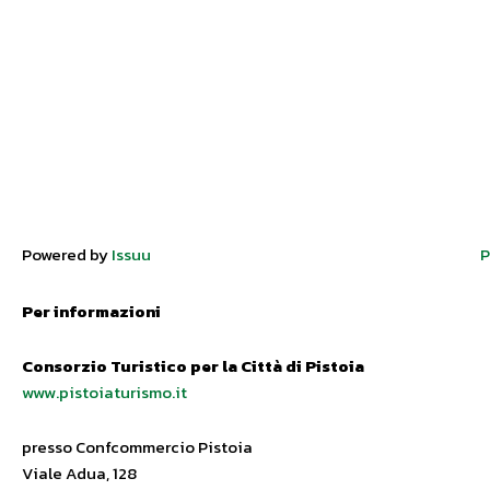
Powered by
Issuu
P
Per informazioni
Consorzio Turistico per la Città di Pistoia
www.pistoiaturismo.it
presso Confcommercio Pistoia
Viale Adua, 128