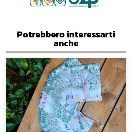
Potrebbero interessarti
anche