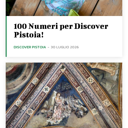
100 Numeri per Discover
Pistoia!
DISCOVER PISTOIA
-
30 LUGLIO 2026