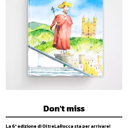
Don't miss
La 6ª edizione di OltreLaRocca sta per arrivare!