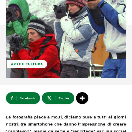
ARTE E CULTURA
Facebook
Twitter
La fotografia piace a molti, diciamo pure a tutti ai giorni
nostri: tra smartphone che danno l’impressione di creare
“capolavori”, manie da selfie e “reportage” vari sui social