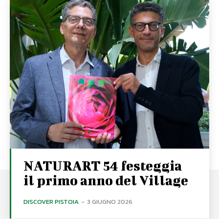
NATURART 54 festeggia
il primo anno del Village
DISCOVER PISTOIA
-
3 GIUGNO 2026