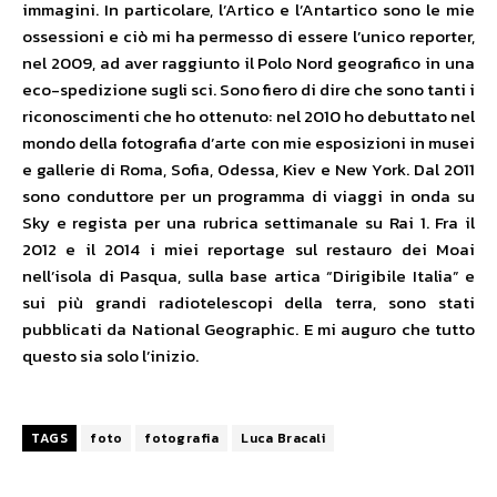
immagini. In particolare, l’Artico e l’Antartico sono le mie
ossessioni e ciò mi ha permesso di essere l’unico reporter,
nel 2009, ad aver raggiunto il Polo Nord geografico in una
eco-spedizione sugli sci. Sono fiero di dire che sono tanti i
riconoscimenti che ho ottenuto: nel 2010 ho debuttato nel
mondo della fotografia d’arte con mie esposizioni in musei
e gallerie di Roma, Sofia, Odessa, Kiev e New York. Dal 2011
sono conduttore per un programma di viaggi in onda su
Sky e regista per una rubrica settimanale su Rai 1. Fra il
2012 e il 2014 i miei reportage sul restauro dei Moai
nell’isola di Pasqua, sulla base artica “Dirigibile Italia” e
sui più grandi radiotelescopi della terra, sono stati
pubblicati da National Geographic. E mi auguro che tutto
questo sia solo l’inizio.
TAGS
foto
fotografia
Luca Bracali