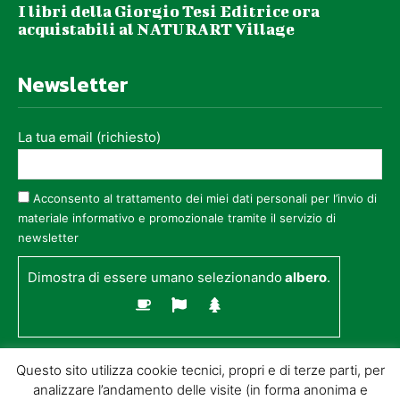
I libri della Giorgio Tesi Editrice ora
acquistabili al NATURART Village
Newsletter
La tua email (richiesto)
Acconsento al trattamento dei miei dati personali per l’invio di
materiale informativo e promozionale tramite il servizio di
newsletter
Dimostra di essere umano selezionando
albero
.
Questo sito utilizza cookie tecnici, propri e di terze parti, per
analizzare l’andamento delle visite (in forma anonima e