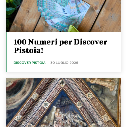
100 Numeri per Discover
Pistoia!
DISCOVER PISTOIA
-
30 LUGLIO 2026