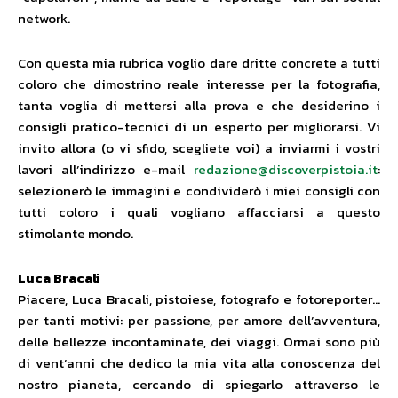
network.
Con questa mia rubrica voglio dare dritte concrete a tutti
coloro che dimostrino reale interesse per la fotografia,
tanta voglia di mettersi alla prova e che desiderino i
consigli pratico-tecnici di un esperto per migliorarsi. Vi
invito allora (o vi sfido, scegliete voi) a inviarmi i vostri
lavori all’indirizzo e-mail
redazione@discoverpistoia.it
:
selezionerò le immagini e condividerò i miei consigli con
tutti coloro i quali vogliano affacciarsi a questo
stimolante mondo.
Luca Bracali
Piacere, Luca Bracali, pistoiese, fotografo e fotoreporter…
per tanti motivi: per passione, per amore dell’avventura,
delle bellezze incontaminate, dei viaggi. Ormai sono più
di vent’anni che dedico la mia vita alla conoscenza del
nostro pianeta, cercando di spiegarlo attraverso le