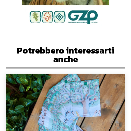
Potrebbero interessarti
anche