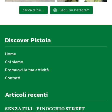
carica di più...
Segui su Instagram
Discover Pistoia
Home
Chi siamo
Promuovi la tua attività
Contatti
Articoli recenti
SENZA FILI – PINOCCHIO STREET