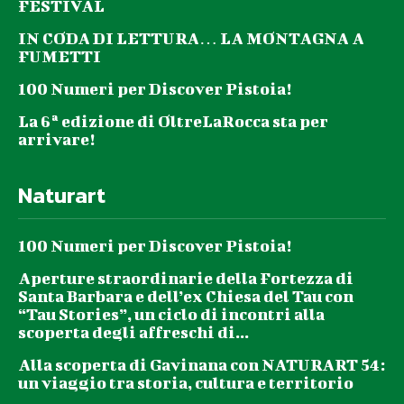
FESTIVAL
IN CODA DI LETTURA… LA MONTAGNA A
FUMETTI
100 Numeri per Discover Pistoia!
La 6ª edizione di OltreLaRocca sta per
arrivare!
Naturart
100 Numeri per Discover Pistoia!
Aperture straordinarie della Fortezza di
Santa Barbara e dell’ex Chiesa del Tau con
“Tau Stories”, un ciclo di incontri alla
scoperta degli affreschi di...
Alla scoperta di Gavinana con NATURART 54:
un viaggio tra storia, cultura e territorio