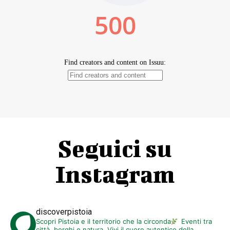
Seguici su
Instagram
discoverpistoia
Scopri Pistoia e il territorio che la circonda
Eventi tra
città, borghi e natura. Vivi il cuore autentico della