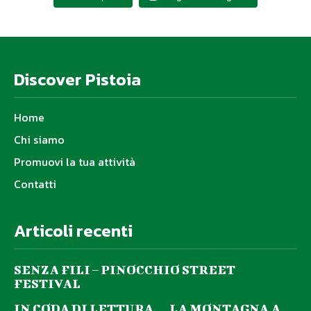
Discover Pistoia
Home
Chi siamo
Promuovi la tua attività
Contatti
Articoli recenti
SENZA FILI – PINOCCHIO STREET
FESTIVAL
IN CODA DI LETTURA… LA MONTAGNA A