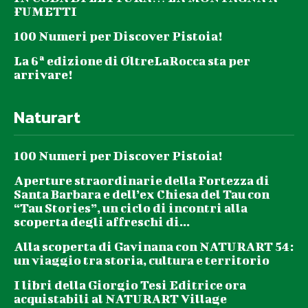
FUMETTI
100 Numeri per Discover Pistoia!
La 6ª edizione di OltreLaRocca sta per
arrivare!
Naturart
100 Numeri per Discover Pistoia!
Aperture straordinarie della Fortezza di
Santa Barbara e dell’ex Chiesa del Tau con
“Tau Stories”, un ciclo di incontri alla
scoperta degli affreschi di...
Alla scoperta di Gavinana con NATURART 54:
un viaggio tra storia, cultura e territorio
I libri della Giorgio Tesi Editrice ora
acquistabili al NATURART Village