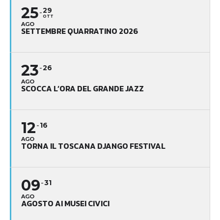
25
29
OTT
AGO
SETTEMBRE QUARRATINO 2026
23
26
AGO
SCOCCA L’ORA DEL GRANDE JAZZ
12
16
AGO
TORNA IL TOSCANA DJANGO FESTIVAL
09
31
AGO
AGOSTO AI MUSEI CIVICI