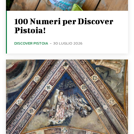
100 Numeri per Discover
Pistoia!
DISCOVER PISTOIA
-
30 LUGLIO 2026