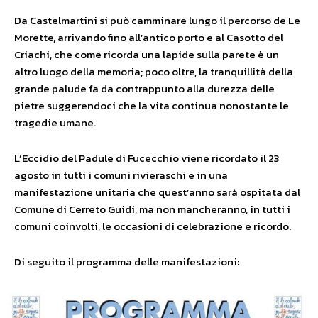
Da Castelmartini si può camminare lungo il percorso de Le
Morette, arrivando fino all’antico porto e al Casotto del
Criachi, che come ricorda una lapide sulla parete è un
altro luogo della memoria; poco oltre, la tranquillità della
grande palude fa da contrappunto alla durezza delle
pietre suggerendoci che la vita continua nonostante le
tragedie umane.
L’Eccidio del Padule di Fucecchio viene ricordato il 23
agosto in tutti i comuni rivieraschi e in una
manifestazione unitaria che quest’anno sarà ospitata dal
Comune di Cerreto Guidi, ma non mancheranno, in tutti i
comuni coinvolti, le occasioni di celebrazione e ricordo.
Di seguito il programma delle manifestazioni: