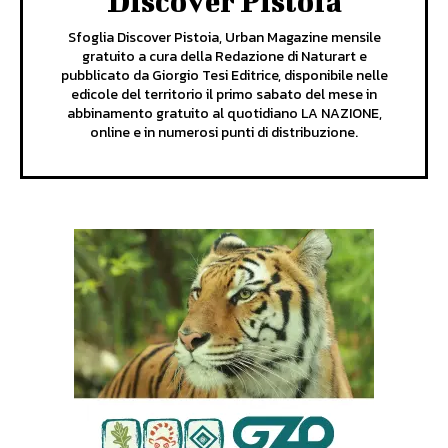
Discover Pistoia
Sfoglia Discover Pistoia, Urban Magazine mensile
gratuito a cura della Redazione di Naturart e
pubblicato da Giorgio Tesi Editrice, disponibile nelle
edicole del territorio il primo sabato del mese in
abbinamento gratuito al quotidiano LA NAZIONE,
online e in numerosi punti di distribuzione.