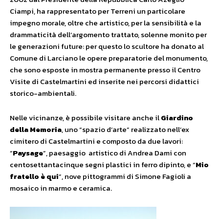
Ciampi, ha rappresentato per Terreni un particolare
impegno morale, oltre che artistico, per la sensibilità e la
drammaticità dell’argomento trattato, solenne monito per
le generazioni future: per questo lo scultore ha donato al
Comune di Larciano le opere preparatorie del monumento,
che sono esposte in mostra permanente presso il Centro
Visite di Castelmartini ed inserite nei percorsi didattici
storico-ambientali.
Nelle vicinanze, è possibile visitare anche il
Giardino
della Memoria
, uno “spazio d’arte” realizzato nell’ex
cimitero di Castelmartini e composto da due lavori:
“
Paysage
”, paesaggio artistico di Andrea Dami con
centosettantacinque segni plastici in ferro dipinto, e “
Mio
fratello è qui
”, nove pittogrammi di Simone Fagioli a
mosaico in marmo e ceramica.