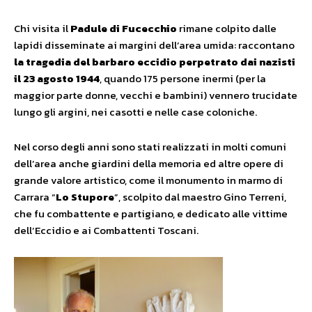
Chi visita il
Padule di Fucecchio
rimane colpito dalle
lapidi disseminate ai margini dell’area umida: raccontano
la tragedia del barbaro eccidio perpetrato dai nazisti
il 23 agosto 1944
, quando 175 persone inermi (per la
maggior parte donne, vecchi e bambini) vennero trucidate
lungo gli argini, nei casotti e nelle case coloniche.
Nel corso degli anni sono stati realizzati in molti comuni
dell’area anche giardini della memoria ed altre opere di
grande valore artistico, come il monumento in marmo di
Carrara “
Lo Stupore
”, scolpito dal maestro Gino Terreni,
che fu combattente e partigiano, e dedicato alle vittime
dell’Eccidio e ai Combattenti Toscani.