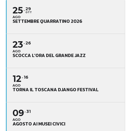
25
29
OTT
AGO
SETTEMBRE QUARRATINO 2026
23
26
AGO
SCOCCA L’ORA DEL GRANDE JAZZ
12
16
AGO
TORNA IL TOSCANA DJANGO FESTIVAL
09
31
AGO
AGOSTO AI MUSEI CIVICI