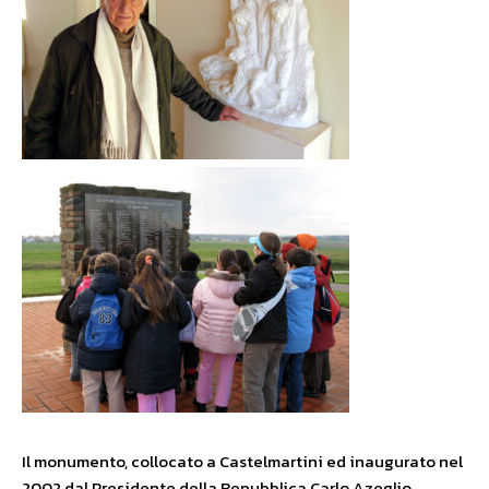
Il monumento, collocato a Castelmartini ed inaugurato nel
2002 dal Presidente della Repubblica Carlo Azeglio