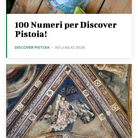
100 Numeri per Discover
Pistoia!
DISCOVER PISTOIA
-
30 LUGLIO 2026