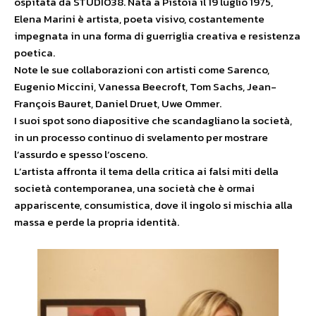
ospitata da STUDIO38. Nata a Pistoia il 19 luglio 1975,
Elena Marini è artista, poeta visivo, costantemente
impegnata in una forma di guerriglia creativa e resistenza
poetica.
Note le sue collaborazioni con artisti come Sarenco,
Eugenio Miccini, Vanessa Beecroft, Tom Sachs, Jean-
François Bauret, Daniel Druet, Uwe Ommer.
I suoi spot sono diapositive che scandagliano la società,
in un processo continuo di svelamento per mostrare
l’assurdo e spesso l’osceno.
L’artista affronta il tema della critica ai falsi miti della
società contemporanea, una società che è ormai
appariscente, consumistica, dove il ingolo si mischia alla
massa e perde la propria identità.