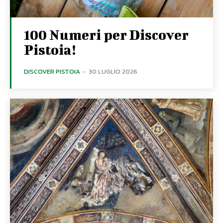
100 Numeri per Discover
Pistoia!
DISCOVER PISTOIA
-
30 LUGLIO 2026