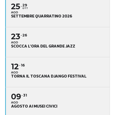
25
29
OTT
AGO
SETTEMBRE QUARRATINO 2026
23
26
AGO
SCOCCA L’ORA DEL GRANDE JAZZ
12
16
AGO
TORNA IL TOSCANA DJANGO FESTIVAL
09
31
AGO
AGOSTO AI MUSEI CIVICI