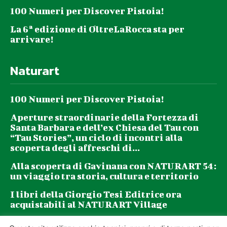
100 Numeri per Discover Pistoia!
La 6ª edizione di OltreLaRocca sta per
arrivare!
Naturart
100 Numeri per Discover Pistoia!
Aperture straordinarie della Fortezza di
Santa Barbara e dell’ex Chiesa del Tau con
“Tau Stories”, un ciclo di incontri alla
scoperta degli affreschi di...
Alla scoperta di Gavinana con NATURART 54:
un viaggio tra storia, cultura e territorio
I libri della Giorgio Tesi Editrice ora
acquistabili al NATURART Village