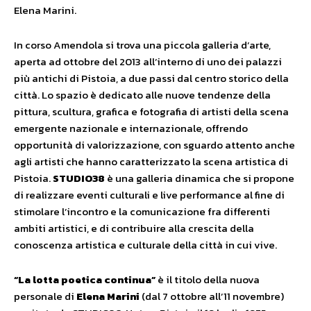
Elena Marini.
In corso Amendola si trova una piccola galleria d’arte,
aperta ad ottobre del 2013 all’interno di uno dei palazzi
più antichi di Pistoia, a due passi dal centro storico della
città. Lo spazio è dedicato alle nuove tendenze della
pittura, scultura, grafica e fotografia di artisti della scena
emergente nazionale e internazionale, offrendo
opportunità di valorizzazione, con sguardo attento anche
agli artisti che hanno caratterizzato la scena artistica di
Pistoia.
STUDIO38
è una galleria dinamica che si propone
di realizzare eventi culturali e live performance al fine di
stimolare l’incontro e la comunicazione fra differenti
ambiti artistici, e di contribuire alla crescita della
conoscenza artistica e culturale della città in cui vive.
“La lotta poetica continua”
è il titolo della nuova
personale di
Elena Marini
(dal 7 ottobre all’11 novembre)