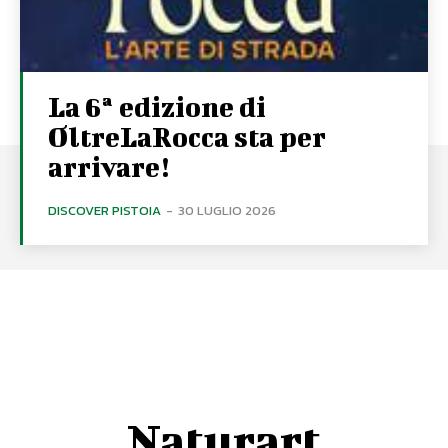
La 6ª edizione di
OltreLaRocca sta per
arrivare!
DISCOVER PISTOIA
-
30 LUGLIO 2026
Naturart