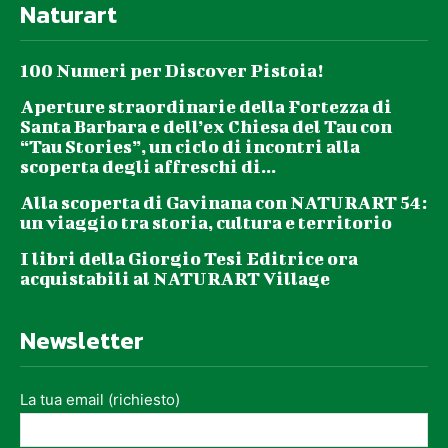
Naturart
100 Numeri per Discover Pistoia!
Aperture straordinarie della Fortezza di
Santa Barbara e dell’ex Chiesa del Tau con
“Tau Stories”, un ciclo di incontri alla
scoperta degli affreschi di...
Alla scoperta di Gavinana con NATURART 54:
un viaggio tra storia, cultura e territorio
I libri della Giorgio Tesi Editrice ora
acquistabili al NATURART Village
Newsletter
La tua email (richiesto)