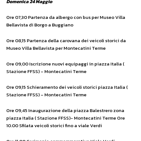
Domenica 24 Maggio
Ore 07,30 Partenza da albergo con bus per Museo Villa
Bellavista di Borgo a Buggiano
Ore 08,15 Partenza della carovana dei veicoli storici da
Museo Villa Bellavista per Montecatini Terme
Ore 09,00 Iscrizione nuovi equipaggi in piazza Italia (
Stazione FFSS) – Montecatini Terme
Ore 09,15 Schieramento dei veicoli storici piazza Italia (
Stazione FFSS) – Montecatini Terme
Ore 09,45 Inaugurazione della piazza Balestrero zona
piazza Italia ( Stazione FFSS)- Montecatini Terme Ore
10.00 Sfilata veicoli storici fino a viale Verdi