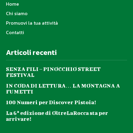
Home
Chi siamo
Promuovi la tua attività
Contatti
Articoli recenti
SENZA FILI – PINOCCHIO STREET
FESTIVAL
IN CODA DI LETTURA… LA MONTAGNA A
FUMETTI
100 Numeri per Discover Pistoia!
La 6ª edizione di OltreLaRocca sta per
arrivare!