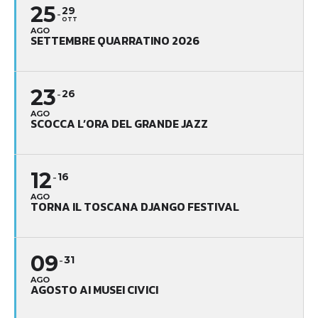
25
29
OTT
AGO
SETTEMBRE QUARRATINO 2026
23
26
AGO
SCOCCA L’ORA DEL GRANDE JAZZ
12
16
AGO
TORNA IL TOSCANA DJANGO FESTIVAL
09
31
AGO
AGOSTO AI MUSEI CIVICI