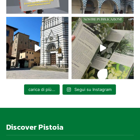
carica di più...
Segui su Instagram
Discover Pistoia