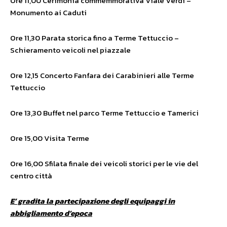
Ore 11,00 Cerimonia commemmorativa Viale Verdi –
Monumento ai Caduti
Ore 11,30 Parata storica fino a Terme Tettuccio –
Schieramento veicoli nel piazzale
Ore 12,15 Concerto Fanfara dei Carabinieri alle Terme
Tettuccio
Ore 13,30 Buffet nel parco Terme Tettuccio e Tamerici
Ore 15,00 Visita Terme
Ore 16,00 Sfilata finale dei veicoli storici per le vie del
centro città
E’ gradita la partecipazione degli equipaggi in
abbigliamento d’epoca