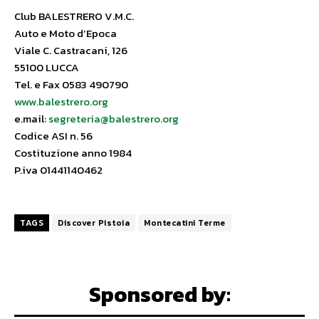
Club BALESTRERO V.M.C.
Auto e Moto d’Epoca
Viale C. Castracani, 126
55100 LUCCA
Tel. e Fax 0583 490790
www.balestrero.org
e.mail:
segreteria@balestrero.org
Codice ASI n. 56
Costituzione anno 1984
P.iva 01441140462
TAGS
Discover Pistoia
Montecatini Terme
Sponsored by: