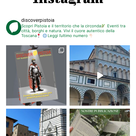
discoverpistoia
Scopri Pistoia e il territorio che la circonda
Eventi tra
città, borghi e natura. Vivi il cuore autentico della
Toscana
Leggi l’ultimo numero