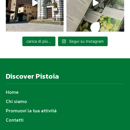
carica di più...
Segui su Instagram
Discover Pistoia
Home
Chi siamo
Promuovi la tua attività
Contatti