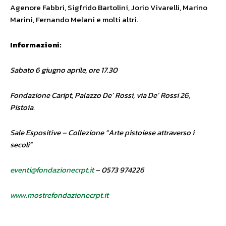
Agenore Fabbri, Sigfrido Bartolini, Jorio Vivarelli, Marino
Marini, Fernando Melani e molti altri.
Informazioni:
Sabato 6 giugno aprile, ore 17.30
Fondazione Caript, Palazzo De’ Rossi, via De’ Rossi 26,
Pistoia.
Sale Espositive – Collezione “Arte pistoiese attraverso i
secoli”
eventi@fondazionecrpt.it
– 0573 974226
www.mostrefondazionecrpt.it