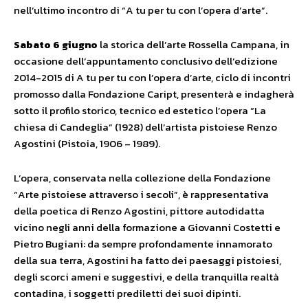
nell’ultimo incontro di “A tu per tu con l’opera d’arte”.
Sabato 6 giugno
la storica dell’arte Rossella Campana, in
occasione dell’appuntamento conclusivo dell’edizione
2014-2015 di A tu per tu con l’opera d’arte, ciclo di incontri
promosso dalla Fondazione Caript, presenterà e indagherà
sotto il profilo storico, tecnico ed estetico l’opera “La
chiesa di Candeglia” (1928) dell’artista pistoiese Renzo
Agostini (Pistoia, 1906 – 1989).
L’opera, conservata nella collezione della Fondazione
“Arte pistoiese attraverso i secoli”, è rappresentativa
della poetica di Renzo Agostini, pittore autodidatta
vicino negli anni della formazione a Giovanni Costetti e
Pietro Bugiani: da sempre profondamente innamorato
della sua terra, Agostini ha fatto dei paesaggi pistoiesi,
degli scorci ameni e suggestivi, e della tranquilla realtà
contadina, i soggetti prediletti dei suoi dipinti.