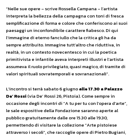
“Nelle sue opere – scrive Rossella Campana – l’artista
interpreta la bellezza della campagna con toni di fresca
semplificazione di forma e colore che conferiscono ai suoi
paesaggi un inconfondibile carattere fiabesco. Di qui
l’immagine di eterno fanciullo che la critica gli ha da
sempre attribuito. Immagine tutt’altro che riduttiva, in
realtà, in un contesto novecentesco in cui la poetica
primitivista e infantile aveva interpreti illustri e l’artista
assumeva il ruolo privilegiato, quasi magico, di tramite di
valori spirituali sovratemporali e sovranazionali”.
L’incontro si terrà sabato 6 giugno
alle 17.30 a Palazzo
De’ Rossi
(via De’ Rossi 26, Pistoia). Come sempre in
occasione degli incontri di “A tu per tu con l’opera d’arte”,
le sale espositive della Fondazione saranno aperte al
pubblico gratuitamente dalle ore 15.30 alle 19.30,
permettendo di visitare la collezione “Arte pistoiese
attraverso i secoli”, che raccoglie opere di Pietro Bugiani,