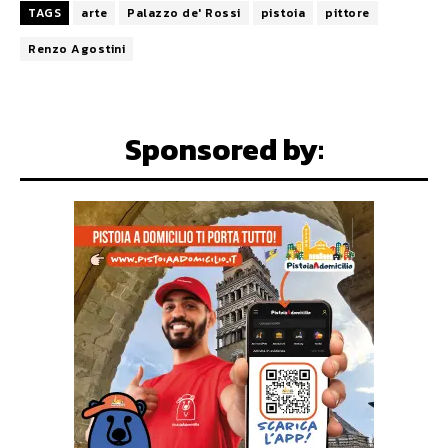
TAGS
arte
Palazzo de' Rossi
pistoia
pittore
Renzo Agostini
Sponsored by: