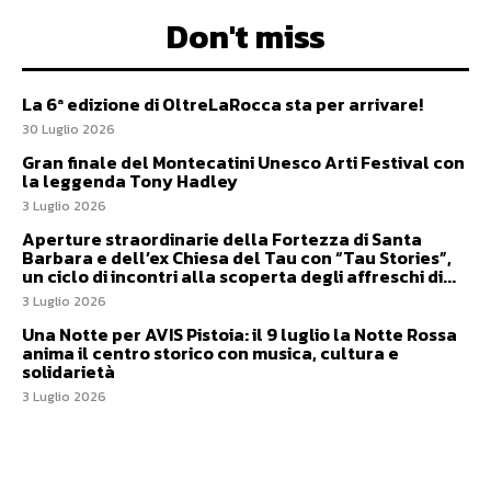
Don't miss
La 6ª edizione di OltreLaRocca sta per arrivare!
30 Luglio 2026
Gran finale del Montecatini Unesco Arti Festival con
la leggenda Tony Hadley
3 Luglio 2026
Aperture straordinarie della Fortezza di Santa
Barbara e dell’ex Chiesa del Tau con “Tau Stories”,
un ciclo di incontri alla scoperta degli affreschi di...
3 Luglio 2026
Una Notte per AVIS Pistoia: il 9 luglio la Notte Rossa
anima il centro storico con musica, cultura e
solidarietà
3 Luglio 2026