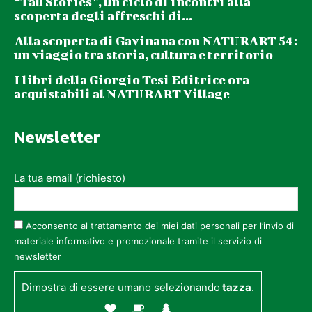
“Tau Stories”, un ciclo di incontri alla
scoperta degli affreschi di...
Alla scoperta di Gavinana con NATURART 54:
un viaggio tra storia, cultura e territorio
I libri della Giorgio Tesi Editrice ora
acquistabili al NATURART Village
Newsletter
La tua email (richiesto)
Acconsento al trattamento dei miei dati personali per l’invio di
materiale informativo e promozionale tramite il servizio di
newsletter
Dimostra di essere umano selezionando
tazza
.