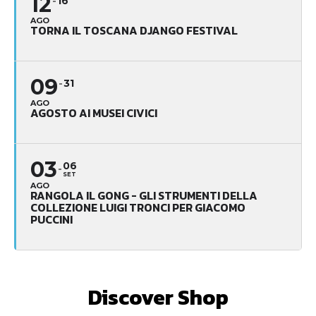
12
16
AGO
TORNA IL TOSCANA DJANGO FESTIVAL
09
31
AGO
AGOSTO AI MUSEI CIVICI
03
06
SET
AGO
RANGOLA IL GONG - GLI STRUMENTI DELLA
COLLEZIONE LUIGI TRONCI PER GIACOMO
PUCCINI
Discover Shop