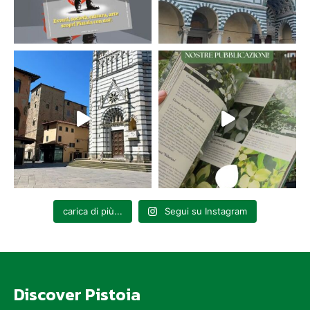
carica di più...
Segui su Instagram
Discover Pistoia