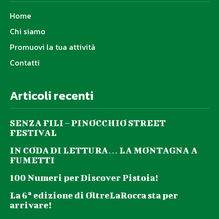
Home
Chi siamo
Promuovi la tua attività
Contatti
Articoli recenti
SENZA FILI – PINOCCHIO STREET
FESTIVAL
IN CODA DI LETTURA… LA MONTAGNA A
FUMETTI
100 Numeri per Discover Pistoia!
La 6ª edizione di OltreLaRocca sta per
arrivare!