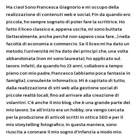
Ma ciao! Sono Francesca Giagnorio e mi occupo della
realizzazione di contenuti web e social. Fin da quando ero
piccola, ho sempre sognato di poter fare la scrittrice. Ho
fatto il liceo classico e, appena uscita, mi sono buttata
(letteralmente, anche perché non sapevo cosa fare…) nella
facoltà di economia e commercio. Se il liceo mi ha dato un
metodo, l’università mi ha dato dei principi che, una volta
abbandonata (non mi sono laureata), ho applicato sul
lavoro. Infatti, da quando ho 23 anni, collaboro a tempo
pieno con mio padre, Francesco (abbiamo poca fantasia in
famiglia), consulente informatico. Mi è capitato di tutto,
dalla realizzazione di siti web alla gestione social di
piccole realtà locali, fino ad arrivare alla creazione di
volantini. C’è anche il mio blog, che è una grande parte del
mio lavoro. Se all’inizio era un hobby, ora vengo cercata
per la produzione di articoli scritti in ottica SEO e per il
mio storytelling fotografico. In questa maniera, sono
riuscita a coronare il mio sogno d’infanzia a modo mio.