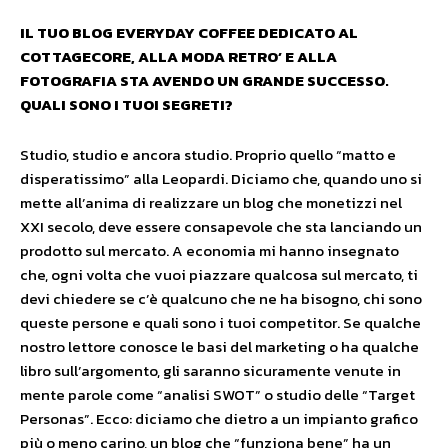
IL TUO BLOG EVERYDAY COFFEE DEDICATO AL
COTTAGECORE, ALLA MODA RETRO’ E ALLA
FOTOGRAFIA STA AVENDO UN GRANDE SUCCESSO.
QUALI SONO I TUOI SEGRETI?
Studio, studio e ancora studio. Proprio quello “matto e
disperatissimo” alla Leopardi. Diciamo che, quando uno si
mette all’anima di realizzare un blog che monetizzi nel
XXI secolo, deve essere consapevole che sta lanciando un
prodotto sul mercato. A economia mi hanno insegnato
che, ogni volta che vuoi piazzare qualcosa sul mercato, ti
devi chiedere se c’è qualcuno che ne ha bisogno, chi sono
queste persone e quali sono i tuoi competitor. Se qualche
nostro lettore conosce le basi del marketing o ha qualche
libro sull’argomento, gli saranno sicuramente venute in
mente parole come “analisi SWOT” o studio delle “Target
Personas”. Ecco: diciamo che dietro a un impianto grafico
più o meno carino, un blog che “funziona bene” ha un