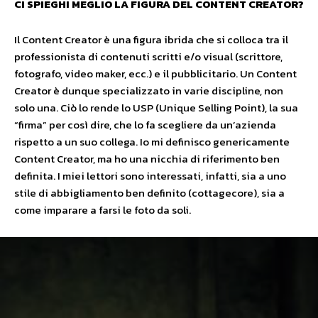
CI SPIEGHI MEGLIO LA FIGURA DEL CONTENT CREATOR?
Il Content Creator è una figura ibrida che si colloca tra il
professionista di contenuti scritti e/o visual (scrittore,
fotografo, video maker, ecc.) e il pubblicitario. Un Content
Creator è dunque specializzato in varie discipline, non
solo una. Ciò lo rende lo USP (Unique Selling Point), la sua
“firma” per così dire, che lo fa scegliere da un’azienda
rispetto a un suo collega. Io mi definisco genericamente
Content Creator, ma ho una nicchia di riferimento ben
definita. I miei lettori sono interessati, infatti, sia a uno
stile di abbigliamento ben definito (cottagecore), sia a
come imparare a farsi le foto da soli.