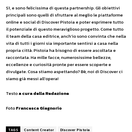
Sì, e sono felicissima di questa partnership. Gli obiettivi
principali sono quelli di sfruttare al meglio le piattaforme
online e social di Discover Pistoia e poter esprimere tutto
il potenziale di questo meraviglioso progetto. Come tutto
il team della casa editrice, anch’io sono convinta che nella
vita di tutti i giorni sia importante sentirsi a casa nella
propria città. Pistoia ha bisogno di essere ascoltata e
raccontata. Ha mille facce, numerosissime bellezze,
eccellenze e curiosità pronte per essere scoperte e
divulgate. Cosa stiamo aspettando? Bè, noi di Discover ci
siamo già messi all’opera!
Testo
a cura della Redazione
Foto
Francesca Giagnorio
TAGS
Content Creator
Discover Pistoia