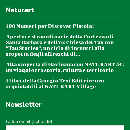
Naturart
100 Numeri per Discover Pistoia!
Aperture straordinarie della Fortezza di
Santa Barbara e dell’ex Chiesa del Tau con
“Tau Stories”, un ciclo di incontri alla
scoperta degli affreschi di...
Alla scoperta di Gavinana con NATURART 54:
un viaggio tra storia, cultura e territorio
I libri della Giorgio Tesi Editrice ora
acquistabili al NATURART Village
Newsletter
La tua email (richiesto)