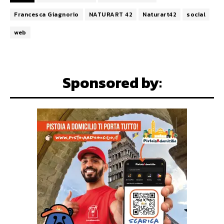
Francesca Giagnorio
NATURART 42
Naturart42
social
web
Sponsored by: