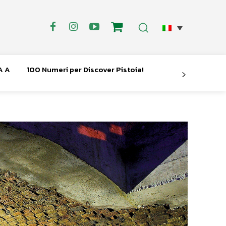
A A
100 Numeri per Discover Pistoia!