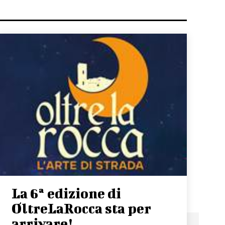
La 6ª edizione di
OltreLaRocca sta per
arrivare!