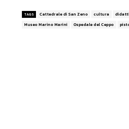
Cattedrale di San Zeno
cultura
didatt
TAGS
Museo Marino Marini
Ospedale del Ceppo
pist