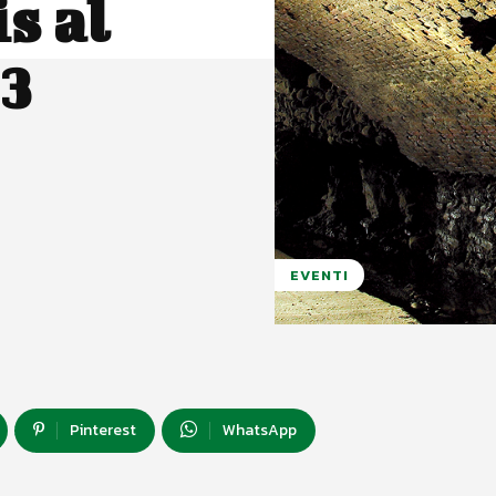
s al
 3
EVENTI
Pinterest
WhatsApp