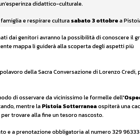
o un’esperinza didattico-culturale.
 famiglia e respirare cultura
sabato 3 ottobre
a Pistoi
i dai genitori avranno la possibilità di conoscere il g
rtente mappa li guiderà alla scoperta degli aspetti più
apolavoro della Sacra Conversazione di Lorenzo Credi, p
do di osservare da vicinissimo le formelle dell
‘Ospe
ocando, mentre la
Pistoia Sotterranea
ospiterà una cac
, per trovare alla fine un tesoro nascosto.
tato e a prenotazione obbligatoria al numero 329 96333