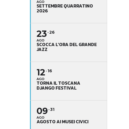
AGO
SETTEMBRE QUARRATINO
2026
23
26
AGO
SCOCCA L’ORA DEL GRANDE
JAZZ
12
16
AGO
TORNA IL TOSCANA
DJANGO FESTIVAL
09
31
AGO
AGOSTO AI MUSEI CIVICI