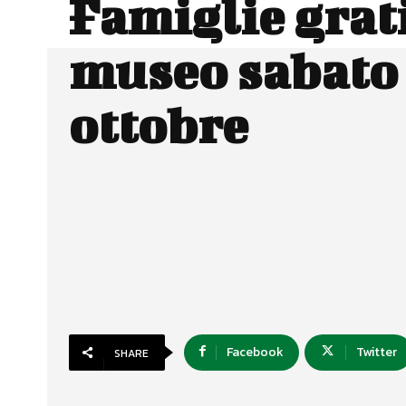
Famiglie grati
museo sabato
ottobre
Facebook
Twitter
SHARE