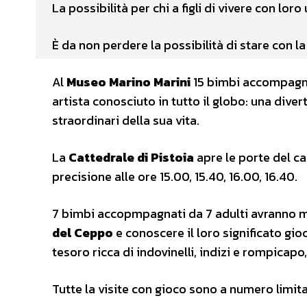
La possibilità per chi a figli di vivere con lor
È da non perdere la possibilità di stare con la
Al
Museo Marino Marini
15 bimbi accompagnat
artista conosciuto in tutto il globo: una dive
straordinari della sua vita.
La
Cattedrale di Pistoia
apre le porte del c
precisione alle ore 15.00, 15.40, 16.00, 16.40.
7 bimbi accopmpagnati da 7 adulti avranno mo
del Ceppo
e conoscere il loro significato gi
tesoro ricca di indovinelli, indizi e rompicapo
Tutte la visite con gioco sono a numero limi