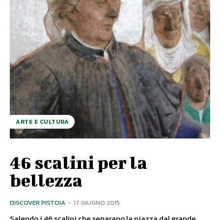
ARTE E CULTURA
46 scalini per la
bellezza
DISCOVER PISTOIA
-
17 GIUGNO 2015
Salendo i 46 scalini che separano la piazza dal grande