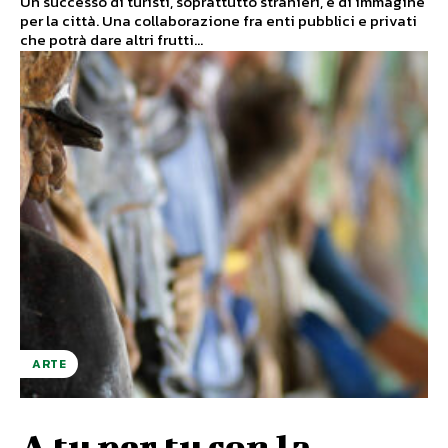
Un successo di turisti, soprattutto stranieri, e di immagine
per la città. Una collaborazione fra enti pubblici e privati
che potrà dare altri frutti...
ARTE
A tu per tu con la