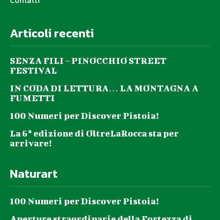
Contatti
Articoli recenti
SENZA FILI – PINOCCHIO STREET
FESTIVAL
IN CODA DI LETTURA… LA MONTAGNA A
FUMETTI
100 Numeri per Discover Pistoia!
La 6ª edizione di OltreLaRocca sta per
arrivare!
Naturart
100 Numeri per Discover Pistoia!
Aperture straordinarie della Fortezza di