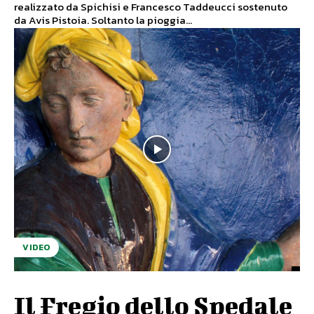
realizzato da Spichisi e Francesco Taddeucci sostenuto
da Avis Pistoia. Soltanto la pioggia...
VIDEO
Il Fregio dello Spedale