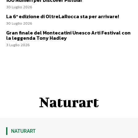
100 Numeri per Discover Pistoia!
30 Luglio 2026
La 6ª edizione di OltreLaRocca sta per arrivare!
30 Luglio 2026
Gran finale del Montecatini Unesco Arti Festival con
la leggenda Tony Hadley
3 Luglio 2026
Naturart
NATURART