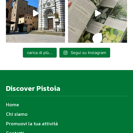
carica di più...
Segui su Instagram
Discover Pistoia
Home
Chi siamo
Promuovi la tua attività