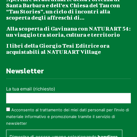
Santa Barbara e dell’ex Chiesa del Tau con
“Tau Stories”, un ciclo di incontri alla
scoperta degli affreschi di...
Alla scoperta di Gavinana con NATURART 54:
un viaggio tra storia, cultura e territorio
I libri della Giorgio Tesi Editrice ora
acquistabili al NATURART Village
Newsletter
La tua email (richiesto)
Acconsento al trattamento dei miei dati personali per l’invio di
materiale informativo e promozionale tramite il servizio di
newsletter
Dimostra di essere umano selezionando
bandiera
.