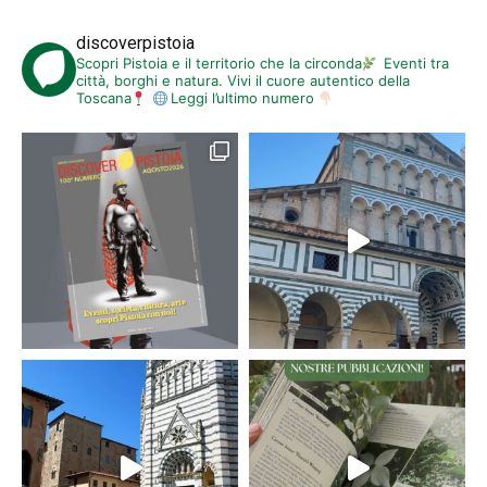
discoverpistoia
Scopri Pistoia e il territorio che la circonda
Eventi tra
città, borghi e natura. Vivi il cuore autentico della
Toscana
Leggi l’ultimo numero