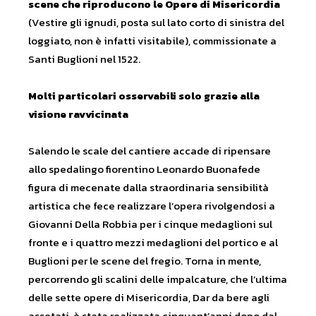
scene che riproducono le Opere di Misericordia
(Vestire gli ignudi, posta sul lato corto di sinistra del
loggiato, non è infatti visitabile), commissionate a
Santi Buglioni nel 1522.
Molti particolari osservabili solo grazie alla
visione ravvicinata
Salendo le scale del cantiere accade di ripensare
allo spedalingo fiorentino Leonardo Buonafede
figura di mecenate dalla straordinaria sensibilità
artistica che fece realizzare l’opera rivolgendosi a
Giovanni Della Robbia per i cinque medaglioni sul
fronte e i quattro mezzi medaglioni del portico e al
Buglioni per le scene del fregio. Torna in mente,
percorrendo gli scalini delle impalcature, che l’ultima
delle sette opere di Misericordia, Dar da bere agli
assetati, è stata realizzata cinquant’anni dopo dal