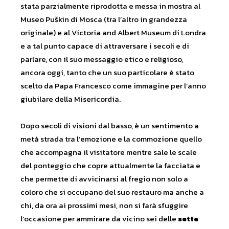
stata parzialmente riprodotta e messa in mostra al
Museo Puškin di Mosca (tra l’altro in grandezza
originale) e al Victoria and Albert Museum di Londra
e a tal punto capace di attraversare i secoli e di
parlare, con il suo messaggio etico e religioso,
ancora oggi, tanto che un suo particolare è stato
scelto da Papa Francesco come immagine per l’anno
giubilare della Misericordia.
Dopo secoli di visioni dal basso, è un sentimento a
metà strada tra l’emozione e la commozione quello
che accompagna il visitatore mentre sale le scale
del ponteggio che copre attualmente la facciata e
che permette di avvicinarsi al fregio non solo a
coloro che si occupano del suo restauro ma anche a
chi, da ora ai prossimi mesi, non si farà sfuggire
l’occasione per ammirare da vicino sei delle
sette