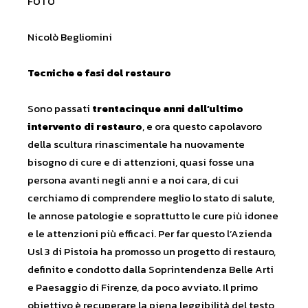
FOTO
Nicolò Begliomini
Tecniche e fasi del restauro
Sono passati
trentacinque anni dall’ultimo
intervento di restauro
, e ora questo capolavoro
della scultura rinascimentale ha nuovamente
bisogno di cure e di attenzioni, quasi fosse una
persona avanti negli anni e a noi cara, di cui
cerchiamo di comprendere meglio lo stato di salute,
le annose patologie e soprattutto le cure più idonee
e le attenzioni più efficaci. Per far questo l’Azienda
Usl 3 di Pistoia ha promosso un progetto di restauro,
definito e condotto dalla Soprintendenza Belle Arti
e Paesaggio di Firenze, da poco avviato. Il primo
obiettivo è recuperare la piena leggibilità del testo