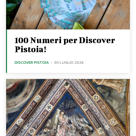
100 Numeri per Discover
Pistoia!
DISCOVER PISTOIA
-
30 LUGLIO 2026