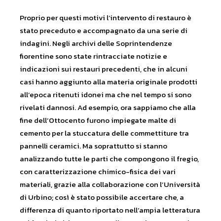
Proprio per questi motivi l’intervento di restauro è
stato preceduto e accompagnato da una serie di
indagini. Negli archivi delle Soprintendenze
fiorentine sono state rintracciate notizie e
indicazioni sui restauri precedenti, che in alcuni
casi hanno aggiunto alla materia originale prodotti
all’epoca ritenuti idonei ma che nel tempo si sono
rivelati dannosi. Ad esempio, ora sappiamo che alla
fine dell’Ottocento furono impiegate malte di
cemento per la stuccatura delle commettiture tra
pannelli ceramici. Ma soprattutto si stanno
analizzando tutte le parti che compongono il fregio,
con caratterizzazione chimico-fisica dei vari
materiali, grazie alla collaborazione con l’Università
di Urbino; così è stato possibile accertare che, a
differenza di quanto riportato nell’ampia letteratura