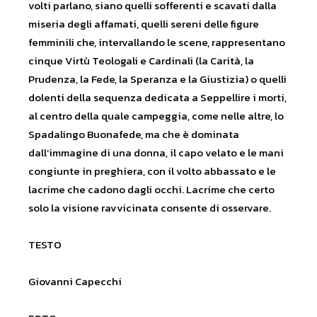
volti parlano, siano quelli sofferenti e scavati dalla
miseria degli affamati, quelli sereni delle figure
femminili che, intervallando le scene, rappresentano
cinque Virtù Teologali e Cardinali (la Carità, la
Prudenza, la Fede, la Speranza e la Giustizia) o quelli
dolenti della sequenza dedicata a Seppellire i morti,
al centro della quale campeggia, come nelle altre, lo
Spadalingo Buonafede, ma che è dominata
dall’immagine di una donna, il capo velato e le mani
congiunte in preghiera, con il volto abbassato e le
lacrime che cadono dagli occhi. Lacrime che certo
solo la visione ravvicinata consente di osservare.
TESTO
Giovanni Capecchi