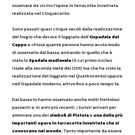
osservare da vicino l’opera in terracotta invetriata
realizzata nel Cinquecento.
Sono passati quasi cinque secoli dalla realizzazione
del fregio che decora il loggiato dell’
Ospedale del
Ceppo
e chissà quante persone hanno avuto modo
di osservarlo dal basso, entrando in quello che è
stato lo
Spedale medievale
(il cui primo nucleo
risale alla seconda metà del 1200, ma che ha visto la
realizzazione del loggiato nel Quattrocento) oppure
nell’Ospedale moderno, attivo fino a poco tempo fa.
Dal basso lo hanno osservato anche molti frettolosi
passanti e, in anni più recenti, i turisti arrivati per
ammirare uno dei
simboli di Pistoia
e
una delle più
importanti opere in terracotta invetriata che si
conoscano nel mondo
. Tanto importante da essere