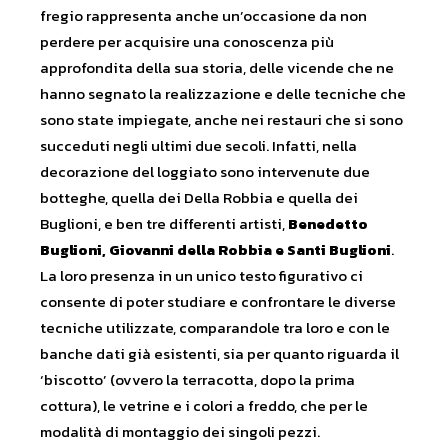
fregio rappresenta anche un’occasione da non
perdere per acquisire una conoscenza più
approfondita della sua storia, delle vicende che ne
hanno segnato la realizzazione e delle tecniche che
sono state impiegate, anche nei restauri che si sono
succeduti negli ultimi due secoli. Infatti, nella
decorazione del loggiato sono intervenute due
botteghe, quella dei Della Robbia e quella dei
Buglioni, e ben tre differenti artisti,
Benedetto
Buglioni, Giovanni della Robbia e Santi Buglioni
.
La loro presenza in un unico testo figurativo ci
consente di poter studiare e confrontare le diverse
tecniche utilizzate, comparandole tra loro e con le
banche dati già esistenti, sia per quanto riguarda il
‘biscotto’ (ovvero la terracotta, dopo la prima
cottura), le vetrine e i colori a freddo, che per le
modalità di montaggio dei singoli pezzi.