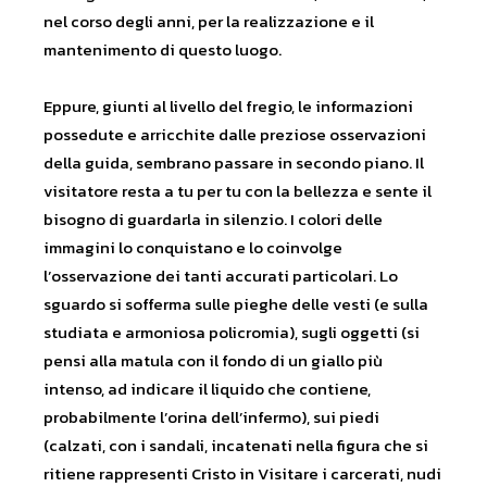
nel corso degli anni, per la realizzazione e il
mantenimento di questo luogo.
Eppure, giunti al livello del fregio, le informazioni
possedute e arricchite dalle preziose osservazioni
della guida, sembrano passare in secondo piano. Il
visitatore resta a tu per tu con la bellezza e sente il
bisogno di guardarla in silenzio. I colori delle
immagini lo conquistano e lo coinvolge
l’osservazione dei tanti accurati particolari. Lo
sguardo si sofferma sulle pieghe delle vesti (e sulla
studiata e armoniosa policromia), sugli oggetti (si
pensi alla matula con il fondo di un giallo più
intenso, ad indicare il liquido che contiene,
probabilmente l’orina dell’infermo), sui piedi
(calzati, con i sandali, incatenati nella figura che si
ritiene rappresenti Cristo in Visitare i carcerati, nudi