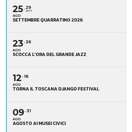
25
29
OTT
AGO
SETTEMBRE QUARRATINO 2026
23
26
AGO
SCOCCA L’ORA DEL GRANDE JAZZ
12
16
AGO
TORNA IL TOSCANA DJANGO FESTIVAL
09
31
AGO
AGOSTO AI MUSEI CIVICI