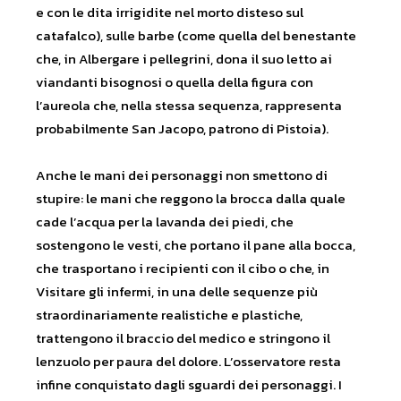
e con le dita irrigidite nel morto disteso sul
catafalco), sulle barbe (come quella del benestante
che, in Albergare i pellegrini, dona il suo letto ai
viandanti bisognosi o quella della figura con
l’aureola che, nella stessa sequenza, rappresenta
probabilmente San Jacopo, patrono di Pistoia).
Anche le mani dei personaggi non smettono di
stupire: le mani che reggono la brocca dalla quale
cade l’acqua per la lavanda dei piedi, che
sostengono le vesti, che portano il pane alla bocca,
che trasportano i recipienti con il cibo o che, in
Visitare gli infermi, in una delle sequenze più
straordinariamente realistiche e plastiche,
trattengono il braccio del medico e stringono il
lenzuolo per paura del dolore. L’osservatore resta
infine conquistato dagli sguardi dei personaggi. I