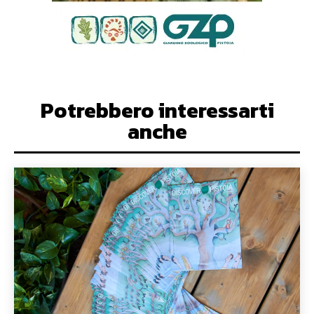
Potrebbero interessarti
anche