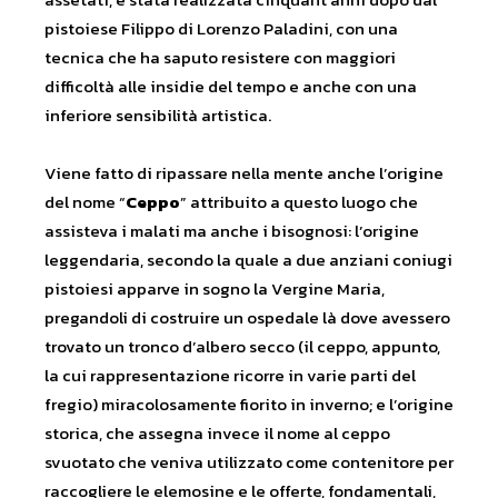
pistoiese Filippo di Lorenzo Paladini, con una
tecnica che ha saputo resistere con maggiori
difficoltà alle insidie del tempo e anche con una
inferiore sensibilità artistica.
Viene fatto di ripassare nella mente anche l’origine
del nome “
Ceppo
” attribuito a questo luogo che
assisteva i malati ma anche i bisognosi: l’origine
leggendaria, secondo la quale a due anziani coniugi
pistoiesi apparve in sogno la Vergine Maria,
pregandoli di costruire un ospedale là dove avessero
trovato un tronco d’albero secco (il ceppo, appunto,
la cui rappresentazione ricorre in varie parti del
fregio) miracolosamente fiorito in inverno; e l’origine
storica, che assegna invece il nome al ceppo
svuotato che veniva utilizzato come contenitore per
raccogliere le elemosine e le offerte, fondamentali,