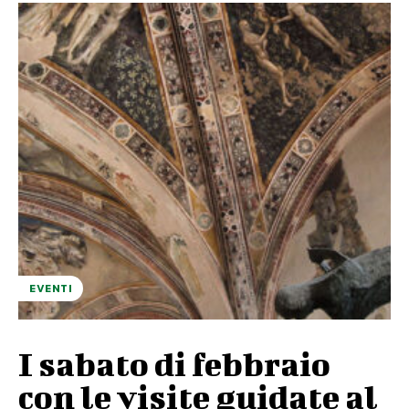
EVENTI
I sabato di febbraio
con le visite guidate al