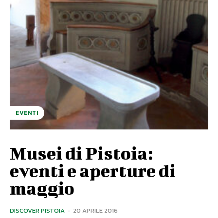
EVENTI
Musei di Pistoia:
eventi e aperture di
maggio
DISCOVER PISTOIA
-
20 APRILE 2016