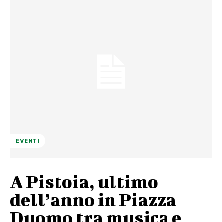
EVENTI
A Pistoia, ultimo
dell’anno in Piazza
Duomo tra musica e