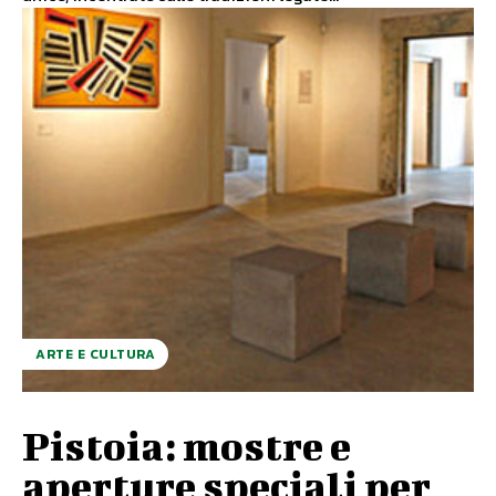
ARTE E CULTURA
Pistoia: mostre e
aperture speciali per