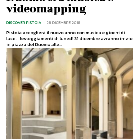
videomapping
DISCOVER PISTOIA
-
28 DICEMBRE 2018
Pistoia accoglierà il nuovo anno con musica e giochi di
luce. I festeggiamenti di lunedì 31 dicembre avranno inizio
in piazza del Duomo alle...