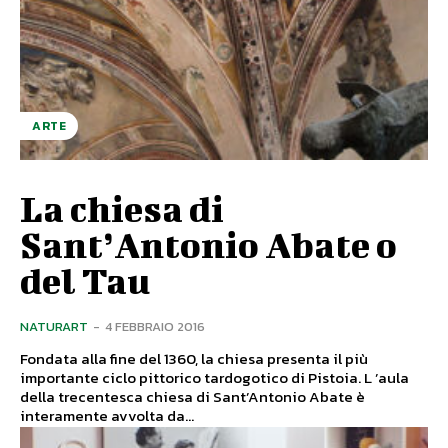
ARTE
La chiesa di
Sant’Antonio Abate o
del Tau
NATURART
-
4 FEBBRAIO 2016
Fondata alla fine del 1360, la chiesa presenta il più
importante ciclo pittorico tardogotico di Pistoia. L ’aula
della trecentesca chiesa di Sant’Antonio Abate è
interamente avvolta da...