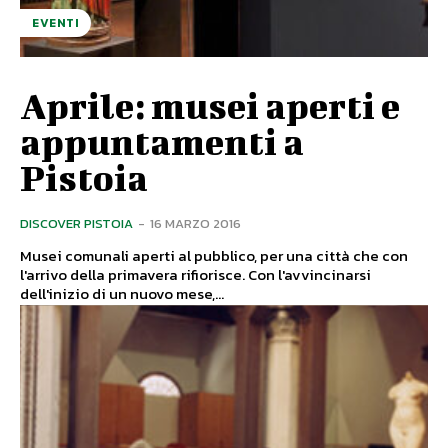
EVENTI
Aprile: musei aperti e
appuntamenti a
Pistoia
DISCOVER PISTOIA
-
16 MARZO 2016
Musei comunali aperti al pubblico, per una città che con
l'arrivo della primavera rifiorisce. Con l'avvincinarsi
dell'inizio di un nuovo mese,...