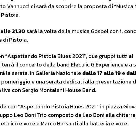
Atto Vannucci ci sarà da scoprire la proposta di “Musica
 Pistoia.
alle 21.30
sarà la volta della musica Gospel con il con
 di Pistoia.
on “Aspettando Pistoia Blues 2021”, due gruppi tutti al
 terrà il concerto della band Electric G Experience e a 
à la serata. In Galleria Nazionale
dalle 17 alle 19
e
dal
n pomeriggio e una serata dedicati alla presentazione d
 live con Sergio Montaleni House Band.
ude con “Aspettando Pistoia Blues 2021” in piazza Giov
gruppo Leo Boni Trio composto da Leo Boni alla chitarra
lettrico e voce e Marco Barsanti alla batteria e voce.