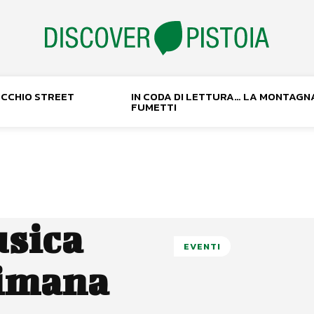
NOCCHIO STREET
IN CODA DI LETTURA… LA MONTAGN
FUMETTI
usica
EVENTI
timana