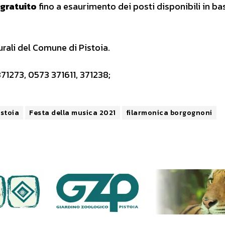
gratuito
fino a esaurimento dei posti disponibili in ba
turali del Comune di Pistoia.
71273, 0573 371611, 371238;
stoia
Festa della musica 2021
filarmonica borgognoni