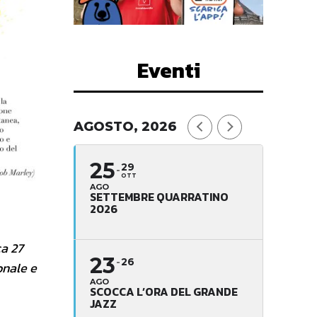
Eventi
AGOSTO, 2026
25
29
OTT
AGO
SETTEMBRE QUARRATINO
2026
ca 27
23
26
onale e
AGO
SCOCCA L’ORA DEL GRANDE
JAZZ