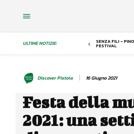
SENZA FILI – PI
ULTIME NOTIZIE:
FESTIVAL
16 Giugno 2021
Discover Pistoia
Festa della m
2021: una set