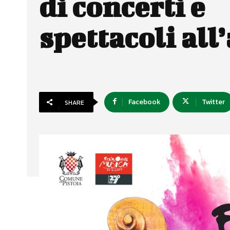
di concerti e
spettacoli all
Facebook
Twitter
SHARE