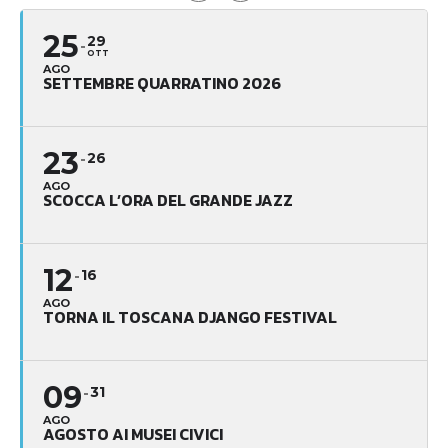
25
29
OTT
AGO
SETTEMBRE QUARRATINO 2026
23
26
AGO
SCOCCA L’ORA DEL GRANDE JAZZ
12
16
AGO
TORNA IL TOSCANA DJANGO FESTIVAL
09
31
AGO
AGOSTO AI MUSEI CIVICI