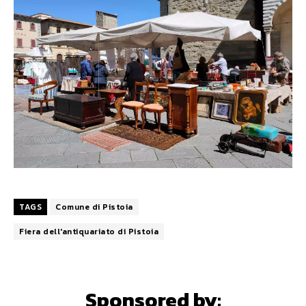
TAGS
Comune di Pistoia
Fiera dell'antiquariato di Pistoia
Sponsored by: