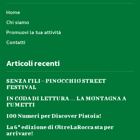
Home
Chi siamo
Promuovi la tua attività
Contatti
Articoli recenti
SENZA FILI – PINOCCHIO STREET
FESTIVAL
IN CODA DI LETTURA… LA MONTAGNA A
FUMETTI
100 Numeri per Discover Pistoia!
La 6ª edizione di OltreLaRocca sta per
arrivare!