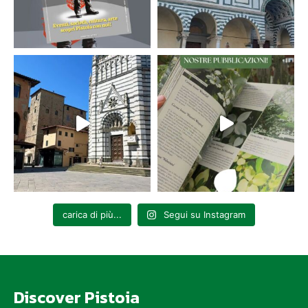
carica di più...
Segui su Instagram
Discover Pistoia