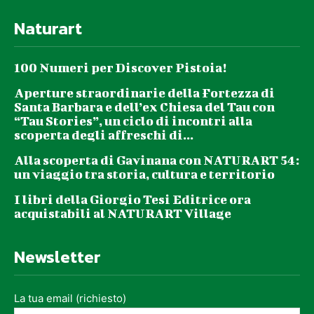
Naturart
100 Numeri per Discover Pistoia!
Aperture straordinarie della Fortezza di
Santa Barbara e dell’ex Chiesa del Tau con
“Tau Stories”, un ciclo di incontri alla
scoperta degli affreschi di...
Alla scoperta di Gavinana con NATURART 54:
un viaggio tra storia, cultura e territorio
I libri della Giorgio Tesi Editrice ora
acquistabili al NATURART Village
Newsletter
La tua email (richiesto)