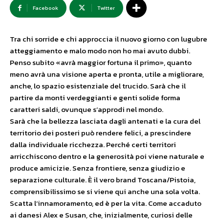
Facebook
Twitter
Tra chi sorride e chi approccia il nuovo giorno con lugubre
atteggiamento e malo modo non ho mai avuto dubbi.
Penso subito «avrà maggior fortuna il primo», quanto
meno avrà una visione aperta e pronta, utile a migliorare,
anche, lo spazio esistenziale del trucido. Sarà che il
partire da monti verdeggianti e genti solide forma
caratteri saldi, ovunque s’approdi nel mondo.
Sarà che la bellezza lasciata dagli antenati e la cura del
territorio dei posteri può rendere felici, a prescindere
dalla individuale ricchezza. Perché certi territori
arricchiscono dentro e la generosità poi viene naturale e
produce amicizie. Senza frontiere, senza giudizio e
separazione culturale. È il vero brand Toscana/Pistoia,
comprensibilissimo se si viene qui anche una sola volta.
Scatta l’innamoramento, ed è per la vita. Come accaduto
ai danesi Alex e Susan, che, inizialmente, curiosi delle