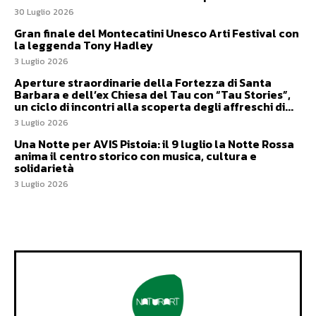
30 Luglio 2026
Gran finale del Montecatini Unesco Arti Festival con
la leggenda Tony Hadley
3 Luglio 2026
Aperture straordinarie della Fortezza di Santa
Barbara e dell’ex Chiesa del Tau con “Tau Stories”,
un ciclo di incontri alla scoperta degli affreschi di...
3 Luglio 2026
Una Notte per AVIS Pistoia: il 9 luglio la Notte Rossa
anima il centro storico con musica, cultura e
solidarietà
3 Luglio 2026