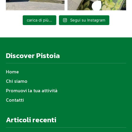
carica di più...
Segui su Instagram
Discover Pistoia
Home
Chi siamo
Promuovi la tua attività
Contatti
Articoli recenti