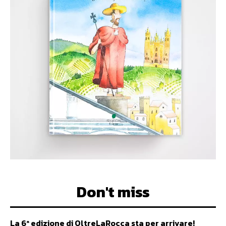
Don't miss
La 6ª edizione di OltreLaRocca sta per arrivare!