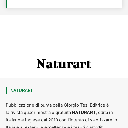
Naturart
NATURART
Pubblicazione di punta della Giorgio Tesi Editrice è
la rivista quadrimestrale gratuita
NATURART
, edita in
italiano e inglese dal 2010 con l’intento di valorizzare in
Italia e all’estero le eccellenze e i tesori custoditi