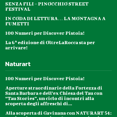
SENZA FILI – PINOCCHIO STREET
FESTIVAL
IN CODA DI LETTURA… LA MONTAGNA A
FUMETTI
100 Numeri per Discover Pistoia!
La 6ª edizione di OltreLaRocca sta per
arrivare!
Naturart
100 Numeri per Discover Pistoia!
Aperture straordinarie della Fortezza di
Santa Barbara e dell’ex Chiesa del Tau con
“Tau Stories”, un ciclo di incontri alla
scoperta degli affreschi di...
Alla scoperta di Gavinana con NATURART 54: