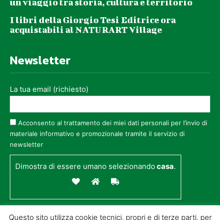
un viaggio tra storia, cultura e territorio
I libri della Giorgio Tesi Editrice ora
acquistabili al NATURART Village
Newsletter
La tua email (richiesto)
Acconsento al trattamento dei miei dati personali per l’invio di
materiale informativo e promozionale tramite il servizio di
newsletter
Dimostra di essere umano selezionando
casa
.
Questo sito utilizza cookie tecnici, propri e di terze parti, per