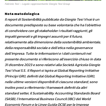
Fabrizio Tesi – Legale rappresentante Giorgio Tesi Group
Nota metodologica
Il report di Sostenibilità pubblicato da Giorgio Tesi Vivai è un
documento predisposto su base volontaria che ha l’obiettivo
di condividere con gli stakeholder i risultati raggiunti, gli
impatti generati e gli impegni assunti per il futuro,
relativamente alla dimensione della sostenibilità ambientale,
della responsabilità sociale e dell’etica nella governance
dell’impresa. Tutte le informazioni e i dati contenuti nel
presente documento si riferiscono all’esercizio chiuso in data
31 dicembre 2023 e sono relativi alla Società Agricola Giorgio
Tesi Vivai S.S.. Il Report si ispira ai Global Reporting Initiative
(Principi GRI), definiti dal Global Reporting Initiative (GRI),
nelle ultime versioni disponibili di ciascuno standard; sono
inoltre presi a riferimento i framework definiti da altri
standard setter, il Sustainability Accounting Standards Board
(SASB), l’International Business Council (IBC) del World
Economic Forum e le Linee Guida OCSE per le Imprese