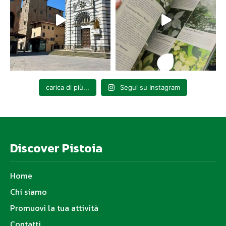
carica di più...
Segui su Instagram
Discover Pistoia
Home
Chi siamo
Promuovi la tua attività
Contatti