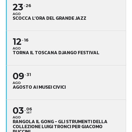
23
26
AGO
SCOCCA L’ORA DEL GRANDE JAZZ
12
16
AGO
TORNA IL TOSCANA DJANGO FESTIVAL
09
31
AGO
AGOSTO AI MUSEI CIVICI
03
06
SET
AGO
RANGOLA IL GONG - GLI STRUMENTI DELLA
COLLEZIONE LUIGI TRONCI PER GIACOMO
PUCCINI