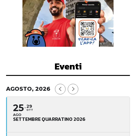
Eventi
AGOSTO, 2026
25
29
OTT
AGO
SETTEMBRE QUARRATINO 2026