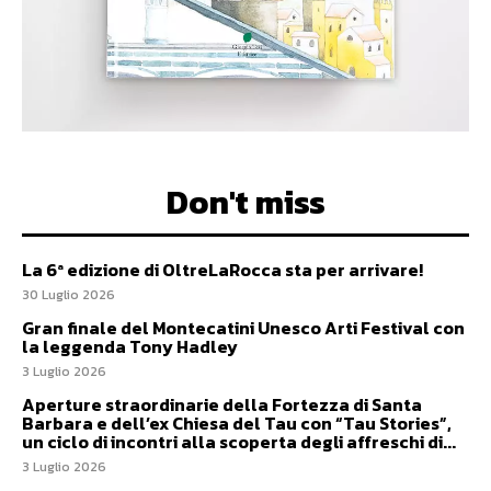
Don't miss
La 6ª edizione di OltreLaRocca sta per arrivare!
30 Luglio 2026
Gran finale del Montecatini Unesco Arti Festival con
la leggenda Tony Hadley
3 Luglio 2026
Aperture straordinarie della Fortezza di Santa
Barbara e dell’ex Chiesa del Tau con “Tau Stories”,
un ciclo di incontri alla scoperta degli affreschi di...
3 Luglio 2026