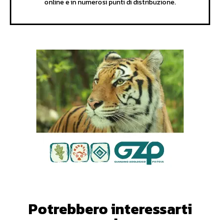
online e in numerosi punti di distribuzione.
Potrebbero interessarti