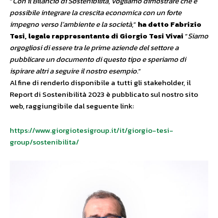
“
Con il Bilancio di Sostenibilità, vogliamo dimostrare che è
possibile integrare la crescita economica con un forte
impegno verso l’ambiente e la società
,”
ha detto Fabrizio
Tesi, legale rappresentante di Giorgio Tesi Vivai
“
Siamo
orgogliosi di essere tra le prime aziende del settore a
pubblicare un documento di questo tipo e speriamo di
ispirare altri a seguire il nostro esempio
.”
Al fine di renderlo disponibile a tutti gli stakeholder, il
Report di Sostenibilità 2023 è pubblicato sul nostro sito
web, raggiungibile dal seguente link:
https://www.giorgiotesigroup.it/it/giorgio-tesi-
group/sostenibilita/