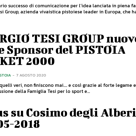
rio successo di comunicazione per l’idea lanciata in piena fa
si Group, azienda vivaistica pistoiese leader in Europa, che ha 
RGIO TESI GROUP nuov
le Sponsor del PISTOIA
KET 2000
ISTOIA
-
7 AGOSTO 2020
quelli veri, non finiscono mai…. e così grazie al forte legame e
sione della Famiglia Tesi per lo sport e...
s su Cosimo degli Alber
05-2018