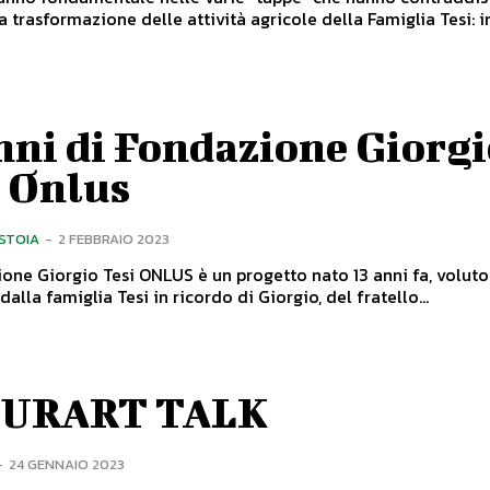
la trasformazione delle attività agricole della Famiglia Tesi: i
nni di Fondazione Giorg
i Onlus
ISTOIA
-
2 FEBBRAIO 2023
one Giorgio Tesi ONLUS è un progetto nato 13 anni fa, voluto
alla famiglia Tesi in ricordo di Giorgio, del fratello...
URART TALK
-
24 GENNAIO 2023