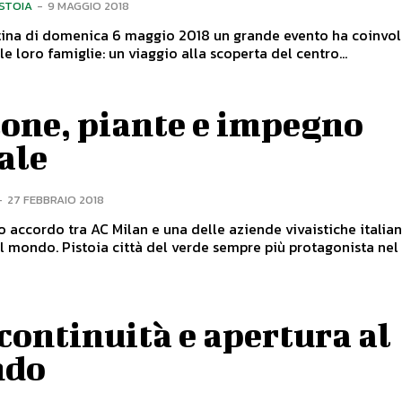
ISTOIA
-
9 MAGGIO 2018
tina di domenica 6 maggio 2018 un grande evento ha coinvol
le loro famiglie: un viaggio alla scoperta del centro...
lone, piante e impegno
ale
-
27 FEBBRAIO 2018
o accordo tra AC Milan e una delle aziende vivaistiche italian
de sempre più protagonista nel mondo
continuità e apertura al
do