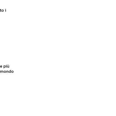
to i
e più