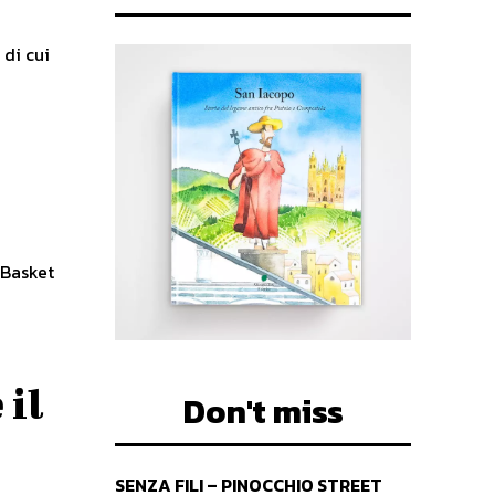
 di cui
 Basket
 il
Don't miss
SENZA FILI – PINOCCHIO STREET