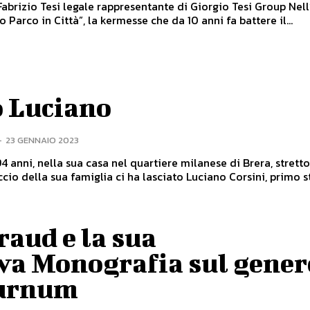
o Parco in Città”, la kermesse che da 10 anni fa battere il...
o Luciano
-
23 GENNAIO 2023
 94 anni, nella sua casa nel quartiere milanese di Brera, strett
ccio della sua famiglia ci ha lasciato Luciano Corsini, primo st
aud e la sua
va Monografia sul gener
urnum