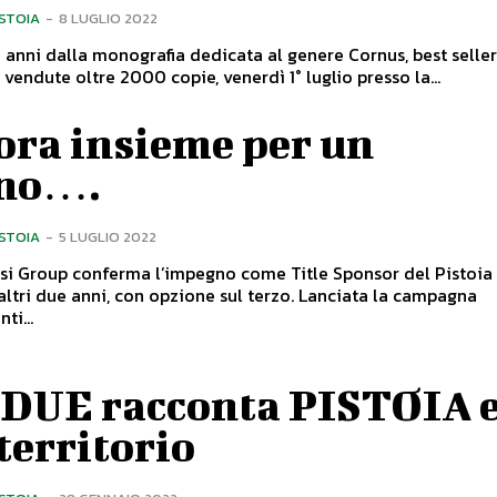
ISTOIA
-
8 LUGLIO 2022
anni dalla monografia dedicata al genere Cornus, best seller
 vendute oltre 2000 copie, venerdì 1° luglio presso la...
ora insieme per un
no….
ISTOIA
-
5 LUGLIO 2022
si Group conferma l’impegno come Title Sponsor del Pistoia
ltri due anni, con opzione sul terzo. Lanciata la campagna
i...
 DUE racconta PISTOIA e
territorio