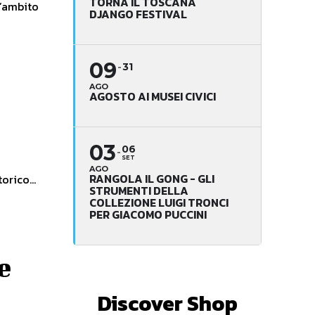
TORNA IL TOSCANA
DJANGO FESTIVAL
09
31
AGO
AGOSTO AI MUSEI CIVICI
03
06
SET
o
AGO
RANGOLA IL GONG - GLI
orico...
STRUMENTI DELLA
COLLEZIONE LUIGI TRONCI
PER GIACOMO PUCCINI
e
Discover Shop