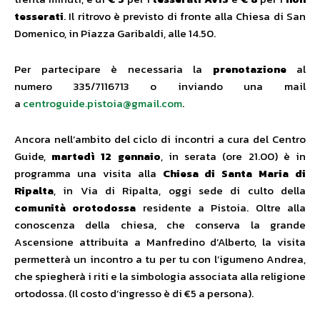
tesserati
. Il ritrovo è previsto di fronte alla Chiesa di San
Domenico, in Piazza Garibaldi, alle 14.50.
Per partecipare è necessaria la
prenotazione
al
numero 335/7116713 o inviando una mail
a
centroguide.pistoia@gmail.com
.
Ancora nell’ambito del ciclo di incontri a cura del Centro
Guide,
martedì 12 gennaio
, in serata (ore 21.00) è in
programma una visita alla
Chiesa di Santa Maria di
Ripalta
, in Via di Ripalta, oggi sede di culto della
comunità orotodossa
residente a Pistoia. Oltre alla
conoscenza della chiesa, che conserva la grande
Ascensione attribuita a Manfredino d’Alberto, la visita
permetterà un incontro a tu per tu con l’igumeno Andrea,
che spiegherà i riti e la simbologia associata alla religione
ortodossa. (Il costo d’ingresso è di €5 a persona).