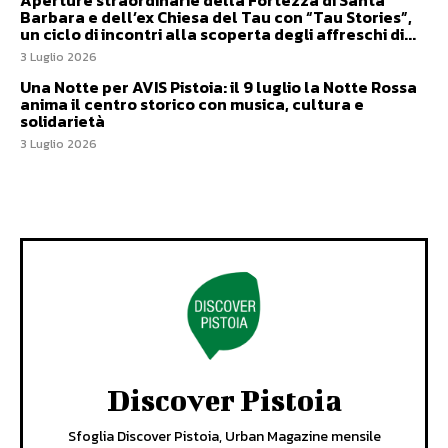
Aperture straordinarie della Fortezza di Santa
Barbara e dell’ex Chiesa del Tau con “Tau Stories”,
un ciclo di incontri alla scoperta degli affreschi di...
3 Luglio 2026
Una Notte per AVIS Pistoia: il 9 luglio la Notte Rossa
anima il centro storico con musica, cultura e
solidarietà
3 Luglio 2026
Discover Pistoia
Sfoglia Discover Pistoia, Urban Magazine mensile