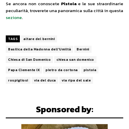
Se ancora non conoscete
Pistoia
e le sue straordinarie
peculiarità, troverete una panoramica sulla città in questa
sezione
.
TAGS
altare del bernini
Basilica della Madonna dell'Umiltà
Bernini
Chiesa di San Domenico
chiesa san domenico
Papa Clemente IX
pietro da cortona
pistoia
rospigliosi
via del duca
via ripa del sale
Sponsored by: