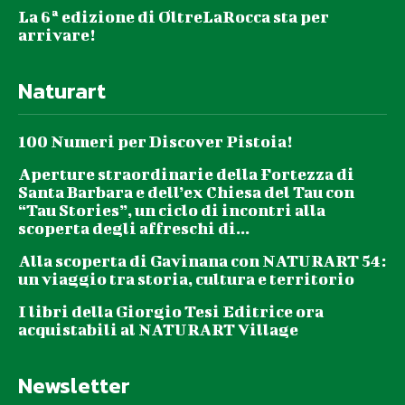
La 6ª edizione di OltreLaRocca sta per
arrivare!
Naturart
100 Numeri per Discover Pistoia!
Aperture straordinarie della Fortezza di
Santa Barbara e dell’ex Chiesa del Tau con
“Tau Stories”, un ciclo di incontri alla
scoperta degli affreschi di...
Alla scoperta di Gavinana con NATURART 54:
un viaggio tra storia, cultura e territorio
I libri della Giorgio Tesi Editrice ora
acquistabili al NATURART Village
Newsletter