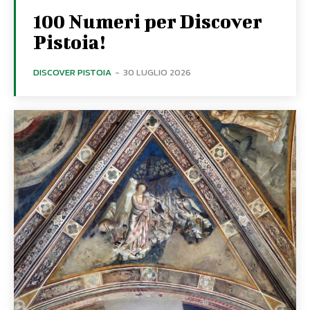
100 Numeri per Discover
Pistoia!
DISCOVER PISTOIA
-
30 LUGLIO 2026