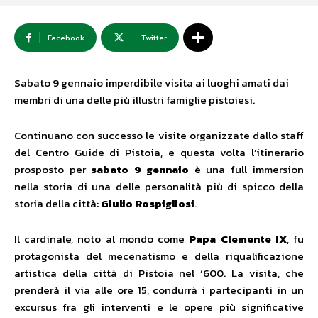
Facebook
Twitter
Sabato 9 gennaio imperdibile visita ai luoghi amati dai
membri di una delle più illustri famiglie pistoiesi.
Continuano con successo le visite organizzate dallo staff
del Centro Guide di Pistoia, e questa volta l’itinerario
prosposto per
sabato 9 gennaio
è una full immersion
nella storia di una delle personalità più di spicco della
storia della città:
Giulio Rospigliosi
.
Il cardinale, noto al mondo come
Papa Clemente IX
, fu
protagonista del mecenatismo e della riqualificazione
artistica della città di Pistoia nel ‘600. La visita, che
prenderà il via alle ore 15, condurrà i partecipanti in un
excursus fra gli interventi e le opere più significative