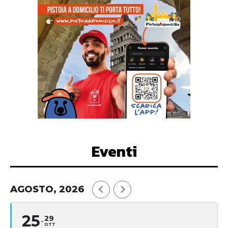
Eventi
AGOSTO, 2026
25
29
OTT