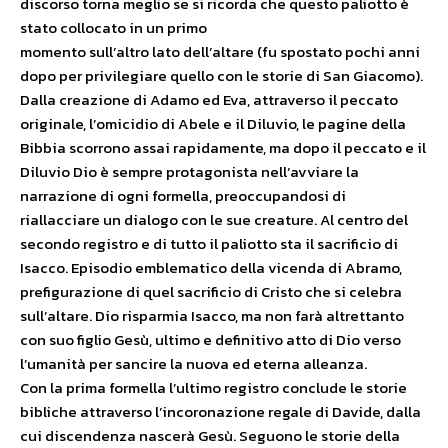
discorso torna meglio se si ricorda che questo paliotto è
stato collocato in un primo
momento sull’altro lato dell’altare (fu spostato pochi anni
dopo per privilegiare quello con le storie di San Giacomo).
Dalla creazione di Adamo ed Eva, attraverso il peccato
originale, l’omicidio di Abele e il Diluvio, le pagine della
Bibbia scorrono assai rapidamente, ma dopo il peccato e il
Diluvio Dio è sempre protagonista nell’avviare la
narrazione di ogni formella, preoccupandosi di
riallacciare un dialogo con le sue creature. Al centro del
secondo registro e di tutto il paliotto sta il sacrificio di
Isacco. Episodio emblematico della vicenda di Abramo,
prefigurazione di quel sacrificio di Cristo che si celebra
sull’altare. Dio risparmia Isacco, ma non farà altrettanto
con suo figlio Gesù, ultimo e definitivo atto di Dio verso
l’umanità per sancire la nuova ed eterna alleanza.
Con la prima formella l’ultimo registro conclude le storie
bibliche attraverso l’incoronazione regale di Davide, dalla
cui discendenza nascerà Gesù. Seguono le storie della