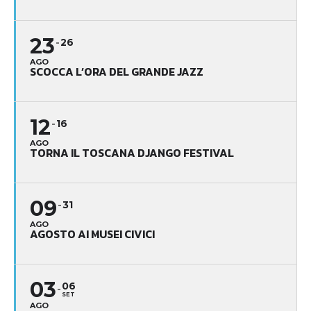
23
26
AGO
SCOCCA L’ORA DEL GRANDE JAZZ
12
16
AGO
TORNA IL TOSCANA DJANGO FESTIVAL
09
31
AGO
AGOSTO AI MUSEI CIVICI
03
06
SET
AGO