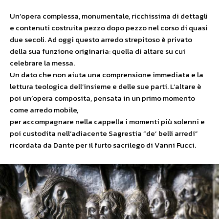
Un’opera complessa, monumentale, ricchissima di dettagli
e contenuti costruita pezzo dopo pezzo nel corso di quasi
due secoli. Ad oggi questo arredo strepitoso è privato
della sua funzione originaria: quella di altare su cui
celebrare la messa.
Un dato che non aiuta una comprensione immediata e la
lettura teologica dell’insieme e delle sue parti. L’altare è
poi un’opera composita, pensata in un primo momento
come arredo mobile,
per accompagnare nella cappella i momenti più solenni e
poi custodita nell’adiacente Sagrestia “de’ belli arredi”
ricordata da Dante per il furto sacrilego di Vanni Fucci.