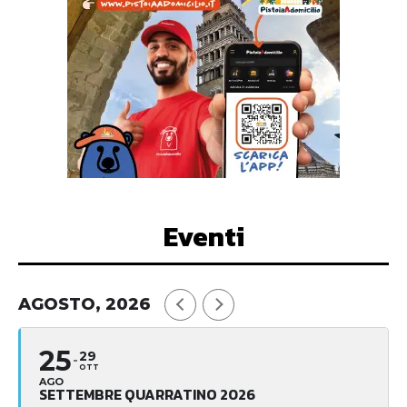
Eventi
AGOSTO, 2026
25
29
OTT
AGO
SETTEMBRE QUARRATINO 2026