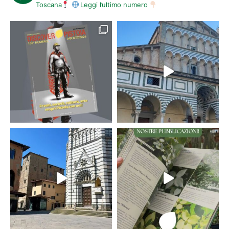
Toscana
Leggi l’ultimo numero