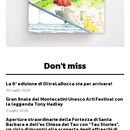
Don't miss
La 6ª edizione di OltreLaRocca sta per arrivare!
30 Luglio 2026
Gran finale del Montecatini Unesco Arti Festival con
la leggenda Tony Hadley
3 Luglio 2026
Aperture straordinarie della Fortezza di Santa
Barbara e dell’ex Chiesa del Tau con “Tau Stories”,
un ciclo di incontri alla scoperta degli affreschi di...