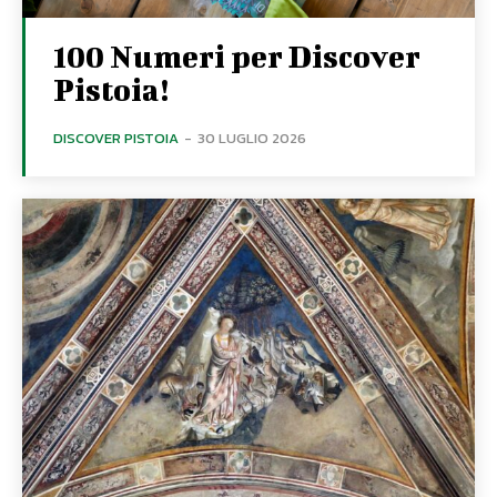
100 Numeri per Discover
Pistoia!
DISCOVER PISTOIA
-
30 LUGLIO 2026