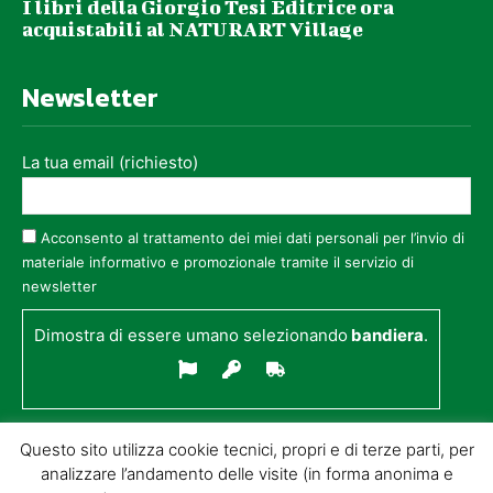
I libri della Giorgio Tesi Editrice ora
acquistabili al NATURART Village
Newsletter
La tua email (richiesto)
Acconsento al trattamento dei miei dati personali per l’invio di
materiale informativo e promozionale tramite il servizio di
newsletter
Dimostra di essere umano selezionando
bandiera
.
Questo sito utilizza cookie tecnici, propri e di terze parti, per
analizzare l’andamento delle visite (in forma anonima e