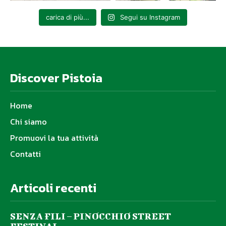
carica di più...
Segui su Instagram
Discover Pistoia
Home
Chi siamo
Promuovi la tua attività
Contatti
Articoli recenti
SENZA FILI – PINOCCHIO STREET