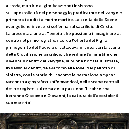
a Erode, Martirio e glorificazione) insistono
sull’apostolicità del personaggio, predicatore del Vangelo,
primo tra i dodici a morire martire. La scelta delle Scene
evangeliche invece, si sofferma sul sacrificio di Cristo.
La presentazione al Tempio, che possiamo immaginare al
centro nel primo registro, ricorda l’offerta del Figlio
primogenito del Padre e si collocava in linea con la scena
della Crocifissione, sacrificio che redime l’umanità e che
diventa il centro del kerygma, la buona notizia illustrata,
in basso al centro, da Giacomo alle folle. Nel paliotto di
sinistra, con le storie di Giacomo la narrazione amplia il
racconto agiografico, soffermandosi, nelle scene centrali
dei tre registri, sul tema della passione (il calice che
berranno Giacomo e Giovanni; la cattura dell’apostolo; il
suo martirio).