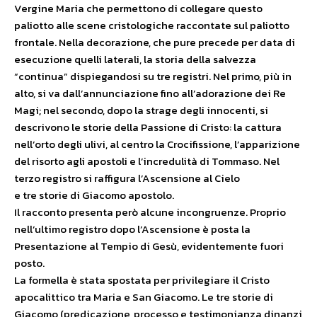
Vergine Maria che permettono di collegare questo
paliotto alle scene cristologiche raccontate sul paliotto
frontale. Nella decorazione, che pure precede per data di
esecuzione quelli laterali, la storia della salvezza
“continua” dispiegandosi su tre registri. Nel primo, più in
alto, si va dall’annunciazione fino all’adorazione dei Re
Magi; nel secondo, dopo la strage degli innocenti, si
descrivono le storie della Passione di Cristo: la cattura
nell’orto degli ulivi, al centro la Crocifissione, l’apparizione
del risorto agli apostoli e l’incredulità di Tommaso. Nel
terzo registro si raffigura l’Ascensione al Cielo
e tre storie di Giacomo apostolo.
Il racconto presenta però alcune incongruenze. Proprio
nell’ultimo registro dopo l’Ascensione è posta la
Presentazione al Tempio di Gesù, evidentemente fuori
posto.
La formella è stata spostata per privilegiare il Cristo
apocalittico tra Maria e San Giacomo. Le tre storie di
Giacomo (predicazione, processo e testimonianza dinanzi