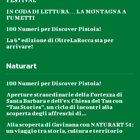
FESTIVAL
IN CODA DI LETTURA… LA MONTAGNA A
FUMETTI
100 Numeri per Discover Pistoia!
La 6ª edizione di OltreLaRocca sta per
arrivare!
Naturart
100 Numeri per Discover Pistoia!
Aperture straordinarie della Fortezza di
Santa Barbara e dell’ex Chiesa del Tau con
“Tau Stories”, un ciclo di incontri alla
scoperta degli affreschi di...
Alla scoperta di Gavinana con NATURART 54:
un viaggio tra storia, cultura e territorio