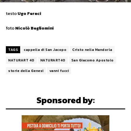
testo
Ugo Feraci
foto
Nicolò Begliomini
TAGS
cappella di San Jacopo
Cristo nella Mandorla
NATURART 40
NATURART40
San Giacomo Apostolo
storie della Genesi
vanni fucci
Sponsored by: