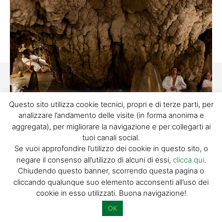
Questo sito utilizza cookie tecnici, propri e di terze parti, per
analizzare l’andamento delle visite (in forma anonima e
aggregata), per migliorare la navigazione e per collegarti ai
VIDEO
tuoi canali social.
Se vuoi approfondire l’utilizzo dei cookie in questo sito, o
negare il consenso all’utilizzo di alcuni di essi,
clicca qui
.
Chiudendo questo banner, scorrendo questa pagina o
cliccando qualunque suo elemento acconsenti all’uso dei
Facebook
Twitter
cookie in esso utilizzati. Buona navigazione!
OK